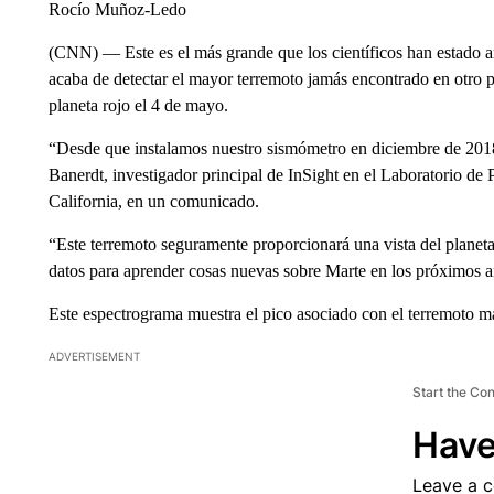
Rocío Muñoz-Ledo
(CNN) — Este es el más grande que los científicos han estado a
acaba de detectar el mayor terremoto jamás encontrado en otro p
planeta rojo el 4 de mayo.
“Desde que instalamos nuestro sismómetro en diciembre de 2018
Banerdt, investigador principal de InSight en el Laboratorio d
California, en un comunicado.
“Este terremoto seguramente proporcionará una vista del planeta
datos para aprender cosas nuevas sobre Marte en los próximos a
Este espectrograma muestra el pico asociado con el terremoto m
ADVERTISEMENT
Start the Co
Have
Leave a 