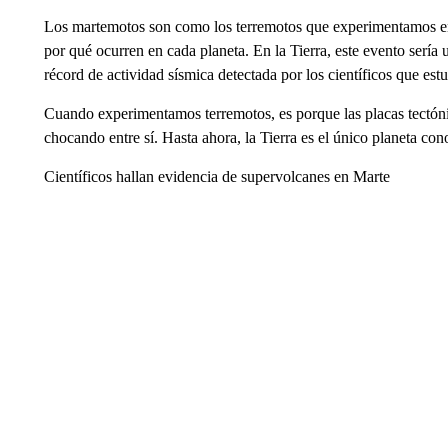
Los martemotos son como los terremotos que experimentamos en l
por qué ocurren en cada planeta. En la Tierra, este evento serí
récord de actividad sísmica detectada por los científicos que est
Cuando experimentamos terremotos, es porque las placas tectón
chocando entre sí. Hasta ahora, la Tierra es el único planeta con
Científicos hallan evidencia de supervolcanes en Marte