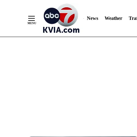
News
Weather
Traf
Skip
to
Content