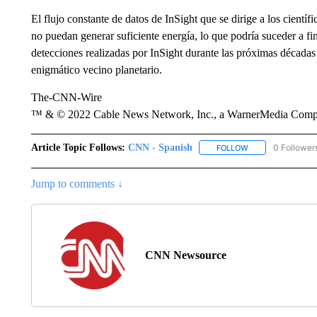
El flujo constante de datos de InSight que se dirige a los científ
no puedan generar suficiente energía, lo que podría suceder a fin
detecciones realizadas por InSight durante las próximas décadas
enigmático vecino planetario.
The-CNN-Wire
™ & © 2022 Cable News Network, Inc., a WarnerMedia Company
Article Topic Follows:
CNN - Spanish
0 Follower
FOLLOW
FOLLOW "CNN - S
Jump to comments ↓
CNN Newsource