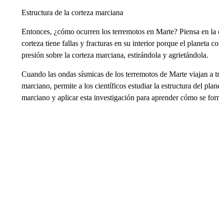
Estructura de la corteza marciana
Entonces, ¿cómo ocurren los terremotos en Marte? Piensa en la 
corteza tiene fallas y fracturas en su interior porque el planeta
presión sobre la corteza marciana, estirándola y agrietándola.
Cuando las ondas sísmicas de los terremotos de Marte viajan a tra
marciano, permite a los científicos estudiar la estructura del pla
marciano y aplicar esta investigación para aprender cómo se form