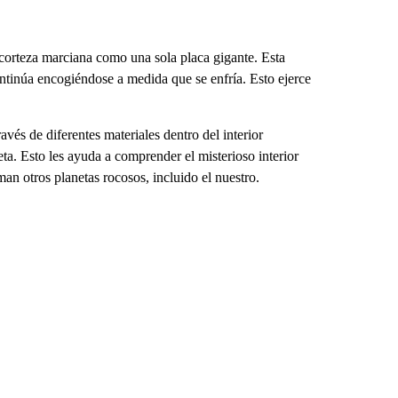
corteza marciana como una sola placa gigante. Esta
 continúa encogiéndose a medida que se enfría. Esto ejerce
vés de diferentes materiales dentro del interior
neta. Esto les ayuda a comprender el misterioso interior
an otros planetas rocosos, incluido el nuestro.