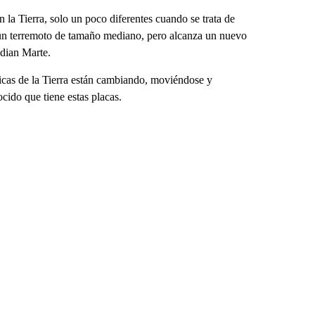
a Tierra, solo un poco diferentes cuando se trata de
a un terremoto de tamaño mediano, pero alcanza un nuevo
udian Marte.
icas de la Tierra están cambiando, moviéndose y
ocido que tiene estas placas.