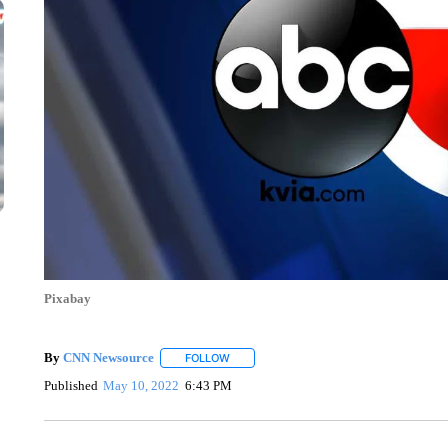
Pixabay
By
CNN Newsource
FOLLOW
FOLLOW "" TO RECEIVE NOTIFICATIONS 
Published
May 10, 2022
6:43 PM