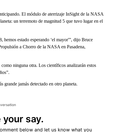
nticipando. El módulo de aterrizaje InSight de la NASA
laneta: un terremoto de magnitud 5 que tuvo lugar en el
, hemos estado esperando ‘el mayor'”, dijo Bruce
e Propulsión a Chorro de la NASA en Pasadena,
 como ninguna otra. Los científicos analizarán estos
ños”.
ás grande jamás detectado en otro planeta.
nversation
 your say.
comment below and let us know what you