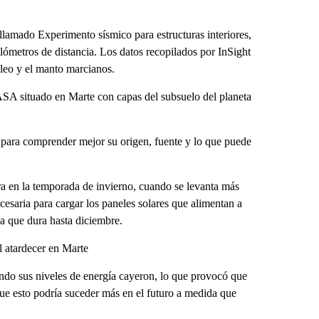
llamado Experimento sísmico para estructuras interiores,
ilómetros de distancia. Los datos recopilados por InSight
cleo y el manto marcianos.
NASA situado en Marte con capas del subsuelo del planeta
o para comprender mejor su origen, fuente y lo que puede
a en la temporada de invierno, cuando se levanta más
necesaria para cargar los paneles solares que alimentan a
a que dura hasta diciembre.
 atardecer en Marte
ndo sus niveles de energía cayeron, lo que provocó que
que esto podría suceder más en el futuro a medida que