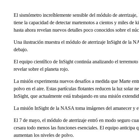
El sismómetro increíblemente sensible del módulo de aterrizaje, 
tiene la capacidad de detectar martemotos a cientos y miles de k
hasta ahora revelan nuevos detalles poco conocidos sobre el nú
Una ilustración muestra el módulo de aterrizaje InSight de la 
debajo.
El equipo científico de InSight continúa analizando el terremot
revelar sobre el planeta rojo.
La misión experimenta nuevos desafíos a medida que Marte entr
polvo en el aire. Estas partículas flotantes reducen la luz solar 
InSight, que actualmente está trabajando en una misión extendid
La misión InSight de la NASA toma imágenes del amanecer y el
El 7 de mayo, el módulo de aterrizaje entró en modo seguro cua
cesara todo menos las funciones esenciales. El equipo anticipa 
aumentan los niveles de polvo.