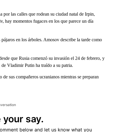
r las calles que rodean su ciudad natal de Irpin,
Kyiv, hay momentos fugaces en los que parece un día
os pájaros en los árboles. Amosov describe la tarde como
esde que Rusia comenzó su invasión el 24 de febrero, y
de Vladimir Putin ha traído a su patria.
o de sus compañeros ucranianos mientras se preparan
nversation
 your say.
comment below and let us know what you