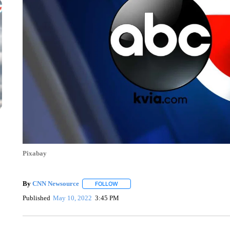
Pixabay
By
CNN Newsource
FOLLOW
FOLLOW "" TO RECEIVE NOTIFICATIONS 
Published
May 10, 2022
3:45 PM