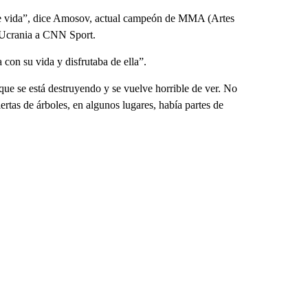
, de vida”, dice Amosov, actual campeón de MMA (Artes
e Ucrania a CNN Sport.
 con su vida y disfrutaba de ella”.
que se está destruyendo y se vuelve horrible de ver. No
iertas de árboles, en algunos lugares, había partes de