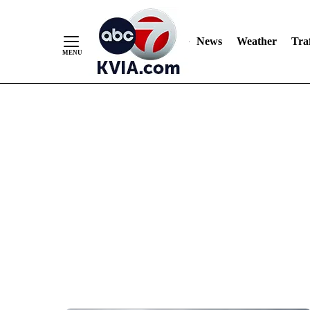
News
Weather
Traf
Skip
to
Content