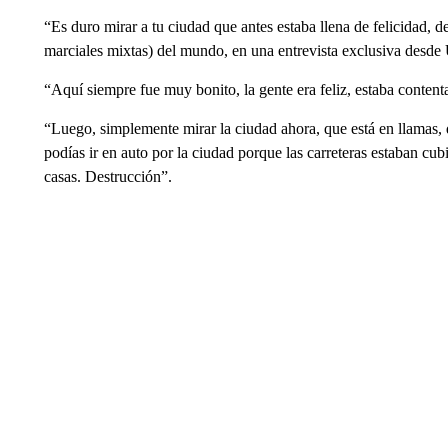
“Es duro mirar a tu ciudad que antes estaba llena de felicidad
marciales mixtas) del mundo, en una entrevista exclusiva desd
“Aquí siempre fue muy bonito, la gente era feliz, estaba contenta
“Luego, simplemente mirar la ciudad ahora, que está en llamas, 
podías ir en auto por la ciudad porque las carreteras estaban cub
casas. Destrucción”.