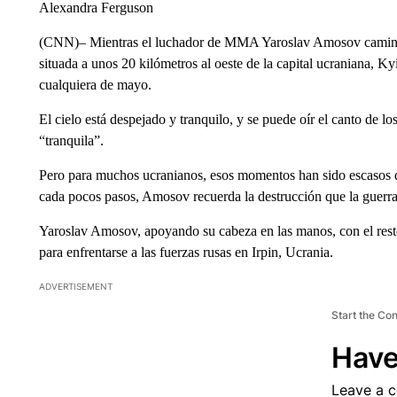
Alexandra Ferguson
(CNN)– Mientras el luchador de MMA Yaroslav Amosov camina po
situada a unos 20 kilómetros al oeste de la capital ucraniana, 
cualquiera de mayo.
El cielo está despejado y tranquilo, y se puede oír el canto de l
“tranquila”.
Pero para muchos ucranianos, esos momentos han sido escasos d
cada pocos pasos, Amosov recuerda la destrucción que la guerra 
Yaroslav Amosov, apoyando su cabeza en las manos, con el rest
para enfrentarse a las fuerzas rusas en Irpin, Ucrania.
ADVERTISEMENT
Start the Co
Have
Leave a 