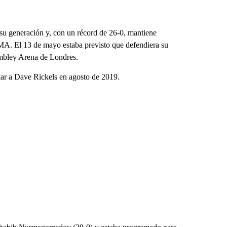
 su generación y, con un récord de 26-0, mantiene
MMA. El 13 de mayo estaba previsto que defendiera su
Wembley Arena de Londres.
iar a Dave Rickels en agosto de 2019.