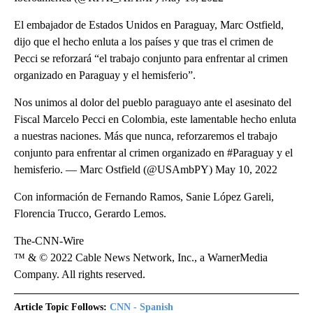
El embajador de Estados Unidos en Paraguay, Marc Ostfield,
dijo que el hecho enluta a los países y que tras el crimen de
Pecci se reforzará “el trabajo conjunto para enfrentar al crimen
organizado en Paraguay y el hemisferio”.
Nos unimos al dolor del pueblo paraguayo ante el asesinato del
Fiscal Marcelo Pecci en Colombia, este lamentable hecho enluta
a nuestras naciones. Más que nunca, reforzaremos el trabajo
conjunto para enfrentar al crimen organizado en #Paraguay y el
hemisferio. — Marc Ostfield (@USAmbPY) May 10, 2022
Con información de Fernando Ramos, Sanie López Gareli,
Florencia Trucco, Gerardo Lemos.
The-CNN-Wire
™ & © 2022 Cable News Network, Inc., a WarnerMedia
Company. All rights reserved.
Article Topic Follows:
CNN - Spanish