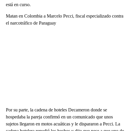
está en curso.
Matan en Colombia a Marcelo Pecci, fiscal especializado contra
el narcotráfico de Paraguay
Por su parte, la cadena de hoteles Decameron donde se
hospedaba la pareja confirmó en un comunicado que unos
sujetos llegaron en motos acuáticas y le dispararon a Pecci. La
cadena hotelera repudió los hechos y dijo que pese a que uno de