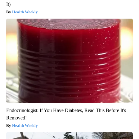
It)
Health Weekly
Endocrinologist: If You Have Diabetes, Read This Before It's
Removed!
Health Weekly