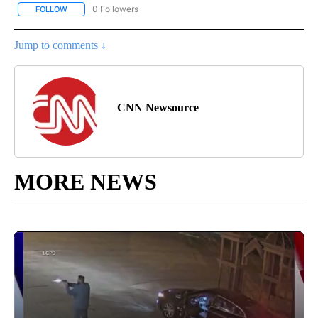
0 Followers
FOLLOW
FOLLOW "CNN - SPANISH" TO RECEIVE NOTIFICATIONS ABOUT NE
Jump to comments ↓
CNN Newsource
MORE NEWS