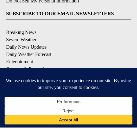
Do Not Sell My Personal Information
SUBSCRIBE TO OUR EMAIL NEWSLETTERS
Breaking News
Severe Weather
Daily News Updates
Daily Weather Forecast
Entertainment
Contests & Promotions
DOWNLOAD OUR APPS
Available for iOS and Android