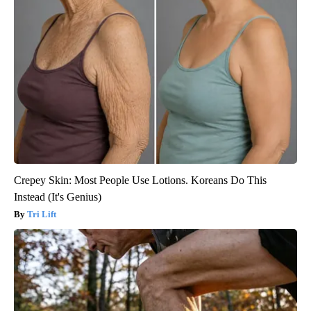
Crepey Skin: Most People Use Lotions. Koreans Do This
Instead (It's Genius)
Tri Lift