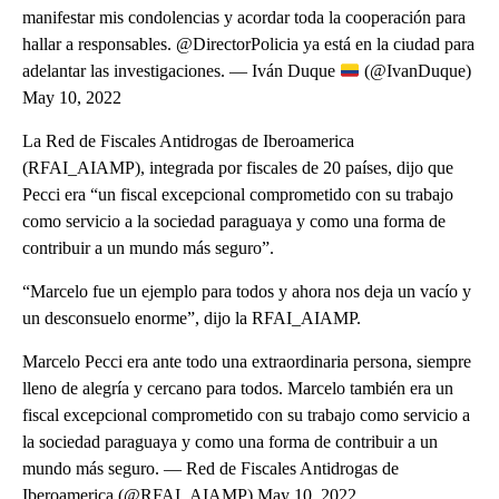
manifestar mis condolencias y acordar toda la cooperación para
hallar a responsables. @DirectorPolicia ya está en la ciudad para
adelantar las investigaciones. — Iván Duque
(@IvanDuque)
May 10, 2022
La Red de Fiscales Antidrogas de Iberoamerica
(RFAI_AIAMP), integrada por fiscales de 20 países, dijo que
Pecci era “un fiscal excepcional comprometido con su trabajo
como servicio a la sociedad paraguaya y como una forma de
contribuir a un mundo más seguro”.
“Marcelo fue un ejemplo para todos y ahora nos deja un vacío y
un desconsuelo enorme”, dijo la RFAI_AIAMP.
Marcelo Pecci era ante todo una extraordinaria persona, siempre
lleno de alegría y cercano para todos. Marcelo también era un
fiscal excepcional comprometido con su trabajo como servicio a
la sociedad paraguaya y como una forma de contribuir a un
mundo más seguro. — Red de Fiscales Antidrogas de
Iberoamerica (@RFAI_AIAMP) May 10, 2022