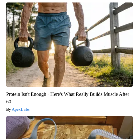
Protein Isn't Enough - Here's What Really Builds Muscle After
60
ApexLabs