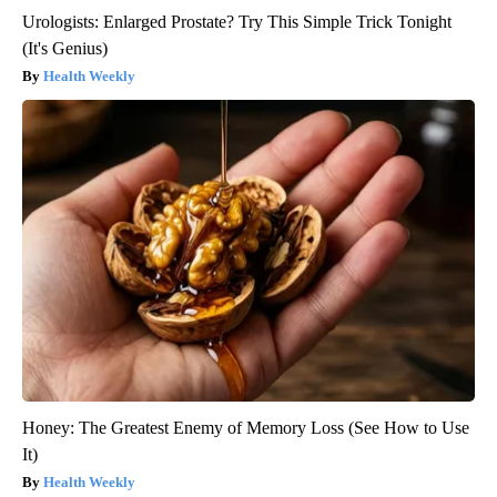
Urologists: Enlarged Prostate? Try This Simple Trick Tonight
(It's Genius)
Health Weekly
Honey: The Greatest Enemy of Memory Loss (See How to Use
It)
Health Weekly