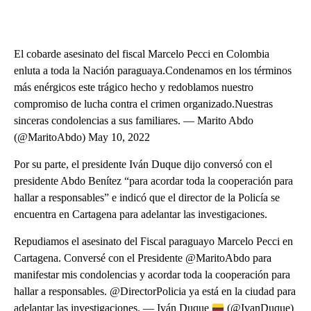
El cobarde asesinato del fiscal Marcelo Pecci en Colombia
enluta a toda la Nación paraguaya.Condenamos en los términos
más enérgicos este trágico hecho y redoblamos nuestro
compromiso de lucha contra el crimen organizado.Nuestras
sinceras condolencias a sus familiares. — Marito Abdo
(@MaritoAbdo) May 10, 2022
Por su parte, el presidente Iván Duque dijo conversó con el
presidente Abdo Benítez “para acordar toda la cooperación para
hallar a responsables” e indicó que el director de la Policía se
encuentra en Cartagena para adelantar las investigaciones.
Repudiamos el asesinato del Fiscal paraguayo Marcelo Pecci en
Cartagena. Conversé con el Presidente @MaritoAbdo para
manifestar mis condolencias y acordar toda la cooperación para
hallar a responsables. @DirectorPolicia ya está en la ciudad para
adelantar las investigaciones. — Iván Duque
(@IvanDuque)