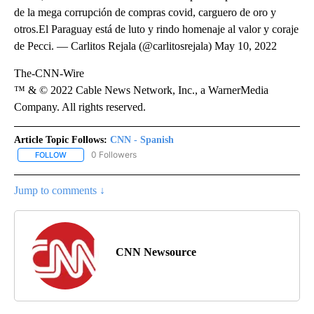
de la mega corrupción de compras covid, carguero de oro y
otros.El Paraguay está de luto y rindo homenaje al valor y coraje
de Pecci. — Carlitos Rejala (@carlitosrejala) May 10, 2022
The-CNN-Wire
™ & © 2022 Cable News Network, Inc., a WarnerMedia
Company. All rights reserved.
Article Topic Follows:
CNN - Spanish
0 Followers
FOLLOW
FOLLOW "CNN - SPANISH" TO RECEIVE NOTIFICATIONS ABOUT NE
Jump to comments ↓
CNN Newsource