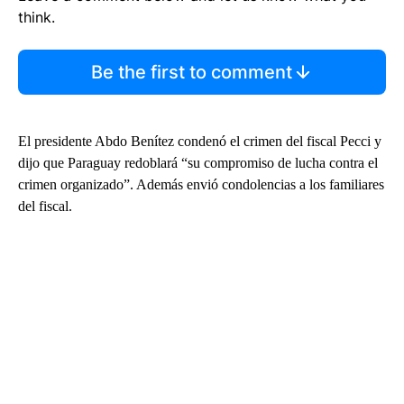
think.
Be the first to comment
El presidente Abdo Benítez condenó el crimen del fiscal Pecci y
dijo que Paraguay redoblará “su compromiso de lucha contra el
crimen organizado”. Además envió condolencias a los familiares
del fiscal.