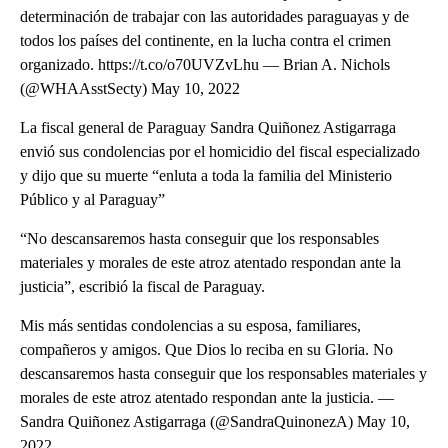
determinación de trabajar con las autoridades paraguayas y de
todos los países del continente, en la lucha contra el crimen
organizado. https://t.co/o70UVZvLhu — Brian A. Nichols
(@WHAAsstSecty) May 10, 2022
La fiscal general de Paraguay Sandra Quiñonez Astigarraga
envió sus condolencias por el homicidio del fiscal especializado
y dijo que su muerte “enluta a toda la familia del Ministerio
Público y al Paraguay”
“No descansaremos hasta conseguir que los responsables
materiales y morales de este atroz atentado respondan ante la
justicia”, escribió la fiscal de Paraguay.
Mis más sentidas condolencias a su esposa, familiares,
compañeros y amigos. Que Dios lo reciba en su Gloria. No
descansaremos hasta conseguir que los responsables materiales y
morales de este atroz atentado respondan ante la justicia. —
Sandra Quiñonez Astigarraga (@SandraQuinonezA) May 10,
2022