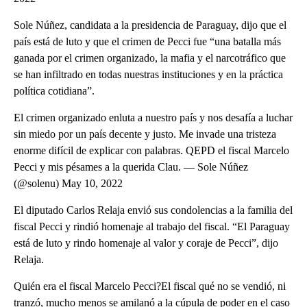
Sole Núñez, candidata a la presidencia de Paraguay, dijo que el
país está de luto y que el crimen de Pecci fue “una batalla más
ganada por el crimen organizado, la mafia y el narcotráfico que
se han infiltrado en todas nuestras instituciones y en la práctica
política cotidiana”.
El crimen organizado enluta a nuestro país y nos desafía a luchar
sin miedo por un país decente y justo. Me invade una tristeza
enorme difícil de explicar con palabras. QEPD el fiscal Marcelo
Pecci y mis pésames a la querida Clau. — Sole Núñez
(@solenu) May 10, 2022
El diputado Carlos Relaja envió sus condolencias a la familia del
fiscal Pecci y rindió homenaje al trabajo del fiscal. “El Paraguay
está de luto y rindo homenaje al valor y coraje de Pecci”, dijo
Relaja.
Quién era el fiscal Marcelo Pecci?El fiscal qué no se vendió, ni
tranzó, mucho menos se amilanó a la cúpula de poder en el caso