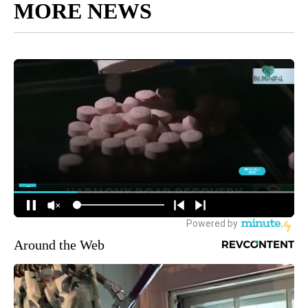
MORE NEWS
Around the Web