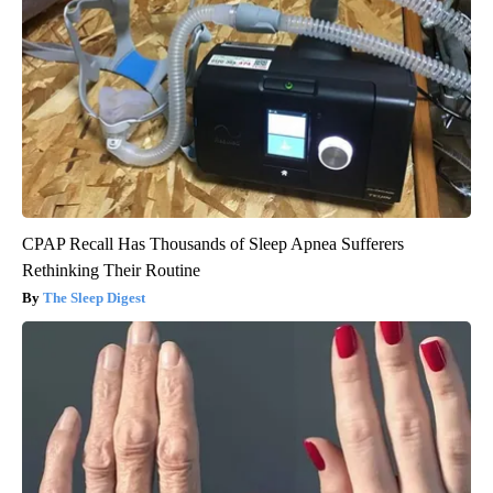
CPAP Recall Has Thousands of Sleep Apnea Sufferers
Rethinking Their Routine
The Sleep Digest