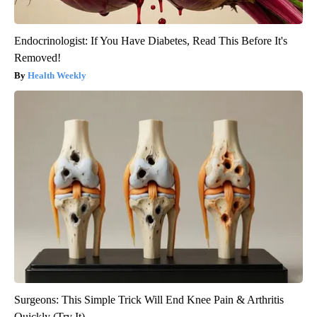
Endocrinologist: If You Have Diabetes, Read This Before It's
Removed!
Health Weekly
Surgeons: This Simple Trick Will End Knee Pain & Arthritis
Quickly (Try It)