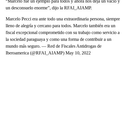
“Marcelo fue un ejemplo para todos y ahora nos deja un vacío y
un desconsuelo enorme”, dijo la RFAI_AIAMP.
Marcelo Pecci era ante todo una extraordinaria persona, siempre
lleno de alegría y cercano para todos. Marcelo también era un
fiscal excepcional comprometido con su trabajo como servicio a
la sociedad paraguaya y como una forma de contribuir a un
mundo más seguro. — Red de Fiscales Antidrogas de
Iberoamerica (@RFAI_AIAMP) May 10, 2022