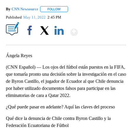
By
CNN Newsource
FOLLOW
FOLLOW "" TO RECEIVE NOTIFICATIONS ABOU
Published
May 11, 2022
2:45 PM
Show More
Facebook
X
LinkedIn
Ángela Reyes
(CNN Español) — Los ojos del fútbol están puestos en la FIFA,
que tomaría pronto una decisión sobre la investigación en el caso
de Byron Castillo, el jugador de Ecuador al que Chile denuncia
por haber utilizado documentos falsos para participar en las
eliminatorias de cara a Qatar 2022.
¿Qué puede pasar en adelante? Aquí las claves del proceso
Qué dice la denuncia de Chile contra Byron Castillo y la
Federación Ecuatoriana de Fútbol