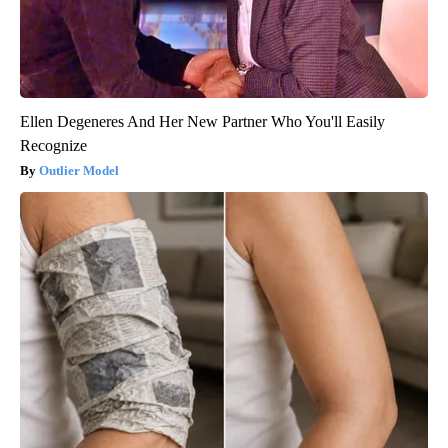
Ellen Degeneres And Her New Partner Who You'll Easily
Recognize
Outlier Model