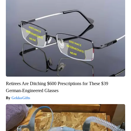
Retirees Are Ditching $600 Prescriptions for These $39
German-Engineered Glasses
GekkoGifts