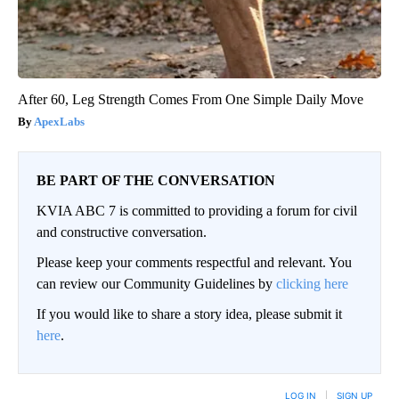
After 60, Leg Strength Comes From One Simple Daily Move
ApexLabs
BE PART OF THE CONVERSATION
KVIA ABC 7 is committed to providing a forum for civil
and constructive conversation.
Please keep your comments respectful and relevant. You
can review our Community Guidelines by
clicking here
If you would like to share a story idea, please submit it
here
.
LOG IN
|
SIGN UP