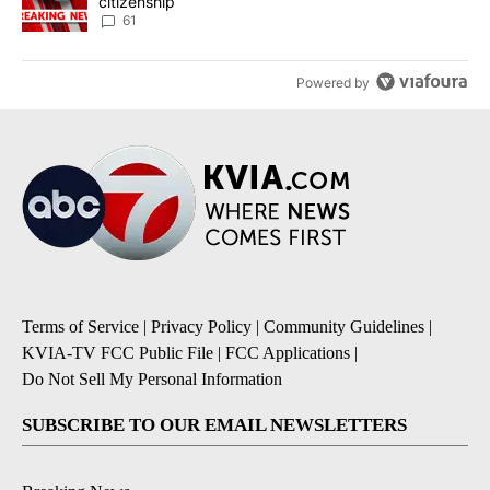
citizenship
61
Powered by
Terms of Service
|
Privacy Policy
|
Community Guidelines
|
KVIA-TV FCC Public File
|
FCC Applications
|
Do Not Sell My Personal Information
SUBSCRIBE TO OUR EMAIL NEWSLETTERS