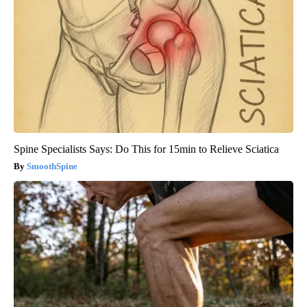
Spine Specialists Says: Do This for 15min to Relieve Sciatica
SmoothSpine