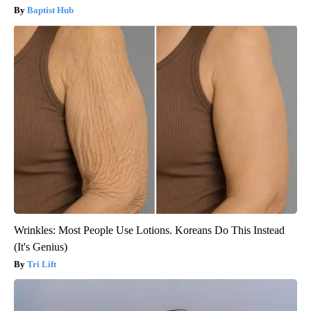
Baptist Hub
Wrinkles: Most People Use Lotions. Koreans Do This Instead
(It's Genius)
Tri Lift