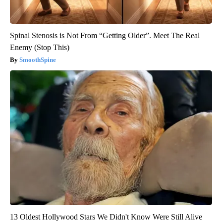
Spinal Stenosis is Not From “Getting Older”. Meet The Real
Enemy (Stop This)
SmoothSpine
13 Oldest Hollywood Stars We Didn't Know Were Still Alive