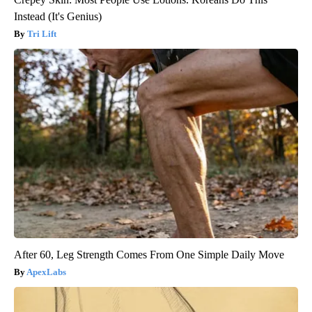
Instead (It's Genius)
Tri Lift
After 60, Leg Strength Comes From One Simple Daily Move
ApexLabs