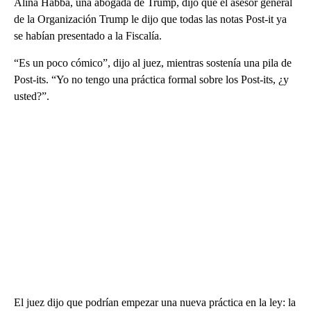
Alina Habba, una abogada de Trump, dijo que el asesor general
de la Organización Trump le dijo que todas las notas Post-it ya
se habían presentado a la Fiscalía.
“Es un poco cómico”, dijo al juez, mientras sostenía una pila de
Post-its. “Yo no tengo una práctica formal sobre los Post-its, ¿y
usted?”.
El juez dijo que podrían empezar una nueva práctica en la ley: la