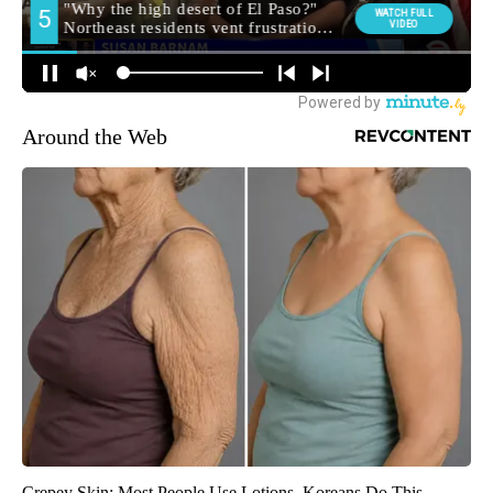
Around the Web
Crepey Skin: Most People Use Lotions. Koreans Do This