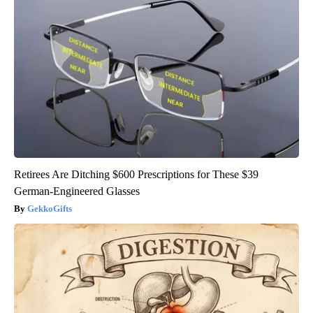
Retirees Are Ditching $600 Prescriptions for These $39
German-Engineered Glasses
GekkoGifts