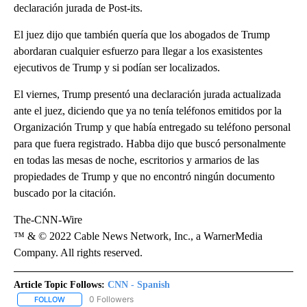
declaración jurada de Post-its.
El juez dijo que también quería que los abogados de Trump
abordaran cualquier esfuerzo para llegar a los exasistentes
ejecutivos de Trump y si podían ser localizados.
El viernes, Trump presentó una declaración jurada actualizada
ante el juez, diciendo que ya no tenía teléfonos emitidos por la
Organización Trump y que había entregado su teléfono personal
para que fuera registrado. Habba dijo que buscó personalmente
en todas las mesas de noche, escritorios y armarios de las
propiedades de Trump y que no encontró ningún documento
buscado por la citación.
The-CNN-Wire
™ & © 2022 Cable News Network, Inc., a WarnerMedia
Company. All rights reserved.
Article Topic Follows:
CNN - Spanish
0 Followers
FOLLOW
FOLLOW "CNN - SPANISH" TO RECEIVE NOTIFICATIONS ABOUT NE