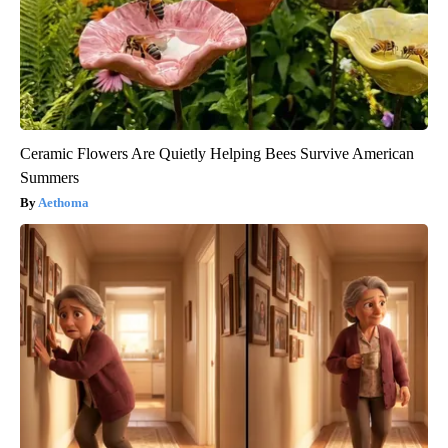
Ceramic Flowers Are Quietly Helping Bees Survive American
Summers
Aethoma