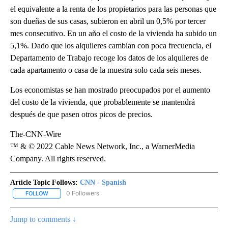
el equivalente a la renta de los propietarios para las personas que
son dueñas de sus casas, subieron en abril un 0,5% por tercer
mes consecutivo. En un año el costo de la vivienda ha subido un
5,1%. Dado que los alquileres cambian con poca frecuencia, el
Departamento de Trabajo recoge los datos de los alquileres de
cada apartamento o casa de la muestra solo cada seis meses.
Los economistas se han mostrado preocupados por el aumento
del costo de la vivienda, que probablemente se mantendrá
después de que pasen otros picos de precios.
The-CNN-Wire
™ & © 2022 Cable News Network, Inc., a WarnerMedia
Company. All rights reserved.
Article Topic Follows:
CNN - Spanish
0 Followers
FOLLOW
FOLLOW "CNN - SPANISH" TO RECEIVE NOTIFICATIONS ABOUT NE
Jump to comments ↓