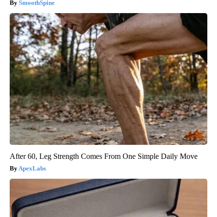
SmoothSpine
After 60, Leg Strength Comes From One Simple Daily Move
ApexLabs