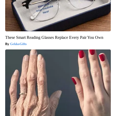
These Smart Reading Glasses Replace Every Pair You Own
GekkoGifts