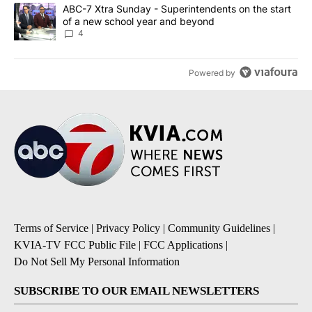
A trending article titled "ABC-7 Xtra Sunday - Superintendents o
ABC-7 Xtra Sunday - Superintendents on the start
of a new school year and beyond
4
Powered by
Terms of Service
|
Privacy Policy
|
Community Guidelines
|
KVIA-TV FCC Public File
|
FCC Applications
|
Do Not Sell My Personal Information
SUBSCRIBE TO OUR EMAIL NEWSLETTERS