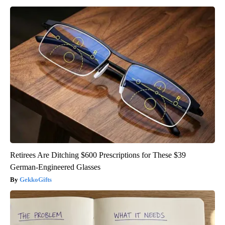
Retirees Are Ditching $600 Prescriptions for These $39
German-Engineered Glasses
GekkoGifts