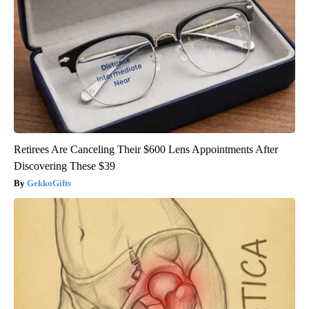
Retirees Are Canceling Their $600 Lens Appointments After
Discovering These $39
GekkoGifts