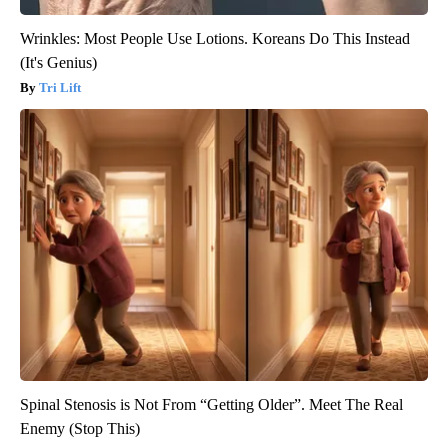
Wrinkles: Most People Use Lotions. Koreans Do This Instead
(It's Genius)
Tri Lift
Spinal Stenosis is Not From “Getting Older”. Meet The Real
Enemy (Stop This)