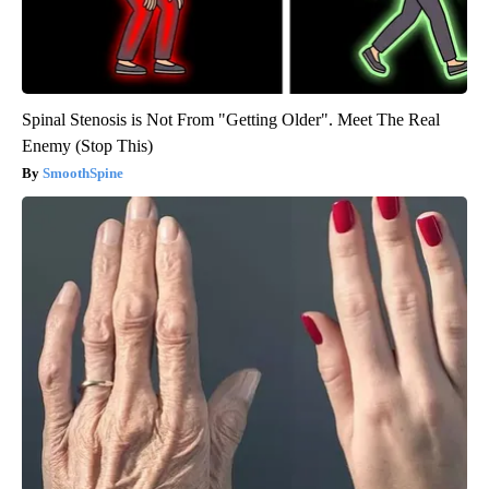
Spinal Stenosis is Not From "Getting Older". Meet The Real
Enemy (Stop This)
SmoothSpine