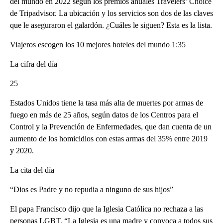
del mundo en 2022 según los premios anuales Travelers’ Choice
de Tripadvisor. La ubicación y los servicios son dos de las claves
que le aseguraron el galardón. ¿Cuáles le siguen? Esta es la lista.
Viajeros escogen los 10 mejores hoteles del mundo 1:35
La cifra del día
25
Estados Unidos tiene la tasa más alta de muertes por armas de
fuego en más de 25 años, según datos de los Centros para el
Control y la Prevención de Enfermedades, que dan cuenta de un
aumento de los homicidios con estas armas del 35% entre 2019
y 2020.
La cita del día
“Dios es Padre y no repudia a ninguno de sus hijos”
El papa Francisco dijo que la Iglesia Católica no rechaza a las
personas LGBT. “La Iglesia es una madre y convoca a todos sus