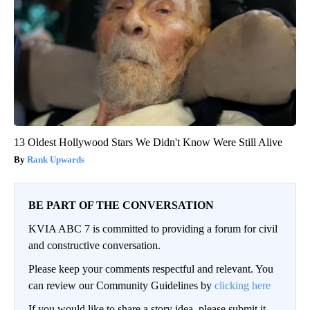
13 Oldest Hollywood Stars We Didn't Know Were Still Alive
Rank Upwards
BE PART OF THE CONVERSATION
KVIA ABC 7 is committed to providing a forum for civil
and constructive conversation.
Please keep your comments respectful and relevant. You
can review our Community Guidelines by
clicking here
If you would like to share a story idea, please submit it