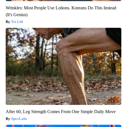
Wrinkles: Most People Use Lotions. Koreans Do This Instead
(It's Genius)
Tri Lift
After 60, Leg Strength Comes From One Simple Daily Move
ApexLabs