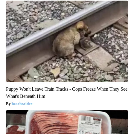
Puppy Won't Leave Train Tracks - Cops Freeze When They See
What's Beneath Him
beachraider