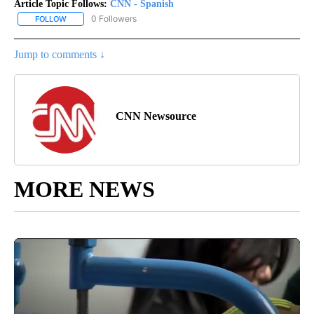
Article Topic Follows:
CNN - Spanish
0 Followers
FOLLOW
FOLLOW "CNN - SPANISH" TO RECEIVE NOTIFICATIONS ABOUT NE
Jump to comments ↓
CNN Newsource
MORE NEWS