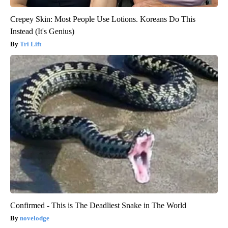
Crepey Skin: Most People Use Lotions. Koreans Do This
Instead (It's Genius)
Tri Lift
Confirmed - This is The Deadliest Snake in The World
novelodge