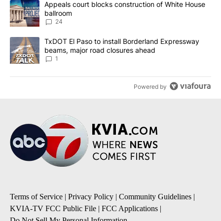
A trending article titled "Appeals court blocks construction of W
Appeals court blocks construction of White House
ballroom
24
A trending article titled "TxDOT El Paso to install Borderland E
TxDOT El Paso to install Borderland Expressway
beams, major road closures ahead
1
Powered by
Terms of Service
|
Privacy Policy
|
Community Guidelines
|
KVIA-TV FCC Public File
|
FCC Applications
|
Do Not Sell My Personal Information