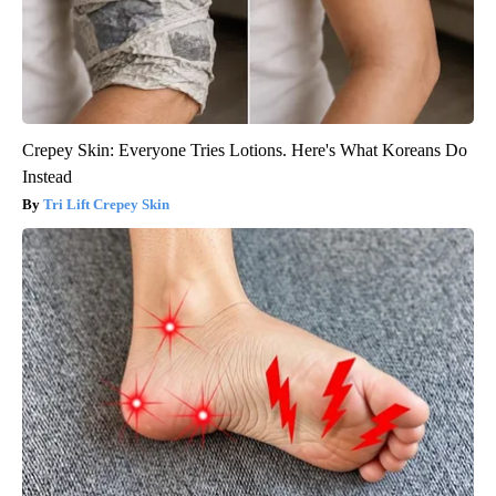
Crepey Skin: Everyone Tries Lotions. Here's What Koreans Do
Instead
Tri Lift Crepey Skin