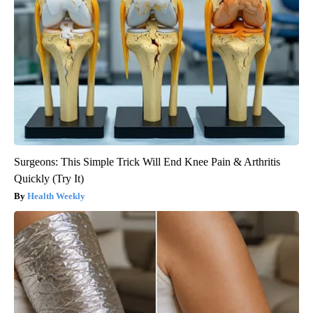
Surgeons: This Simple Trick Will End Knee Pain & Arthritis
Quickly (Try It)
Health Weekly