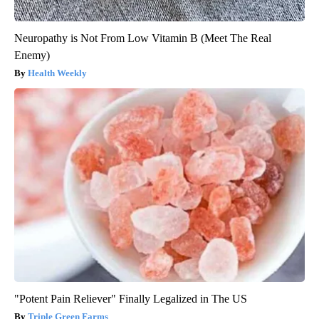
Neuropathy is Not From Low Vitamin B (Meet The Real
Enemy)
Health Weekly
"Potent Pain Reliever" Finally Legalized in The US
Triple Green Farms