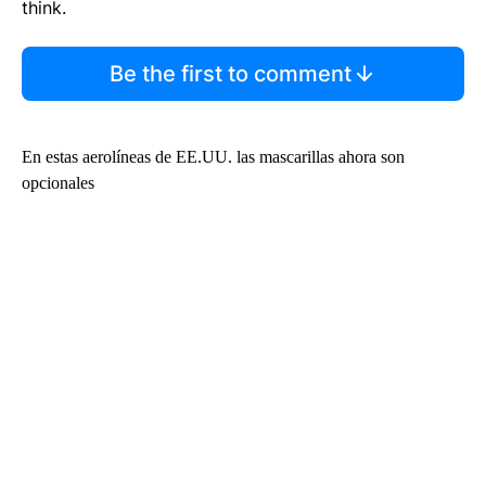
think.
Be the first to comment
En estas aerolíneas de EE.UU. las mascarillas ahora son
opcionales