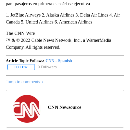
para pasajeros en primera clase/clase ejecutiva
1. JetBlue Airways 2. Alaska Airlines 3. Delta Air Lines 4. Air
Canada 5. United Airlines 6. American Airlines
The-CNN-Wire
™ & © 2022 Cable News Network, Inc., a WarnerMedia
Company. All rights reserved.
Article Topic Follows:
CNN - Spanish
0 Followers
FOLLOW
FOLLOW "CNN - SPANISH" TO RECEIVE NOTIFICATIONS ABOUT NE
Jump to comments ↓
CNN Newsource