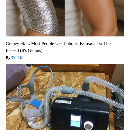
Crepey Skin: Most People Use Lotions. Koreans Do This
Instead (It's Genius)
Tri Lift