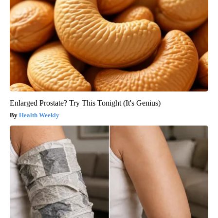
Enlarged Prostate? Try This Tonight (It's Genius)
Health Weekly