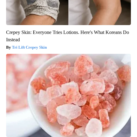
Crepey Skin: Everyone Tries Lotions. Here's What Koreans Do
Instead
Tri Lift Crepey Skin