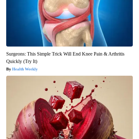
Surgeons: This Simple Trick Will End Knee Pain & Arthritis
Quickly (Try It)
Health Weekly