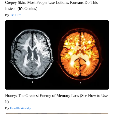
Crepey Skin: Most People Use Lotions. Koreans Do This
Instead (It's Genius)
Tri Lift
Honey: The Greatest Enemy of Memory Loss (See How to Use
It)
Health Weekly