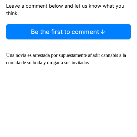
Leave a comment below and let us know what you
think.
Be the first to comment
Una novia es arrestada por supuestamente añadir cannabis a la
comida de su boda y drogar a sus invitados