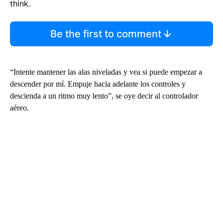
think.
Be the first to comment
“Intente mantener las alas niveladas y vea si puede empezar a
descender por mí. Empuje hacia adelante los controles y
descienda a un ritmo muy lento”, se oye decir al controlador
aéreo.