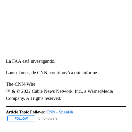
La FAA está investigando.
Laura James, de CNN, contribuyó a este informe.
The-CNN-Wire
™ & © 2022 Cable News Network, Inc., a WarnerMedia
Company. All rights reserved.
Article Topic Follows:
CNN - Spanish
0 Followers
FOLLOW
FOLLOW "CNN - SPANISH" TO RECEIVE NOTIFICATIONS ABOUT NE