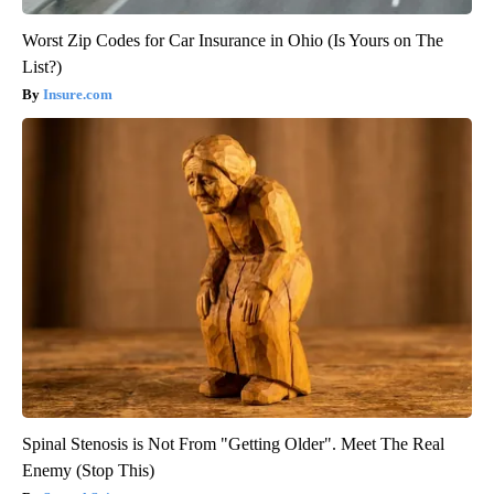
Worst Zip Codes for Car Insurance in Ohio (Is Yours on The
List?)
Insure.com
Spinal Stenosis is Not From "Getting Older". Meet The Real
Enemy (Stop This)