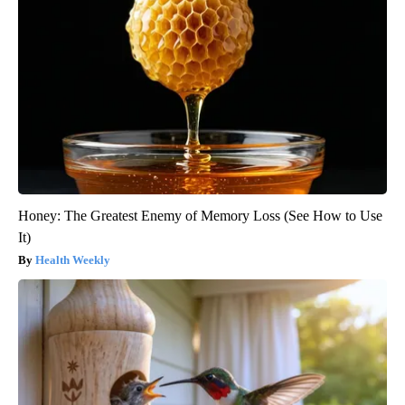
Honey: The Greatest Enemy of Memory Loss (See How to Use
It)
Health Weekly