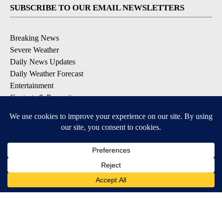
SUBSCRIBE TO OUR EMAIL NEWSLETTERS
Breaking News
Severe Weather
Daily News Updates
Daily Weather Forecast
Entertainment
Contests & Promotions
DOWNLOAD OUR APPS
Available for iOS and Android
© 2026, NPG of Texas, L.P. El Paso, TX USA