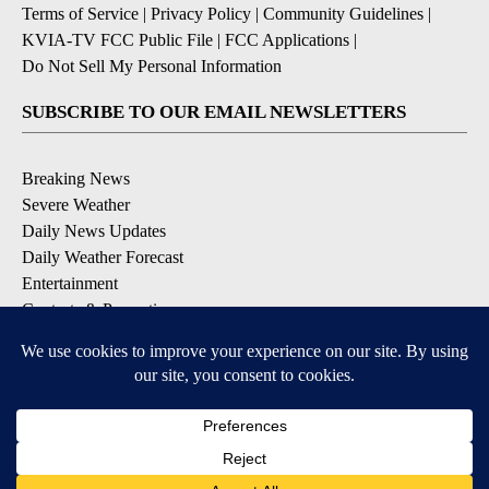
Terms of Service
|
Privacy Policy
|
Community Guidelines
|
KVIA-TV FCC Public File
|
FCC Applications
|
Do Not Sell My Personal Information
SUBSCRIBE TO OUR EMAIL NEWSLETTERS
Breaking News
Severe Weather
Daily News Updates
Daily Weather Forecast
Entertainment
Contests & Promotions
DOWNLOAD OUR APPS
Available for iOS and Android