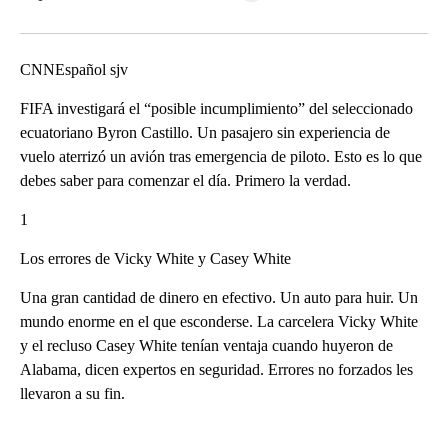
Facebook
X
LinkedIn
CNNEspañol sjv
FIFA investigará el “posible incumplimiento” del seleccionado
ecuatoriano Byron Castillo. Un pasajero sin experiencia de
vuelo aterrizó un avión tras emergencia de piloto. Esto es lo que
debes saber para comenzar el día. Primero la verdad.
1
Los errores de Vicky White y Casey White
Una gran cantidad de dinero en efectivo. Un auto para huir. Un
mundo enorme en el que esconderse. La carcelera Vicky White
y el recluso Casey White tenían ventaja cuando huyeron de
Alabama, dicen expertos en seguridad. Errores no forzados les
llevaron a su fin.
A
D