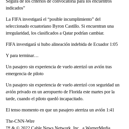
Segura de los criterios de convocatoria para los encuentros
indicados”
La FIFA investigará el “posible incumplimiento” del
seleccionado ecuatoriano Byron Castillo. Si encuentran una
irregularidad, los clasificados a Qatar podrían cambiar.
FIFA investigará si hubo alineación indebida de Ecuador 1:05
Y para terminar…
Un pasajero sin experiencia de vuelo aterrizó un avión tras
emergencia de piloto
Un pasajero sin experiencia de vuelo aterrizó con seguridad un
avión privado en un aeropuerto de Florida este martes por la
tarde, cuando el piloto quedó incapacitado.
El tenso momento en que un pasajero aterriza un avión 1:41
The-CNN-Wire
™ & © 2022 Cable News Network, Inc., a WarnerMedia