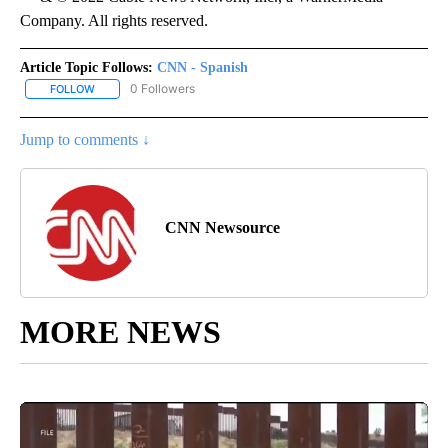
Company. All rights reserved.
Article Topic Follows:
CNN - Spanish
0 Followers
FOLLOW
FOLLOW "CNN - SPANISH" TO RECEIVE NOTIFICATIONS ABOUT NE
Jump to comments ↓
CNN Newsource
MORE NEWS