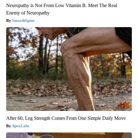
Neuropathy is Not From Low Vitamin B. Meet The Real
Enemy of Neuropathy
SmoothSpine
After 60, Leg Strength Comes From One Simple Daily Move
ApexLabs