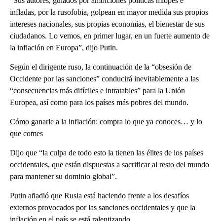
“Sus autores, guiados por ambiciones políticas miopes e
infladas, por la rusofobia, golpean en mayor medida sus propios
intereses nacionales, sus propias economías, el bienestar de sus
ciudadanos. Lo vemos, en primer lugar, en un fuerte aumento de
la inflación en Europa”, dijo Putin.
Según el dirigente ruso, la continuación de la “obsesión de
Occidente por las sanciones” conducirá inevitablemente a las
“consecuencias más difíciles e intratables” para la Unión
Europea, así como para los países más pobres del mundo.
Cómo ganarle a la inflación: compra lo que ya conoces… y lo
que comes
Dijo que “la culpa de todo esto la tienen las élites de los países
occidentales, que están dispuestas a sacrificar al resto del mundo
para mantener su dominio global”.
Putin añadió que Rusia está haciendo frente a los desafíos
externos provocados por las sanciones occidentales y que la
inflación en el país se está ralentizando.