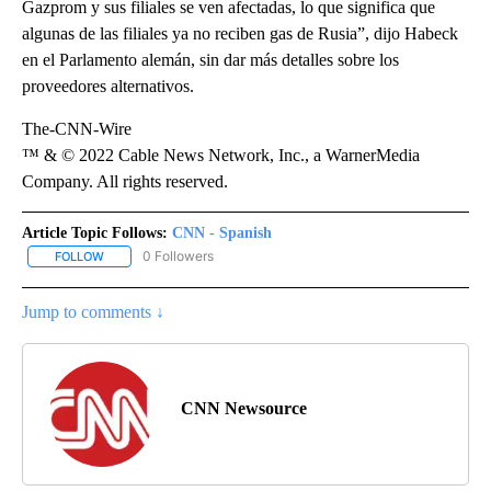
Gazprom y sus filiales se ven afectadas, lo que significa que
algunas de las filiales ya no reciben gas de Rusia”, dijo Habeck
en el Parlamento alemán, sin dar más detalles sobre los
proveedores alternativos.
The-CNN-Wire
™ & © 2022 Cable News Network, Inc., a WarnerMedia
Company. All rights reserved.
Article Topic Follows:
CNN - Spanish
0 Followers
FOLLOW
FOLLOW "CNN - SPANISH" TO RECEIVE NOTIFICATIONS ABOUT NE
Jump to comments ↓
CNN Newsource