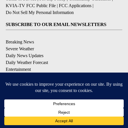
KVIA-TV FCC Public File
|
FCC Applications
|
Do Not Sell My Personal Information
SUBSCRIBE TO OUR EMAIL NEWSLETTERS
Breaking News
Severe Weather
Daily News Updates
Daily Weather Forecast
Entertainment
Contests & Promotions
DOWNLOAD OUR APPS
Available for iOS and Android