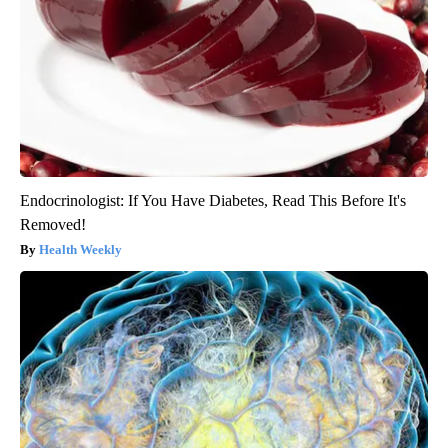
Endocrinologist: If You Have Diabetes, Read This Before It's
Removed!
Health Weekly