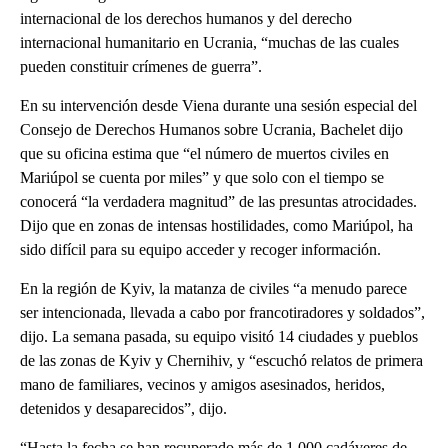
internacional de los derechos humanos y del derecho
internacional humanitario en Ucrania, “muchas de las cuales
pueden constituir crímenes de guerra”.
En su intervención desde Viena durante una sesión especial del
Consejo de Derechos Humanos sobre Ucrania, Bachelet dijo
que su oficina estima que “el número de muertos civiles en
Mariúpol se cuenta por miles” y que solo con el tiempo se
conocerá “la verdadera magnitud” de las presuntas atrocidades.
Dijo que en zonas de intensas hostilidades, como Mariúpol, ha
sido difícil para su equipo acceder y recoger información.
En la región de Kyiv, la matanza de civiles “a menudo parece
ser intencionada, llevada a cabo por francotiradores y soldados”,
dijo. La semana pasada, su equipo visitó 14 ciudades y pueblos
de las zonas de Kyiv y Chernihiv, y “escuchó relatos de primera
mano de familiares, vecinos y amigos asesinados, heridos,
detenidos y desaparecidos”, dijo.
“Hasta la fecha se han recuperado más de 1.000 cadáveres de