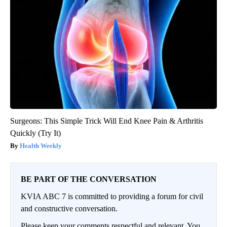
Surgeons: This Simple Trick Will End Knee Pain & Arthritis
Quickly (Try It)
Health Weekly
BE PART OF THE CONVERSATION
KVIA ABC 7 is committed to providing a forum for civil
and constructive conversation.
Please keep your comments respectful and relevant. You