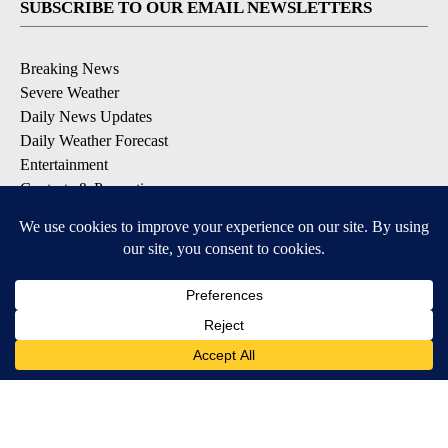
SUBSCRIBE TO OUR EMAIL NEWSLETTERS
Breaking News
Severe Weather
Daily News Updates
Daily Weather Forecast
Entertainment
Contests & Promotions
DOWNLOAD OUR APPS
Available for iOS and Android
© 2026, NPG of Texas, L.P. El Paso, TX USA