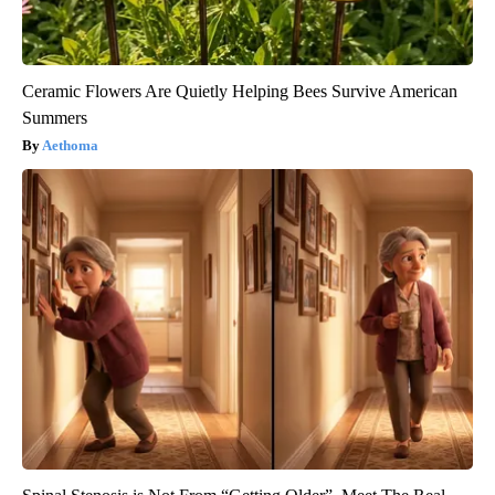
Ceramic Flowers Are Quietly Helping Bees Survive American
Summers
Aethoma