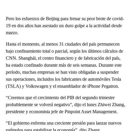
Pero los esfuerzos de Beijing para frenar su peor brote de covid-
19 en dos años han asestado un duro golpe a la actividad desde
marzo.
Hasta el momento, al menos 31 ciudades del país permanecen
bajo confinamiento total o parcial, según los últimos cálculos de
CNN. Shanghái, el centro financiero y de fabricación del país,
ha estado confinado durante más de seis semanas. Durante este
período, muchas empresas se han visto obligadas a suspender
sus operaciones, incluidos los fabricantes de automóviles Tesla
(TSLA) y Volkswagen y el ensamblador de iPhone Pegatron.
“Creemos que el crecimiento del PIB del segundo trimestre
probablemente se volverá negativo”, dijo el lunes Zhiwei Zhang,
presidente y economista jefe de Pinpoint Asset Management.
“El gobierno enfrenta una creciente presión para lanzar nuevos
estímulos para estabilizar la economía”, dijo Zhang.