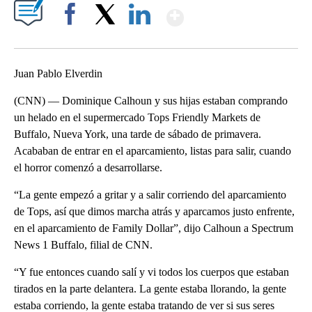
Show More
Facebook
X
LinkedIn
Juan Pablo Elverdin
(CNN) — Dominique Calhoun y sus hijas estaban comprando
un helado en el supermercado Tops Friendly Markets de
Buffalo, Nueva York, una tarde de sábado de primavera.
Acababan de entrar en el aparcamiento, listas para salir, cuando
el horror comenzó a desarrollarse.
“La gente empezó a gritar y a salir corriendo del aparcamiento
de Tops, así que dimos marcha atrás y aparcamos justo enfrente,
en el aparcamiento de Family Dollar”, dijo Calhoun a Spectrum
News 1 Buffalo, filial de CNN.
“Y fue entonces cuando salí y vi todos los cuerpos que estaban
tirados en la parte delantera. La gente estaba llorando, la gente
estaba corriendo, la gente estaba tratando de ver si sus seres