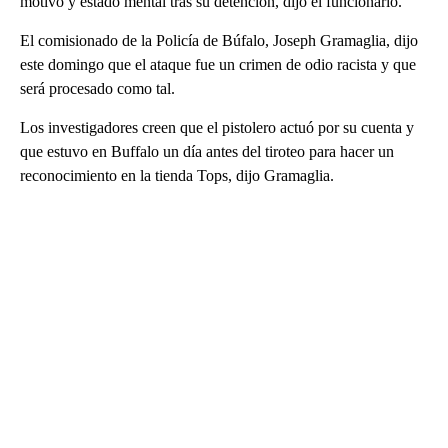
motivo y estado mental tras su detención, dijo el funcionario.
El comisionado de la Policía de Búfalo, Joseph Gramaglia, dijo
este domingo que el ataque fue un crimen de odio racista y que
será procesado como tal.
Los investigadores creen que el pistolero actuó por su cuenta y
que estuvo en Buffalo un día antes del tiroteo para hacer un
reconocimiento en la tienda Tops, dijo Gramaglia.