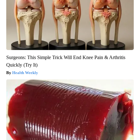
Surgeons: This Simple Trick Will End Knee Pain & Arthritis
Quickly (Try It)
Health Weekly