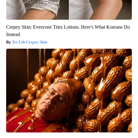
Crepey Skin: Everyone Tries Lotions. Here's What Koreans Do
Instead
Tri Lift Crepey Skin