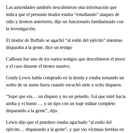
Las autoridades también descubrieron otra información que
indica que el presunto tirador estaba “estudiando” ataques de
odio y tiroteos anteriores, dijo un funcionario familiarizado con
la investigación.
El tirador de Buffalo se agachó “al estilo del ejército” mientras
disparaba a la gente, dice un testigo
Calhoun fue uno de los varios testigos que describieron el terror
y el caos durante el tiroteo masivo.
Grady Lewis había comprado en la tienda y estaba tomando un
sorbo de su zumo fuera cuando escuchó siete u ocho disparos.
“Supe que era… un disparo y no un petardo. Así que miré hacia
arriba y vi humo … y un tipo con un traje militar completo
disparando a la gente”, dijo.
Lewis dijo que el pistolero estaba agachado “al estilo del
ejército… disparando a la gente”, y que vio víctimas heridas en