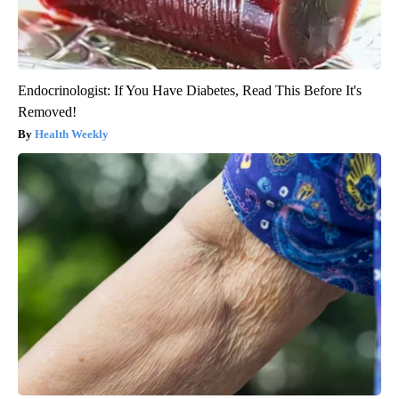
Endocrinologist: If You Have Diabetes, Read This Before It's
Removed!
Health Weekly