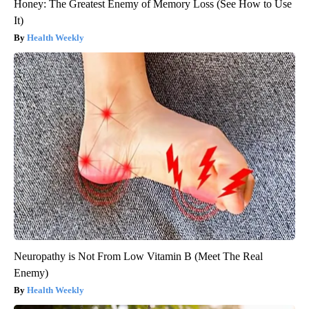
Honey: The Greatest Enemy of Memory Loss (See How to Use
It)
Health Weekly
Neuropathy is Not From Low Vitamin B (Meet The Real
Enemy)
Health Weekly