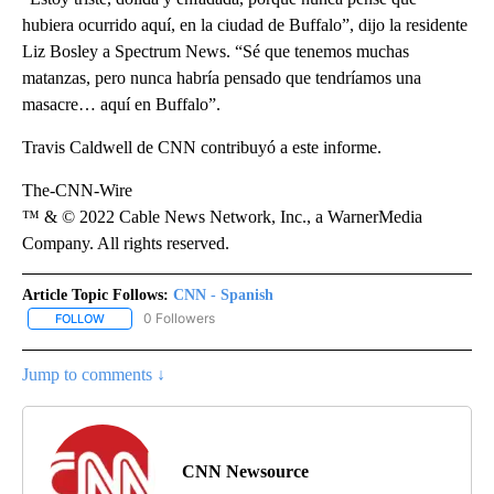
hubiera ocurrido aquí, en la ciudad de Buffalo”, dijo la residente
Liz Bosley a Spectrum News. “Sé que tenemos muchas
matanzas, pero nunca habría pensado que tendríamos una
masacre… aquí en Buffalo”.
Travis Caldwell de CNN contribuyó a este informe.
The-CNN-Wire
™ & © 2022 Cable News Network, Inc., a WarnerMedia
Company. All rights reserved.
Article Topic Follows:
CNN - Spanish
0 Followers
FOLLOW
FOLLOW "CNN - SPANISH" TO RECEIVE NOTIFICATIONS ABOUT NE
Jump to comments ↓
CNN Newsource