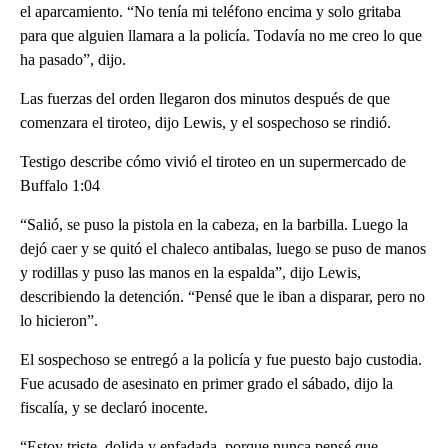
el aparcamiento. “No tenía mi teléfono encima y solo gritaba
para que alguien llamara a la policía. Todavía no me creo lo que
ha pasado”, dijo.
Las fuerzas del orden llegaron dos minutos después de que
comenzara el tiroteo, dijo Lewis, y el sospechoso se rindió.
Testigo describe cómo vivió el tiroteo en un supermercado de
Buffalo 1:04
“Salió, se puso la pistola en la cabeza, en la barbilla. Luego la
dejó caer y se quitó el chaleco antibalas, luego se puso de manos
y rodillas y puso las manos en la espalda”, dijo Lewis,
describiendo la detención. “Pensé que le iban a disparar, pero no
lo hicieron”.
El sospechoso se entregó a la policía y fue puesto bajo custodia.
Fue acusado de asesinato en primer grado el sábado, dijo la
fiscalía, y se declaró inocente.
“Estoy triste, dolida y enfadada, porque nunca pensé que