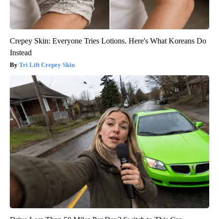
Crepey Skin: Everyone Tries Lotions. Here's What Koreans Do
Instead
Tri Lift Crepey Skin