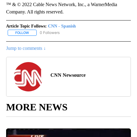
™ & © 2022 Cable News Network, Inc., a WarnerMedia
Company. All rights reserved.
Article Topic Follows:
CNN - Spanish
0 Followers
FOLLOW
FOLLOW "CNN - SPANISH" TO RECEIVE NOTIFICATIONS ABOUT NE
Jump to comments ↓
CNN Newsource
MORE NEWS