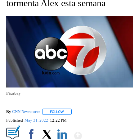
tormenta Alex esta semana
Pixabay
By
CNN Newsource
FOLLOW
FOLLOW "" TO RECEIVE NOTIFICATIONS ABOU
Published
May 31, 2022
12:22 PM
Show More