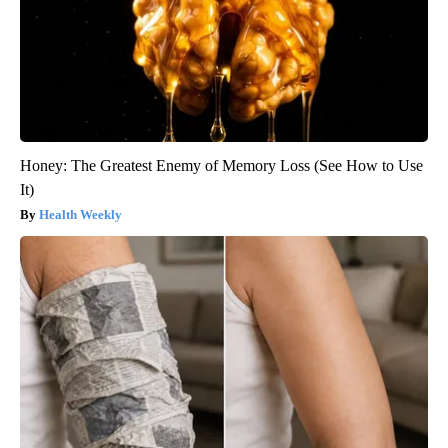
Honey: The Greatest Enemy of Memory Loss (See How to Use
It)
Health Weekly