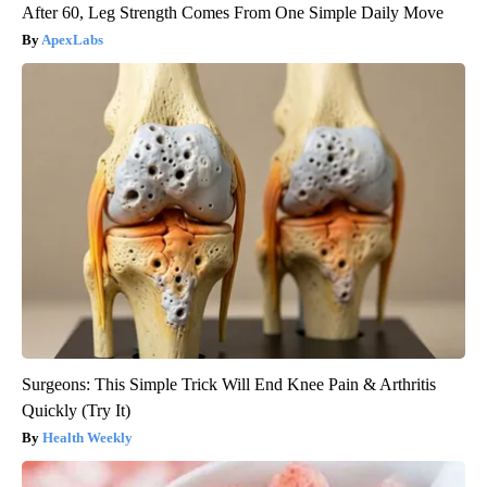
After 60, Leg Strength Comes From One Simple Daily Move
ApexLabs
Surgeons: This Simple Trick Will End Knee Pain & Arthritis
Quickly (Try It)
Health Weekly