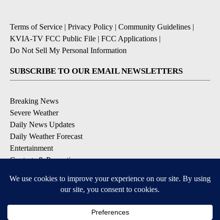
Terms of Service
|
Privacy Policy
|
Community Guidelines
|
KVIA-TV FCC Public File
|
FCC Applications
|
Do Not Sell My Personal Information
SUBSCRIBE TO OUR EMAIL NEWSLETTERS
Breaking News
Severe Weather
Daily News Updates
Daily Weather Forecast
Entertainment
Contests & Promotions
DOWNLOAD OUR APPS
Available for iOS and Android