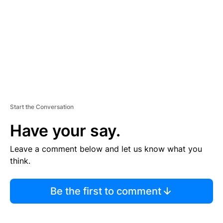
E
N
T
Start the Conversation
Have your say.
Leave a comment below and let us know what you
think.
Be the first to comment