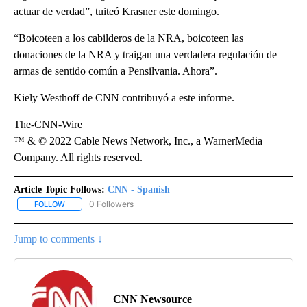
actuar de verdad”, tuiteó Krasner este domingo.
“Boicoteen a los cabilderos de la NRA, boicoteen las
donaciones de la NRA y traigan una verdadera regulación de
armas de sentido común a Pensilvania. Ahora”.
Kiely Westhoff de CNN contribuyó a este informe.
The-CNN-Wire
™ & © 2022 Cable News Network, Inc., a WarnerMedia
Company. All rights reserved.
Article Topic Follows:
CNN - Spanish
0 Followers
FOLLOW
FOLLOW "CNN - SPANISH" TO RECEIVE NOTIFICATIONS ABOUT NE
Jump to comments ↓
CNN Newsource