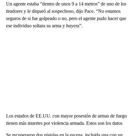
Un agente estaba “dentro de unos 9 a 14 metros” de uno de los
tiradores y le disparó al sospechoso, dijo Pace. “No estamos
seguros de si fue golpeado o no, pero el agente pudo hacer que
ese individuo soltara su arma y huyera”.
Los estados de EE.UU. con mayor posesión de armas de fuego
tienen más muertes por violencia armada. Estos son los datos
Se recuperaron dos pistolas en la escena, incluida una con un