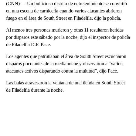
(CNN) — Un bullicioso distrito de entretenimiento se convirtió
en una escena de carnicería cuando varios atacantes abrieron
fuego en el área de South Street en Filadelfia, dijo la policía.
Al menos tres personas murieron y otras 11 resultaron heridas
por disparos este sábado por la noche, dijo el inspector de policía
de Filadelfia D.F. Pace.
Los agentes que patrullaban el área de South Street escucharon
disparos poco antes de la medianoche y observaron a “varios
atacantes activos disparando contra la multitud”, dijo Pace.
Las balas atravesaron la ventana de una tienda en South Street
de Filadelfia durante la noche.
A
D
V
E
R
TI
S
E
M