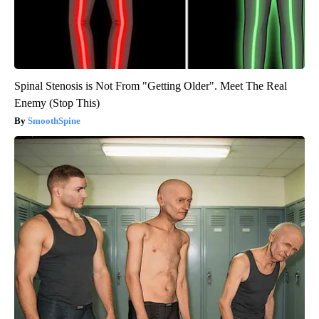
Spinal Stenosis is Not From "Getting Older". Meet The Real
Enemy (Stop This)
SmoothSpine