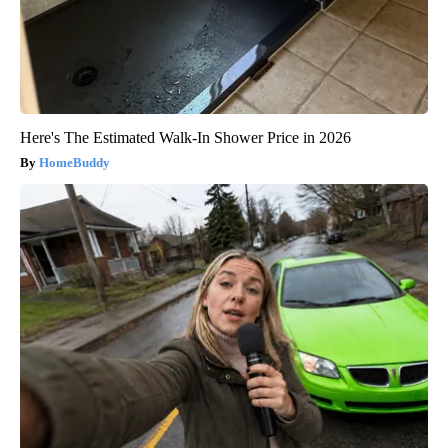
Here's The Estimated Walk-In Shower Price in 2026
HomeBuddy