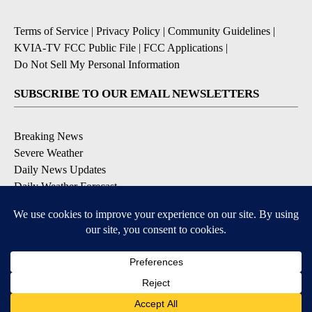
Terms of Service
|
Privacy Policy
|
Community Guidelines
|
KVIA-TV FCC Public File
|
FCC Applications
|
Do Not Sell My Personal Information
SUBSCRIBE TO OUR EMAIL NEWSLETTERS
Breaking News
Severe Weather
Daily News Updates
Daily Weather Forecast
Entertainment
Contests & Promotions
DOWNLOAD OUR APPS
Available for iOS and Android