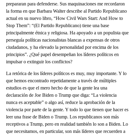
prepararan para defenderse. Sus maquinaciones me recordaron
la forma en que Barbara Walter describe al Partido Republicano
actual en su nuevo libro, “How Civil Wars Start: And How to
Stop Them”: “(El Partido Republicano) tiene una base
principalmente étnica y religiosa. Ha apoyado a un populista que
perseguía políticas nacionalistas blancas a expensas de otros
ciudadanos, y ha elevado la personalidad por encima de los
principios”. ¿Qué papel desempeñan los líderes políticos en
impulsar o extinguir los conflictos?
La retórica de los líderes políticos es muy, muy importante. Y lo
que hemos encontrado repetidamente a través de múltiples
estudios es que el mero hecho de que la gente lea una
declaración de Joe Biden o Trump que diga: “La violencia
nunca es aceptable” o algo así, reduce la aprobación de la
violencia por parte de la gente. Y todo lo que tienen que hacer es
leer una frase de Biden o Trump. Los republicanos son más
receptivos a Trump, pero en realidad también lo son a Biden. Lo
que necesitamos, en particular, son más líderes que recuerden a