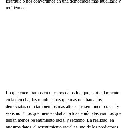
jerarquía o nos convertimos en una democracia más igualitaria y
multiétnica.
Lo que encontramos en nuestros datos fue que, particularmente
en la derecha, los republicanos que más odiaban a los
demócratas eran también los más altos en resentimiento racial y
sexismo. Y los que menos odiaban a los demócratas eran los que
tenían menos resentimiento racial y sexismo. En realidad, en
nuestros datos, el resentimiento racial es uno de los predictores