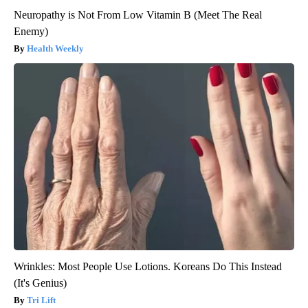
Neuropathy is Not From Low Vitamin B (Meet The Real
Enemy)
Health Weekly
Wrinkles: Most People Use Lotions. Koreans Do This Instead
(It's Genius)
Tri Lift