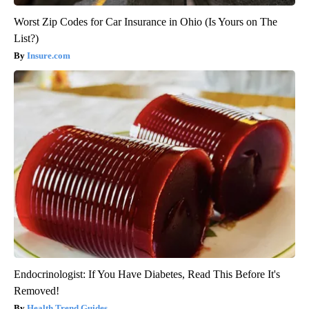
Worst Zip Codes for Car Insurance in Ohio (Is Yours on The
List?)
Insure.com
Endocrinologist: If You Have Diabetes, Read This Before It's
Removed!
Health Trend Guides