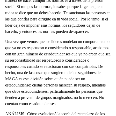
manera de hacer cumplir las normas es a través de la presión
social. Si rompes las normas, lo sabes porque la gente que te
rodea te dice que no debes hacerlo. Te sancionan las personas en
las que confías para dirigirte en tu vida social. Por lo tanto, si el
líder deja de imponer esas normas, los seguidores dejan de
hacerlo, y entonces las normas pueden desaparecer.
Una vez que vemos que los líderes modelan un comportamiento
que ya no es respetuoso o considerado o responsable, acabamos
con un gran número de estadounidenses que ya no creen que sea
su responsabilidad ser respetuosos o considerados o
responsables cuando se relacionan con sus compatriotas. De
hecho, una de las cosas que surgieron de los seguidores de
MAGA es esta división sobre quién puede ser un
estadounidense: ciertas personas merecen su respeto, mientras
que otros estadounidenses, particularmente las personas que
tienden a provenir de grupos marginados, no lo merecen. No
cuentan como estadounidenses.
ANÁLISIS | Cómo evolucionó la teoría del reemplazo de los