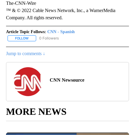
The-CNN-Wire
™ & © 2022 Cable News Network, Inc., a WarnerMedia
Company. All rights reserved.
Article Topic Follows:
CNN - Spanish
0 Followers
FOLLOW
FOLLOW "CNN - SPANISH" TO RECEIVE NOTIFICATIONS ABOUT NE
Jump to comments ↓
CNN Newsource
MORE NEWS