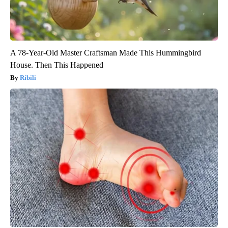
A 78-Year-Old Master Craftsman Made This Hummingbird
House. Then This Happened
Ribili