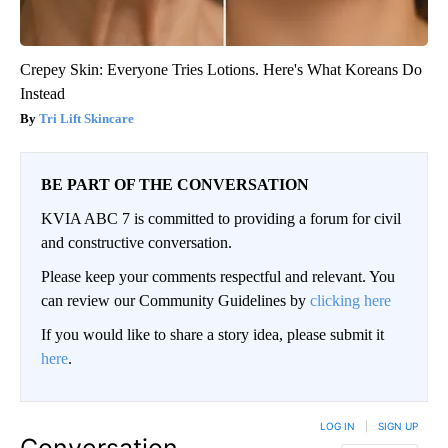
Crepey Skin: Everyone Tries Lotions. Here's What Koreans Do
Instead
Tri Lift Skincare
BE PART OF THE CONVERSATION
KVIA ABC 7 is committed to providing a forum for civil
and constructive conversation.
Please keep your comments respectful and relevant. You
can review our Community Guidelines by
clicking here
If you would like to share a story idea, please submit it
here
.
LOG IN
|
SIGN UP
Conversation