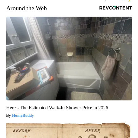
Around the Web
Here's The Estimated Walk-In Shower Price in 2026
HomeBuddy