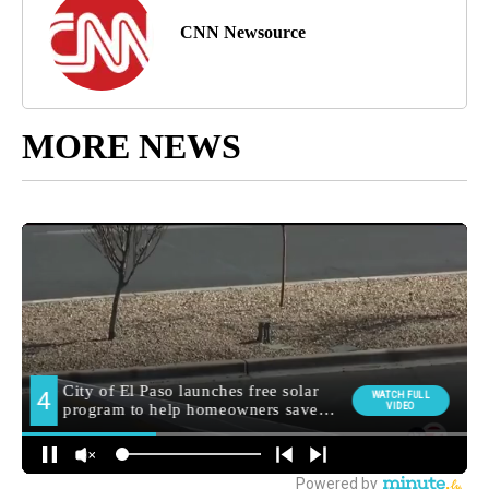
CNN Newsource
MORE NEWS