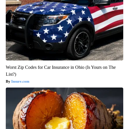
Worst Zip Codes for Car Insurance in Ohio (Is Yours on The
List?)
Insure.com