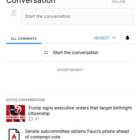
FOLLOW THIS CO
FOLLOW
NEWEST
ALL COMMENTS
All Comments
Start the conversation
ADVERTISEMENT
ACTIVE CONVERSATIONS
The following is a list of the most commented articles in the last 7
A trending article titled "Trump signs executive orders that targe
Trump signs executive orders that target birthright
citizenship
27
A trending article titled "Senate subcommittee obtains Fauci’s 
Senate subcommittee obtains Fauci’s phone ahead
of contempt vote