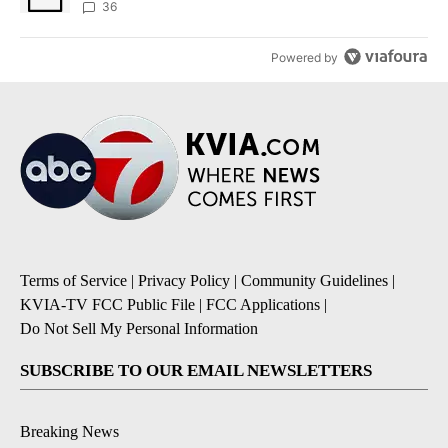
36
Powered by
Terms of Service
|
Privacy Policy
|
Community Guidelines
|
KVIA-TV FCC Public File
|
FCC Applications
|
Do Not Sell My Personal Information
SUBSCRIBE TO OUR EMAIL NEWSLETTERS
Breaking News