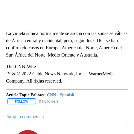
La viruela símica normalmente se asocia con las zonas selváticas
de África central y occidental, pero, según los CDC, se han
confirmado casos en Europa, América del Norte, América del
Sur, África del Norte, Medio Oriente y Australia.
The-CNN-Wire
™ & © 2022 Cable News Network, Inc., a WarnerMedia
Company. All rights reserved.
Article Topic Follows:
CNN - Spanish
0 Followers
FOLLOW
FOLLOW "CNN - SPANISH" TO RECEIVE NOTIFICATIONS ABOUT NE
Jump to comments ↓