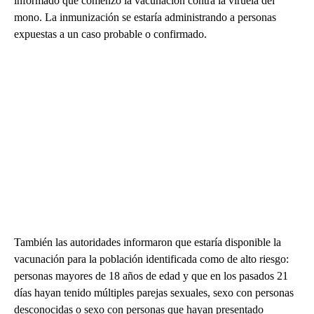
informado que comenzó la vacunación contra la viruela del
mono. La inmunización se estaría administrando a personas
expuestas a un caso probable o confirmado.
También las autoridades informaron que estaría disponible la
vacunación para la población identificada como de alto riesgo:
personas mayores de 18 años de edad y que en los pasados 21
días hayan tenido múltiples parejas sexuales, sexo con personas
desconocidas o sexo con personas que hayan presentado