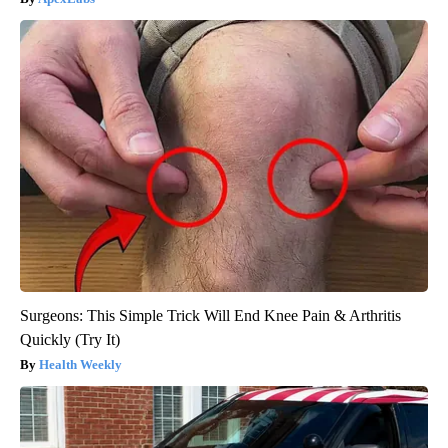
Surgeons: This Simple Trick Will End Knee Pain & Arthritis
Quickly (Try It)
Health Weekly