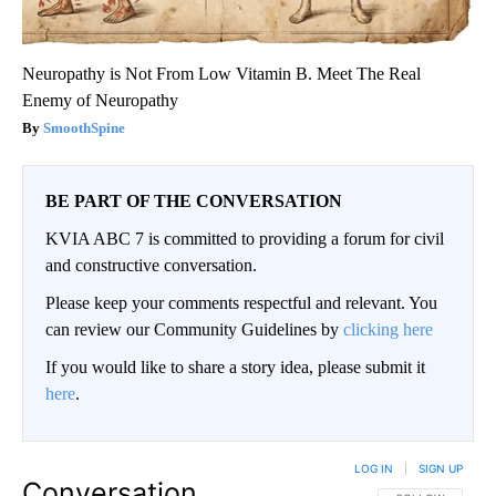
Neuropathy is Not From Low Vitamin B. Meet The Real
Enemy of Neuropathy
SmoothSpine
BE PART OF THE CONVERSATION
KVIA ABC 7 is committed to providing a forum for civil
and constructive conversation.
Please keep your comments respectful and relevant. You
can review our Community Guidelines by
clicking here
If you would like to share a story idea, please submit it
here
.
LOG IN
|
SIGN UP
Conversation