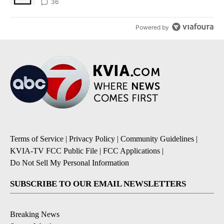
36
Powered by
Terms of Service
|
Privacy Policy
|
Community Guidelines
|
KVIA-TV FCC Public File
|
FCC Applications
|
Do Not Sell My Personal Information
SUBSCRIBE TO OUR EMAIL NEWSLETTERS
Breaking News