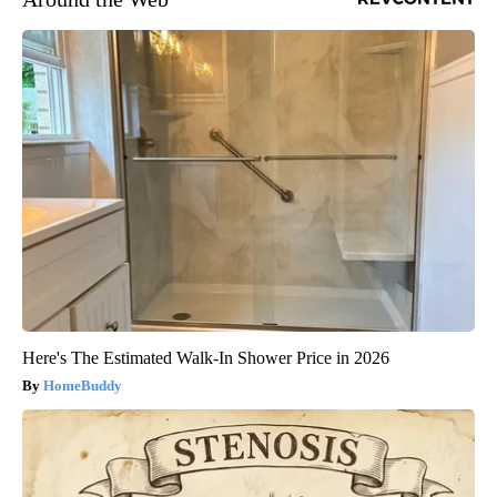
Here's The Estimated Walk-In Shower Price in 2026
HomeBuddy