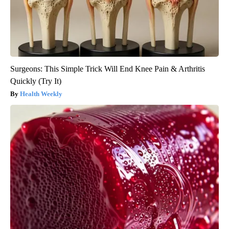
Surgeons: This Simple Trick Will End Knee Pain & Arthritis
Quickly (Try It)
Health Weekly