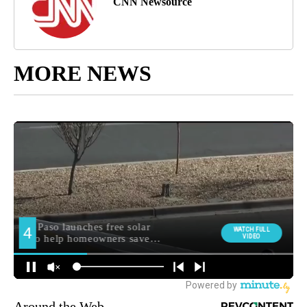
CNN Newsource
MORE NEWS
Around the Web