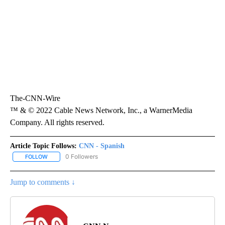
The-CNN-Wire
™ & © 2022 Cable News Network, Inc., a WarnerMedia
Company. All rights reserved.
Article Topic Follows:
CNN - Spanish
0 Followers
FOLLOW
FOLLOW "CNN - SPANISH" TO RECEIVE NOTIFICATIONS ABOUT NE
Jump to comments ↓