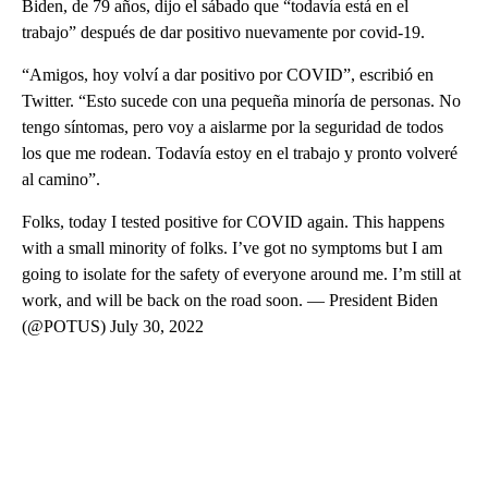
Biden, de 79 años, dijo el sábado que “todavía está en el
trabajo” después de dar positivo nuevamente por covid-19.
“Amigos, hoy volví a dar positivo por COVID”, escribió en
Twitter. “Esto sucede con una pequeña minoría de personas. No
tengo síntomas, pero voy a aislarme por la seguridad de todos
los que me rodean. Todavía estoy en el trabajo y pronto volveré
al camino”.
Folks, today I tested positive for COVID again. This happens
with a small minority of folks. I’ve got no symptoms but I am
going to isolate for the safety of everyone around me. I’m still at
work, and will be back on the road soon. — President Biden
(@POTUS) July 30, 2022