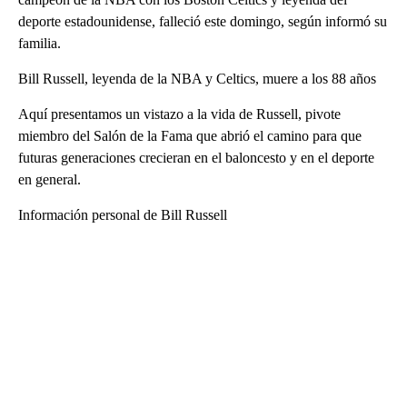
deporte estadounidense, falleció este domingo, según informó su
familia.
Bill Russell, leyenda de la NBA y Celtics, muere a los 88 años
Aquí presentamos un vistazo a la vida de Russell, pivote
miembro del Salón de la Fama que abrió el camino para que
futuras generaciones crecieran en el baloncesto y en el deporte
en general.
Información personal de Bill Russell
A
D
V
E
R
TI
S
E
M
E
N
T