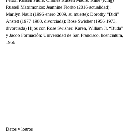
Felton Russell Padre: Charles Russell Madre: Katie (King)
Russell Matrimonios: Jeannine Fiorito (2016-actualidad);
Marilyn Nault (1996-enero 2009, su muerte); Dorothy “Didi”
Anstett (1977-1980, divorciada); Rose Swisher (1956-1973,
divorciada) Hijos con Rose Swisher: Karen, William Jr. “Buda”
y Jacob Formación: Universidad de San Francisco, licenciatura,
1956
Datos y logros