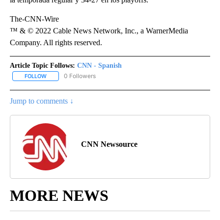
The-CNN-Wire
™ & © 2022 Cable News Network, Inc., a WarnerMedia
Company. All rights reserved.
Article Topic Follows:
CNN - Spanish
0 Followers
FOLLOW
FOLLOW "CNN - SPANISH" TO RECEIVE NOTIFICATIONS ABOUT NE
Jump to comments ↓
CNN Newsource
MORE NEWS