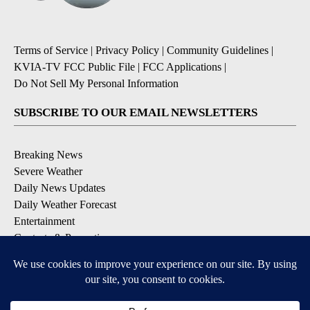
Terms of Service
|
Privacy Policy
|
Community Guidelines
|
KVIA-TV FCC Public File
|
FCC Applications
|
Do Not Sell My Personal Information
SUBSCRIBE TO OUR EMAIL NEWSLETTERS
Breaking News
Severe Weather
Daily News Updates
Daily Weather Forecast
Entertainment
Contests & Promotions
DOWNLOAD OUR APPS
Available for iOS and Android