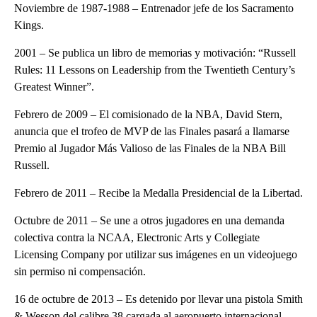
Noviembre de 1987-1988 – Entrenador jefe de los Sacramento
Kings.
2001 – Se publica un libro de memorias y motivación: “Russell
Rules: 11 Lessons on Leadership from the Twentieth Century’s
Greatest Winner”.
Febrero de 2009 – El comisionado de la NBA, David Stern,
anuncia que el trofeo de MVP de las Finales pasará a llamarse
Premio al Jugador Más Valioso de las Finales de la NBA Bill
Russell.
Febrero de 2011 – Recibe la Medalla Presidencial de la Libertad.
Octubre de 2011 – Se une a otros jugadores en una demanda
colectiva contra la NCAA, Electronic Arts y Collegiate
Licensing Company por utilizar sus imágenes en un videojuego
sin permiso ni compensación.
16 de octubre de 2013 – Es detenido por llevar una pistola Smith
& Wesson del calibre 38 cargada al aeropuerto internacional