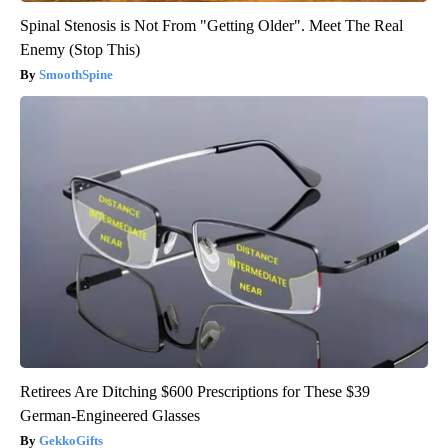
Spinal Stenosis is Not From "Getting Older". Meet The Real
Enemy (Stop This)
SmoothSpine
Retirees Are Ditching $600 Prescriptions for These $39
German-Engineered Glasses
GekkoGifts