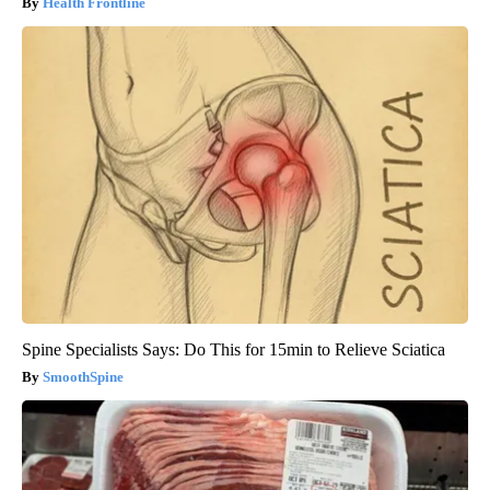
Health Frontline
Spine Specialists Says: Do This for 15min to Relieve Sciatica
SmoothSpine