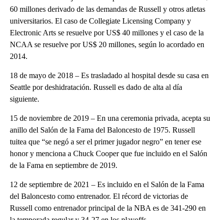
60 millones derivado de las demandas de Russell y otros atletas
universitarios. El caso de Collegiate Licensing Company y
Electronic Arts se resuelve por US$ 40 millones y el caso de la
NCAA se resuelve por US$ 20 millones, según lo acordado en
2014.
18 de mayo de 2018 – Es trasladado al hospital desde su casa en
Seattle por deshidratación. Russell es dado de alta al día
siguiente.
15 de noviembre de 2019 – En una ceremonia privada, acepta su
anillo del Salón de la Fama del Baloncesto de 1975. Russell
tuitea que “se negó a ser el primer jugador negro” en tener ese
honor y menciona a Chuck Cooper que fue incluido en el Salón
de la Fama en septiembre de 2019.
12 de septiembre de 2021 – Es incluido en el Salón de la Fama
del Baloncesto como entrenador. El récord de victorias de
Russell como entrenador principal de la NBA es de 341-290 en
la temporada regular y 34-27 en los playoffs.