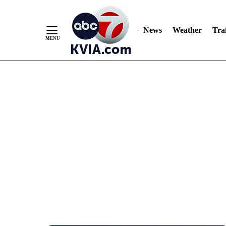
News
Weather
Traf
Skip
to
Content