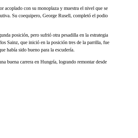
or acoplado con su monoplaza y muestra el nivel que se
cutiva. Su coequipero, George Rusell, completó el podio
unda posición, pero sufrió otra pesadilla en la estrategia
os Sainz, que inició en la posición tres de la parrilla, fue
que había sido bueno para la escudería.
una buena carrera en Hungría, logrando remontar desde