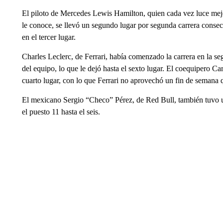
El piloto de Mercedes Lewis Hamilton, quien cada vez luce mej
le conoce, se llevó un segundo lugar por segunda carrera conse
en el tercer lugar.
Charles Leclerc, de Ferrari, había comenzado la carrera en la seg
del equipo, lo que le dejó hasta el sexto lugar. El coequipero Carl
cuarto lugar, con lo que Ferrari no aprovechó un fin de semana 
El mexicano Sergio “Checo” Pérez, de Red Bull, también tuvo 
el puesto 11 hasta el seis.