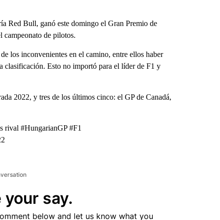
ía Red Bull, ganó este domingo el Gran Premio de
l campeonato de pilotos.
de los inconvenientes en el camino, entre ellos haber
clasificación. Esto no importó para el líder de F1 y
ada 2022, y tres de los últimos cinco: el GP de Canadá,
his rival #HungarianGP #F1
22
nversation
 your say.
comment below and let us know what you