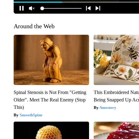
Around the Web
Spinal Stenosis is Not From "Getting
This Embroidered Natu
Older". Meet The Real Enemy (Stop
Being Snapped Up Ac
This)
Amestory
SmoothSpine