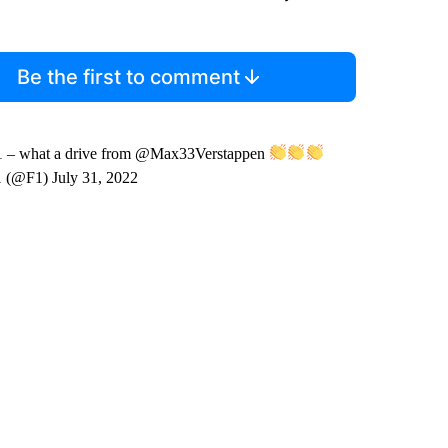
Be the first to comment
 – what a drive from @Max33Verstappen
 (@F1) July 31, 2022