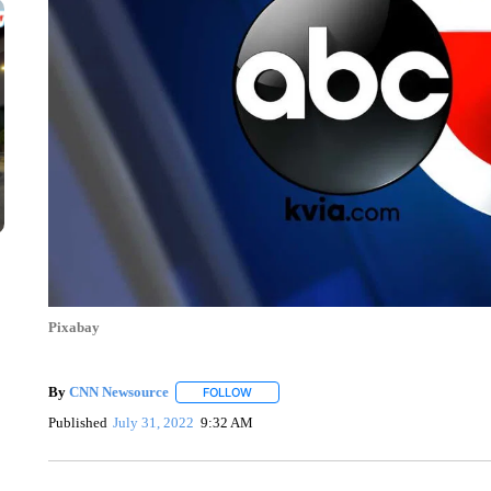
Pixabay
By
CNN Newsource
FOLLOW
FOLLOW "" TO RECEIVE NOTIFICATIONS 
Published
July 31, 2022
9:32 AM