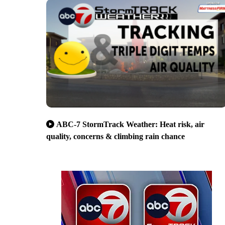
ABC-7 StormTrack Weather: Heat risk, air
quality, concerns & climbing rain chance