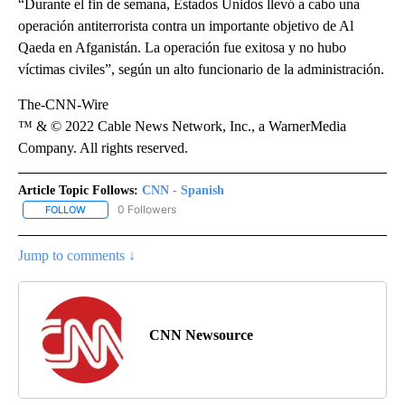
“Durante el fin de semana, Estados Unidos llevó a cabo una
operación antiterrorista contra un importante objetivo de Al
Qaeda en Afganistán. La operación fue exitosa y no hubo
víctimas civiles”, según un alto funcionario de la administración.
The-CNN-Wire
™ & © 2022 Cable News Network, Inc., a WarnerMedia
Company. All rights reserved.
Article Topic Follows:
CNN - Spanish
0 Followers
FOLLOW
FOLLOW "CNN - SPANISH" TO RECEIVE NOTIFICATIONS ABOUT NE
Jump to comments ↓
CNN Newsource