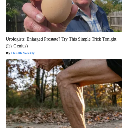
Urologists: Enlarged Prostate? Try This Simple Trick Tonight
(It's Genius)
Health Weekly