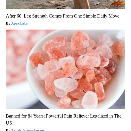
After 60, Leg Strength Comes From One Simple Daily Move
ApexLabs
Banned for 84 Years; Powerful Pain Reliever Legalized in The
US
Triple Green Farms