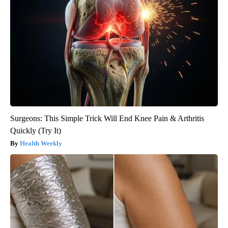
Surgeons: This Simple Trick Will End Knee Pain & Arthritis
Quickly (Try It)
Health Weekly