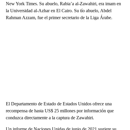
New York Times. Su abuelo, Rabia’a ​​al-Zawahiri, era imam en
la Universidad al-Azhar en El Cairo. Su tío abuelo, Abdel
Rahman Azzam, fue el primer secretario de la Liga Árabe.
El Departamento de Estado de Estados Unidos ofrece una
recompensa de hasta US$ 25 millones por información que
conduzca directamente a la captura de Zawahiri.
Un informe de Naciones Unidas de junio de 2021 sugiere su