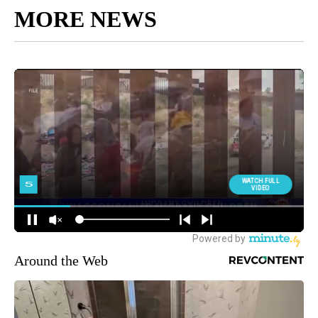
MORE NEWS
Around the Web