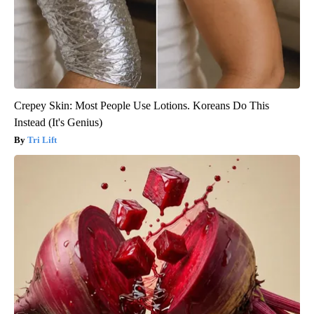
Crepey Skin: Most People Use Lotions. Koreans Do This
Instead (It's Genius)
Tri Lift