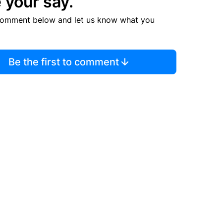
 your say.
comment below and let us know what you
Be the first to comment