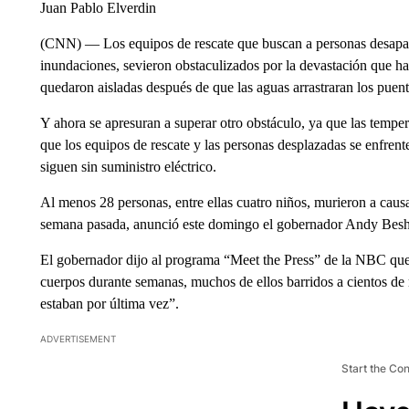
Juan Pablo Elverdin
(CNN) — Los equipos de rescate que buscan a personas desapare
inundaciones, sevieron obstaculizados por la devastación que ha
quedaron aisladas después de que las aguas arrastraran los puen
Y ahora se apresuran a superar otro obstáculo, ya que las temper
que los equipos de rescate y las personas desplazadas se enfrent
siguen sin suministro eléctrico.
Al menos 28 personas, entre ellas cuatro niños, murieron a caus
semana pasada, anunció este domingo el gobernador Andy Besh
El gobernador dijo al programa “Meet the Press” de la NBC que
cuerpos durante semanas, muchos de ellos barridos a cientos de 
estaban por última vez”.
ADVERTISEMENT
Start the Co