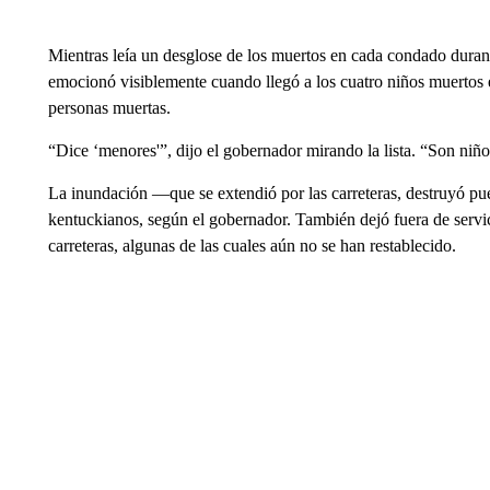
Mientras leía un desglose de los muertos en cada condado duran
emocionó visiblemente cuando llegó a los cuatro niños muertos
personas muertas.
“Dice ‘menores'”, dijo el gobernador mirando la lista. “Son niñ
La inundación —que se extendió por las carreteras, destruyó pue
kentuckianos, según el gobernador. También dejó fuera de servici
carreteras, algunas de las cuales aún no se han restablecido.