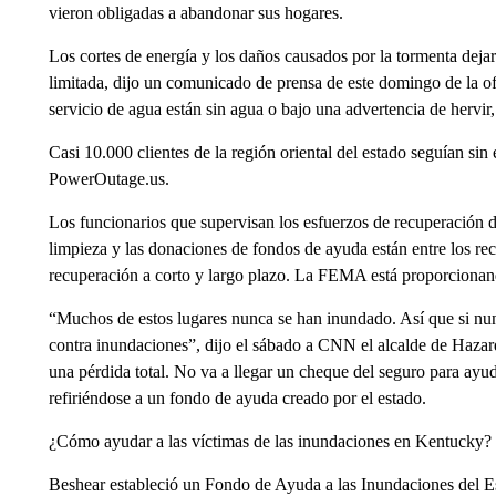
vieron obligadas a abandonar sus hogares.
Los cortes de energía y los daños causados por la tormenta dej
limitada, dijo un comunicado de prensa de este domingo de la o
servicio de agua están sin agua o bajo una advertencia de hervir,
Casi 10.000 clientes de la región oriental del estado seguían sin 
PowerOutage.us.
Los funcionarios que supervisan los esfuerzos de recuperación d
limpieza y las donaciones de fondos de ayuda están entre los rec
recuperación a corto y largo plazo. La FEMA está proporcionan
“Muchos de estos lugares nunca se han inundado. Así que si nu
contra inundaciones”, dijo el sábado a CNN el alcalde de Hazar
una pérdida total. No va a llegar un cheque del seguro para ayu
refiriéndose a un fondo de ayuda creado por el estado.
¿Cómo ayudar a las víctimas de las inundaciones en Kentucky?
Beshear estableció un Fondo de Ayuda a las Inundaciones del Es