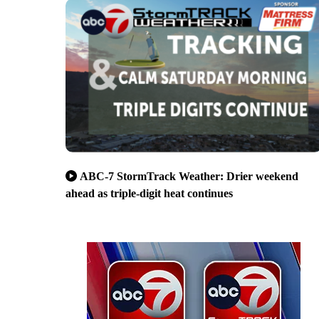
ABC-7 StormTrack Weather: Drier weekend
ahead as triple-digit heat continues