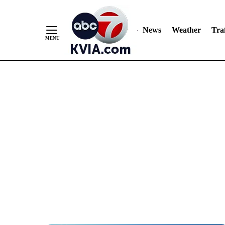
News
Weather
Traf
Skip
to
Content