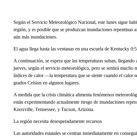
Según el Servicio Meteorológico Nacional, este lunes sigue habie
región, y es posible que se produzcan inundaciones repentinas ai
aún más inundaciones.
El agua llega hasta las ventanas en una escuela de Kentucky 0:
A continuación, se espera que las temperaturas suban, llegando 
jueves, según el servicio meteorológico, pero se sentirá mucho 
índices de calor —la temperatura que se siente cuando el cal
grados Celsius en algunos lugares.
A medida que la crisis climática alimenta fenómenos meteoroló
están experimentando actualmente riesgo de inundaciones repenti
Knoxville, Tennessee, y Tucson, Arizona.
La región necesita desesperadamente recursos
Las autoridades estatales se centran inmediatamente en consegui