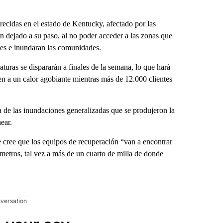
cidas en el estado de Kentucky, afectado por las
n dejado a su paso, al no poder acceder a las zonas que
tes e inundaran las comunidades.
aturas se dispararán a finales de la semana, lo que hará
en a un calor agobiante mientras más de 12.000 clientes
a de las inundaciones generalizadas que se produjeron la
ear.
 cree que los equipos de recuperación “van a encontrar
metros, tal vez a más de un cuarto de milla de donde
nversation