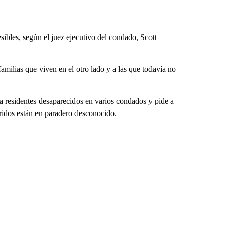
ibles, según el juez ejecutivo del condado, Scott
familias que viven en el otro lado y a las que todavía no
 residentes desaparecidos en varios condados y pide a
ueridos están en paradero desconocido.