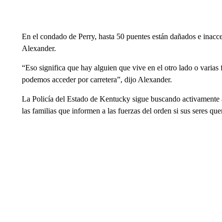
En el condado de Perry, hasta 50 puentes están dañados e inacces
Alexander.
“Eso significa que hay alguien que vive en el otro lado o varias 
podemos acceder por carretera”, dijo Alexander.
La Policía del Estado de Kentucky sigue buscando activamente a
las familias que informen a las fuerzas del orden si sus seres q