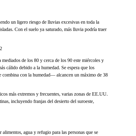
ndo un ligero riesgo de lluvias excesivas en toda la
sladas. Con el suelo ya saturado, más lluvia podría traer
52
a mediados de los 80 y cerca de los 90 este miércoles y
más cálido debido a la humedad. Se espera que los
or se combina con la humedad— alcancen un máximo de 38
gicos más extremos y frecuentes, varias zonas de EE.UU.
nas, incluyendo franjas del desierto del suroeste,
r alimentos, agua y refugio para las personas que se