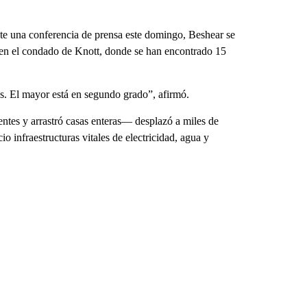
te una conferencia de prensa este domingo, Beshear se
 en el condado de Knott, donde se han encontrado 15
os. El mayor está en segundo grado”, afirmó.
ntes y arrastró casas enteras— desplazó a miles de
o infraestructuras vitales de electricidad, agua y