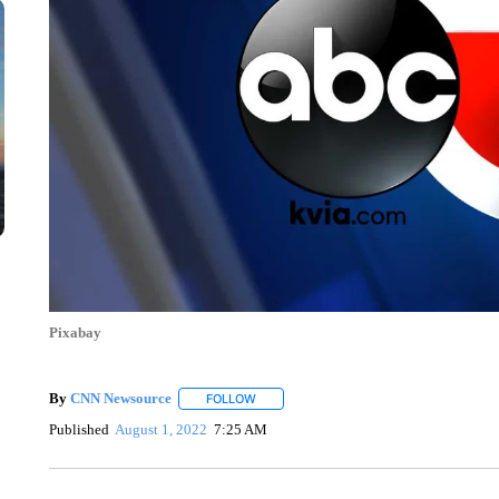
Pixabay
By
CNN Newsource
FOLLOW
FOLLOW "" TO RECEIVE NOTIFICATIONS 
Published
August 1, 2022
7:25 AM