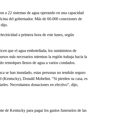
aron a 22 sistemas de agua operando en una capacidad
ficina del gobernador. Más de 60.000 conexiones de
 dijo.
electricidad a primera hora de este lunes, según
icen que el agua embotellada, los suministros de
ursos más necesarios mientras la región trabaja hacia la
do remolques llenos de agua a varios condados.
nca se han inundado, estas personas no tendrán seguro
d (Kentucky), Donald Mobelini. “Si pierden su casa, es
darles. Necesitamos donaciones en efectivo”, dijo,
te de Kentucky para pagar los gastos funerarios de las