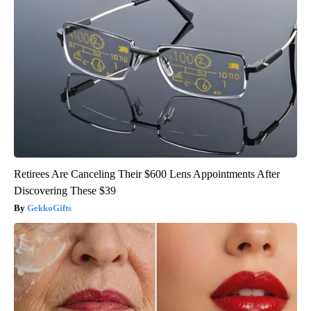
Retirees Are Canceling Their $600 Lens Appointments After
Discovering These $39
GekkoGifts