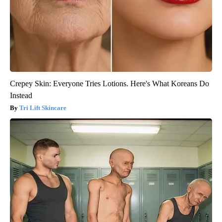
Crepey Skin: Everyone Tries Lotions. Here's What Koreans Do
Instead
Tri Lift Skincare