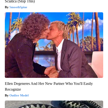
Sciatica (Stop This)
SmoothSpine
Ellen Degeneres And Her New Partner Who You'll Easily
Recognize
Outlier Model