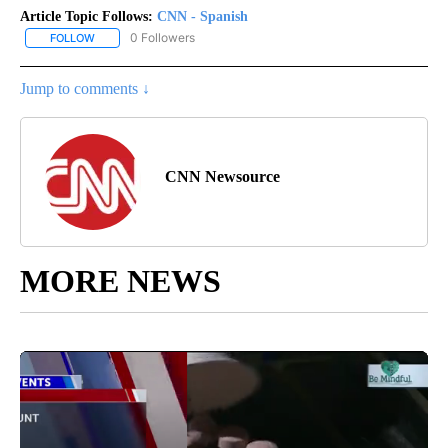
Article Topic Follows:
CNN - Spanish
0 Followers
FOLLOW
FOLLOW "CNN - SPANISH" TO RECEIVE NOTIFICATIONS ABOUT NE
Jump to comments ↓
CNN Newsource
MORE NEWS