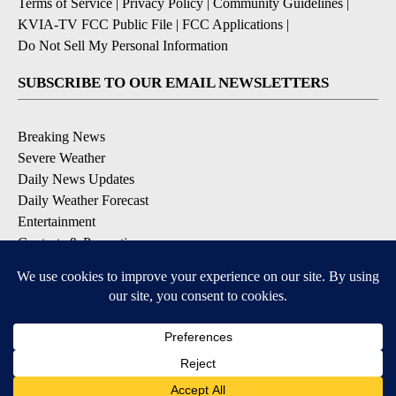
Terms of Service
|
Privacy Policy
|
Community Guidelines
|
KVIA-TV FCC Public File
|
FCC Applications
|
Do Not Sell My Personal Information
SUBSCRIBE TO OUR EMAIL NEWSLETTERS
Breaking News
Severe Weather
Daily News Updates
Daily Weather Forecast
Entertainment
Contests & Promotions
DOWNLOAD OUR APPS
Available for iOS and Android