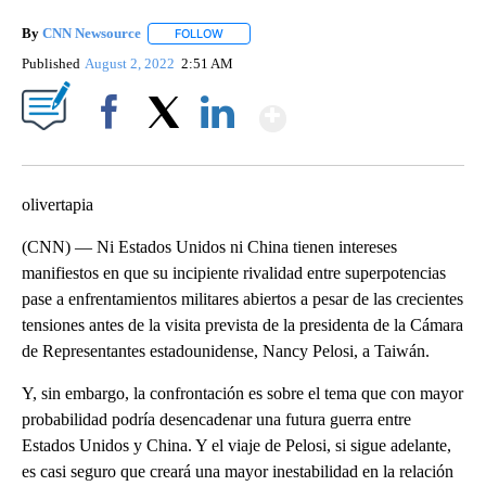
By
CNN Newsource
FOLLOW
FOLLOW "" TO RECEIVE NOTIFICATIONS ABOU
Published
August 2, 2022
2:51 AM
Show More
Facebook
X
LinkedIn
olivertapia
(CNN) — Ni Estados Unidos ni China tienen intereses
manifiestos en que su incipiente rivalidad entre superpotencias
pase a enfrentamientos militares abiertos a pesar de las crecientes
tensiones antes de la visita prevista de la presidenta de la Cámara
de Representantes estadounidense, Nancy Pelosi, a Taiwán.
Y, sin embargo, la confrontación es sobre el tema que con mayor
probabilidad podría desencadenar una futura guerra entre
Estados Unidos y China. Y el viaje de Pelosi, si sigue adelante,
es casi seguro que creará una mayor inestabilidad en la relación