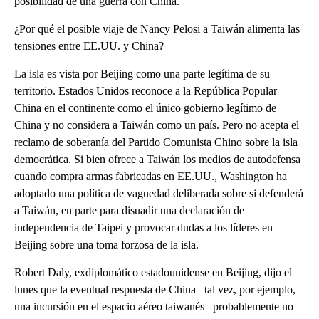
posibilidad de una guerra con China.
¿Por qué el posible viaje de Nancy Pelosi a Taiwán alimenta las
tensiones entre EE.UU. y China?
La isla es vista por Beijing como una parte legítima de su
territorio. Estados Unidos reconoce a la República Popular
China en el continente como el único gobierno legítimo de
China y no considera a Taiwán como un país. Pero no acepta el
reclamo de soberanía del Partido Comunista Chino sobre la isla
democrática. Si bien ofrece a Taiwán los medios de autodefensa
cuando compra armas fabricadas en EE.UU., Washington ha
adoptado una política de vaguedad deliberada sobre si defenderá
a Taiwán, en parte para disuadir una declaración de
independencia de Taipei y provocar dudas a los líderes en
Beijing sobre una toma forzosa de la isla.
Robert Daly, exdiplomático estadounidense en Beijing, dijo el
lunes que la eventual respuesta de China –tal vez, por ejemplo,
una incursión en el espacio aéreo taiwanés– probablemente no