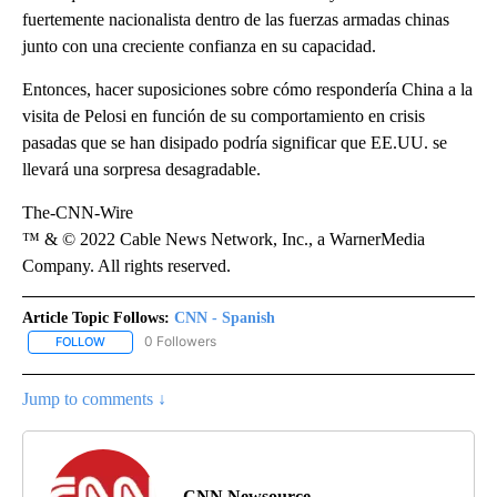
fuertemente nacionalista dentro de las fuerzas armadas chinas
junto con una creciente confianza en su capacidad.
Entonces, hacer suposiciones sobre cómo respondería China a la
visita de Pelosi en función de su comportamiento en crisis
pasadas que se han disipado podría significar que EE.UU. se
llevará una sorpresa desagradable.
The-CNN-Wire
™ & © 2022 Cable News Network, Inc., a WarnerMedia
Company. All rights reserved.
Article Topic Follows:
CNN - Spanish
0 Followers
FOLLOW
FOLLOW "CNN - SPANISH" TO RECEIVE NOTIFICATIONS ABOUT NE
Jump to comments ↓
CNN Newsource