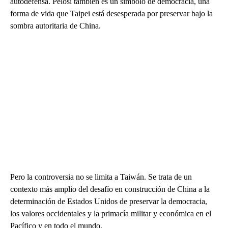
autodefensa. Pelosi también es un símbolo de democracia, una
forma de vida que Taipei está desesperada por preservar bajo la
sombra autoritaria de China.
Pero la controversia no se limita a Taiwán. Se trata de un
contexto más amplio del desafío en construcción de China a la
determinación de Estados Unidos de preservar la democracia,
los valores occidentales y la primacía militar y económica en el
Pacífico y en todo el mundo.