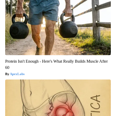
Protein Isn't Enough - Here's What Really Builds Muscle After
60
ApexLabs