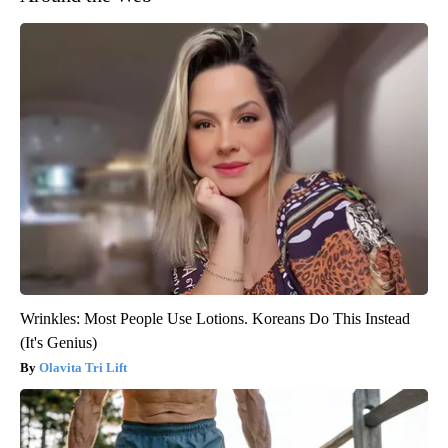
Wrinkles: Most People Use Lotions. Koreans Do This Instead
(It's Genius)
Olavita Tri Lift