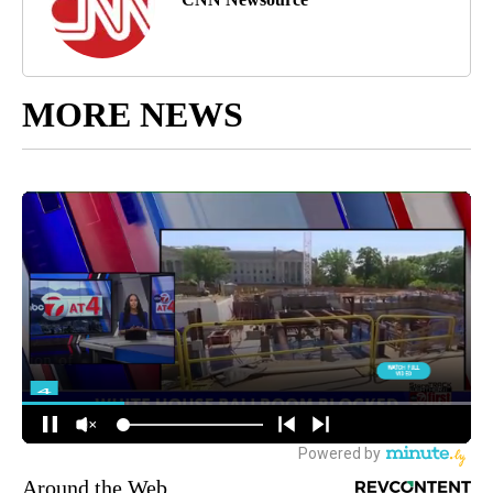
MORE NEWS
Around the Web