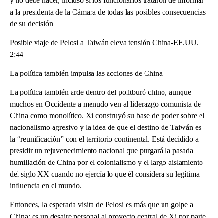
y no debe hacer, incluso si los funcionarios trataron de informar
a la presidenta de la Cámara de todas las posibles consecuencias
de su decisión.
Posible viaje de Pelosi a Taiwán eleva tensión China-EE.UU.
2:44
La política también impulsa las acciones de China
La política también arde dentro del politburó chino, aunque
muchos en Occidente a menudo ven al liderazgo comunista de
China como monolítico. Xi construyó su base de poder sobre el
nacionalismo agresivo y la idea de que el destino de Taiwán es
la “reunificación” con el territorio continental. Está decidido a
presidir un rejuvenecimiento nacional que purgará la pasada
humillación de China por el colonialismo y el largo aislamiento
del siglo XX cuando no ejercía lo que él considera su legítima
influencia en el mundo.
Entonces, la esperada visita de Pelosi es más que un golpe a
China; es un desaire personal al proyecto central de Xi por parte