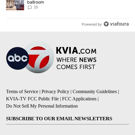
ballroom
25
Powered by
Terms of Service
|
Privacy Policy
|
Community Guidelines
|
KVIA-TV FCC Public File
|
FCC Applications
|
Do Not Sell My Personal Information
SUBSCRIBE TO OUR EMAIL NEWSLETTERS