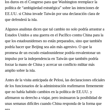
los duros en el Congreso para que Washington reemplace la
política de “ambigüedad estratégica” sobre las intenciones de
EE.UU. si China invade Taiwán por una declaración clara de
que defenderá la isla.
Algunos analistas dicen que tal cambio no solo podría arrastrar a
Estados Unidos a una guerra en el Pacífico contra China para la
que los estadounidenses no están preparados, sino que también
podría hacer que Beijing sea aún más agresivo. O que la
promesa de un escudo estadounidense podría envalentonar un
impulso por la independencia en Taiwán que también podría
forzar la mano de China y acercar un conflicto militar más
amplio sobre la isla.
Antes de la visita anticipada de Pelosi, las declaraciones oficiales
de los funcionarios de la administración reafirmaron firmemente
que no había habido cambios en la política de EE.UU. y
afirmaron su derecho a viajar, pero insinuaron la posibilidad de
unas semanas difíciles cuando China responda de la forma que
sea.