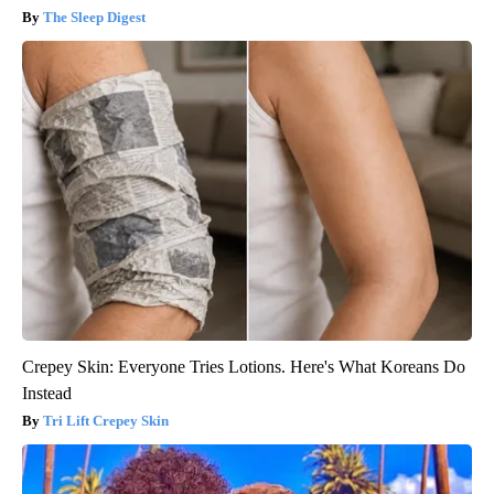
The Sleep Digest
Crepey Skin: Everyone Tries Lotions. Here's What Koreans Do
Instead
Tri Lift Crepey Skin