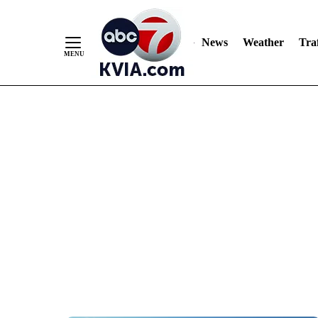
News
Weather
Traf
Skip
to
Content