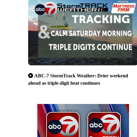
ABC-7 StormTrack Weather: Drier weekend
ahead as triple-digit heat continues