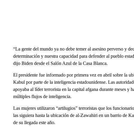
“La gente del mundo ya no debe temer al asesino perverso y de
determinación y nuestra capacidad para defender al pueblo esta
dijo Biden desde el Salón Azul de la Casa Blanca.
El presidente fue informado por primera vez en abril sobre la u
Kabul por parte de la inteligencia estadounidense. Las autorida
apoyaba al líder terrorista en la capital afgana durante meses y ha
múltiples flujos de inteligencia.
Las mujeres utilizaron “artilugios” terroristas que los funcionar
las siguiera hasta la ubicación de al-Zawahiri en un barrio de 
de su llegada este año.