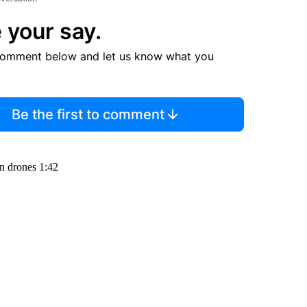
 your say.
comment below and let us know what you
Be the first to comment
n drones 1:42