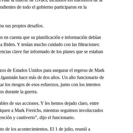
endientes de todo el gobierno participaron en la
ba sus propios desafíos.
on en cuenta que su planificación e información debían
 a Biden. Y tenían mucho cuidado con las filtraciones:
ncias clave fue informado de los planes que se estaban
rzos de Estados Unidos para asegurar el regreso de Mark
ganistán hace más de dos años. Un alto funcionario de
r los riesgos de esos esfuerzos, junto con los intentos
s durante la guerra.
bles de sus acciones. Y les hemos dejado claro, entre
iquen a Mark Frerichs, mientras seguimos involucrados
ención y cautiverio”, dijo el funcionario.
 de los acontecimientos. El 1 de julio, reunió a