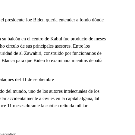
l presidente Joe Biden quería entender a fondo dónde
 su balcón en el centro de Kabul fue producto de meses
ho círculo de sus principales asesores. Entre los
uridad de al-Zawahiri, construido por funcionarios de
sa Blanca para que Biden lo examinara mientras debatía
ataques del 11 de septiembre
do del mundo, uno de los autores intelectuales de los
ar accidentalmente a civiles en la capital afgana, tal
e 11 meses durante la caótica retirada militar
nversation