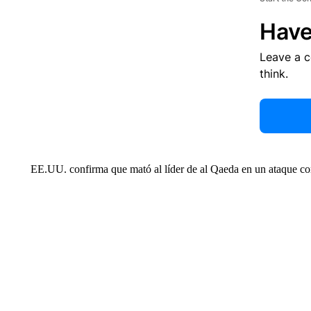
Have
Leave a 
think.
EE.UU. confirma que mató al líder de al Qaeda en un ataque co