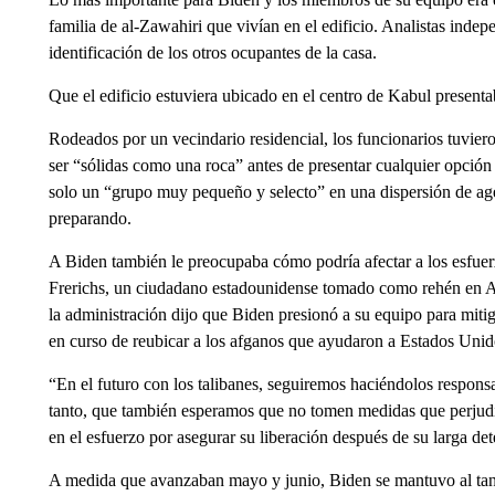
familia de al-Zawahiri que vivían en el edificio. Analistas indep
identificación de los otros ocupantes de la casa.
Que el edificio estuviera ubicado en el centro de Kabul presenta
Rodeados por un vecindario residencial, los funcionarios tuvier
ser “sólidas como una roca” antes de presentar cualquier opción
solo un “grupo muy pequeño y selecto” en una dispersión de age
preparando.
A Biden también le preocupaba cómo podría afectar a los esfue
Frerichs, un ciudadano estadounidense tomado como rehén en Af
la administración dijo que Biden presionó a su equipo para mitiga
en curso de reubicar a los afganos que ayudaron a Estados Unido
“En el futuro con los talibanes, seguiremos haciéndolos responsa
tanto, que también esperamos que no tomen medidas que perjud
en el esfuerzo por asegurar su liberación después de su larga det
A medida que avanzaban mayo y junio, Biden se mantuvo al tanto