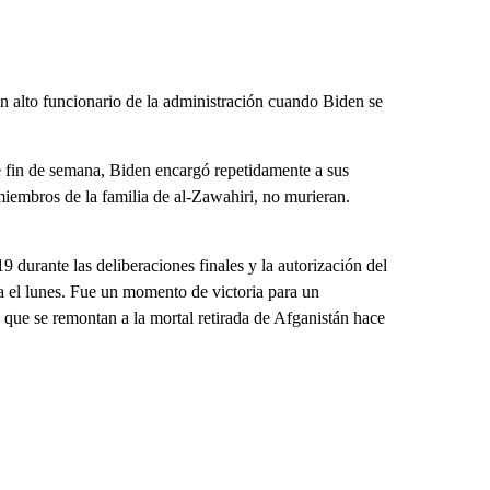
un alto funcionario de la administración cuando Biden se
te fin de semana, Biden encargó repetidamente a sus
 miembros de la familia de al-Zawahiri, no murieran.
 durante las deliberaciones finales y la autorización del
ca el lunes. Fue un momento de victoria para un
 que se remontan a la mortal retirada de Afganistán hace