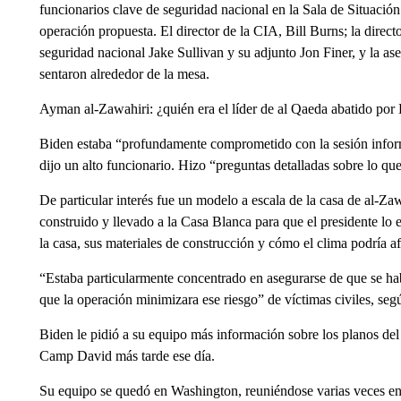
funcionarios clave de seguridad nacional en la Sala de Situació
operación propuesta. El director de la CIA, Bill Burns; la directo
seguridad nacional Jake Sullivan y su adjunto Jon Finer, y la a
sentaron alrededor de la mesa.
Ayman al-Zawahiri: ¿quién era el líder de al Qaeda abatido po
Biden estaba “profundamente comprometido con la sesión inform
dijo un alto funcionario. Hizo “preguntas detalladas sobre lo q
De particular interés fue un modelo a escala de la casa de al-Zaw
construido y llevado a la Casa Blanca para que el presidente lo
la casa, sus materiales de construcción y cómo el clima podría af
“Estaba particularmente concentrado en asegurarse de que se ha
que la operación minimizara ese riesgo” de víctimas civiles, seg
Biden le pidió a su equipo más información sobre los planos del
Camp David más tarde ese día.
Su equipo se quedó en Washington, reuniéndose varias veces en 