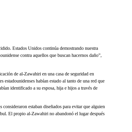
cidido. Estados Unidos continúa demostrando nuestra
dounidense contra aquellos que buscan hacernos daño”,
bicación de al-Zawahiri en una casa de seguridad en
des estadounidenses habían estado al tanto de una red que
bían identificado a su esposa, hija e hijos a través de
ios consideraron estaban diseñados para evitar que alguien
Kabul. El propio al-Zawahiri no abandonó el lugar después