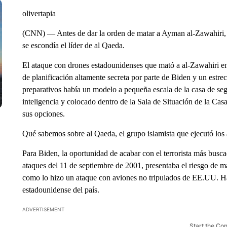
olivertapia
(CNN) — Antes de dar la orden de matar a Ayman al-Zawahiri, e
se escondía el líder de al Qaeda.
El ataque con drones estadounidenses que mató a al-Zawahiri en
de planificación altamente secreta por parte de Biden y un estrec
preparativos había un modelo a pequeña escala de la casa de seg
inteligencia y colocado dentro de la Sala de Situación de la Ca
sus opciones.
Qué sabemos sobre al Qaeda, el grupo islamista que ejecutó los 
Para Biden, la oportunidad de acabar con el terrorista más busca
ataques del 11 de septiembre de 2001, presentaba el riesgo de mat
como lo hizo un ataque con aviones no tripulados de EE.UU. Hac
estadounidense del país.
ADVERTISEMENT
Start the Co