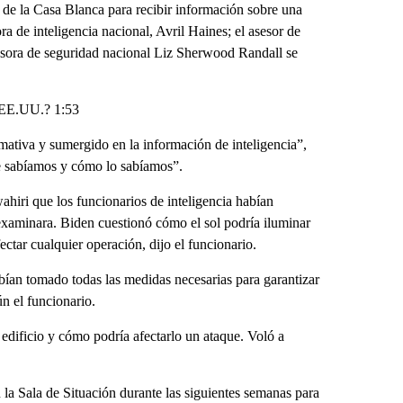
n de la Casa Blanca para recibir información sobre una
ra de inteligencia nacional, Avril Haines; el asesor de
sesora de seguridad nacional Liz Sherwood Randall se
r EE.UU.? 1:53
ativa y sumergido en la información de inteligencia”,
ue sabíamos y cómo lo sabíamos”.
ahiri que los funcionarios de inteligencia habían
 examinara. Biden cuestionó cómo el sol podría iluminar
ectar cualquier operación, dijo el funcionario.
bían tomado todas las medidas necesarias para garantizar
ún el funcionario.
 edificio y cómo podría afectarlo un ataque. Voló a
la Sala de Situación durante las siguientes semanas para