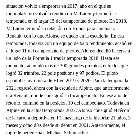
situación volvió a empeorar en 2017, año en el que su
monoplaza no volvió a rendir con McLaren y terminó la
temporada en el lugar 15 del campeonato de pilotos. En 2018,
McLaren terminó su relación con Honda para cambiar a
Renault, con lo que Alonso se quedó en la escudería. En esa
temporada, todavía con un equipo de bajo rendimiento, acabó en
el lugar 11 del campeonato de pilotos. Alonso decidió hacerse a
un lado de la Fórmula 1 tras la temporada 2018. Hasta ese
momento, acumuló más de 300 grandes premios, entre los que
logró 32 triunfos, 22 pole positions y 97 podios. El piloto
español estuvo fuera de F1 en 2019 y 2020. Para la temporada
2021 regresó, ahora con la escudería Alpine, que anteriormente
era Renault, donde consiguió su bicampeonato. En ese año de
retorno, culminó en la posición 10 del campeonato. Todavía en
Alpine en la actual temporada 2022, Alonso consiguió el récord
de la carrera deportiva en F1 más larga de la historia: 21 años, 3
meses y ocho días desde su debut en 2001. Anteriormente, el
logro le pertenecía a Michael Schumacher.