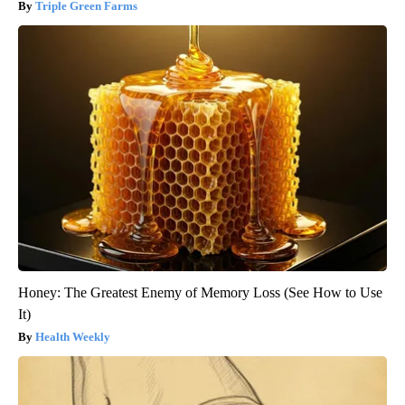
Triple Green Farms
Honey: The Greatest Enemy of Memory Loss (See How to Use
It)
Health Weekly