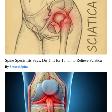
Spine Specialists Says: Do This for 15min to Relieve Sciatica
SmoothSpine