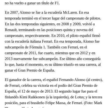
no ha vuelto a ganar un título de F1.
En 2007, Alonso se fue a la escudería McLaren. En esa
temporada terminó en el tercer lugar del campeonato de pilotos.
En las dos temporadas siguientes, en 2008 y 2009, volvió a
Renault, terminando en las posiciones quinta y novena del
campeonato, respectivamente. En 2010, el piloto español firmó
con la escudería italiana Ferrari. En esa temporada, Alonso fue
subcampeón de Fórmula 1. También con Ferrari, en el
campeonato de 2011, fue cuarto, mientras que en 2012 y en
2013 nuevamente fue subcampeón. Ese último año conseguiría
lo que, hasta el momento, es su último triunfo en una carrera, al
ganar el Gran Premio de España.
El ganador de la carrera, el español Fernando Alonso (al centro),
de Ferrari, celebra su victoria en el podio del Gran Premio de
España, el 12 de mayo de 2013. El segundo lugar fue para el
finlandés Kimi Raikkonen (a la izquierda), de Lotus; y la tercera
posición, para el brasileño Felipe Massa, de Ferrari. (Foto: Mark