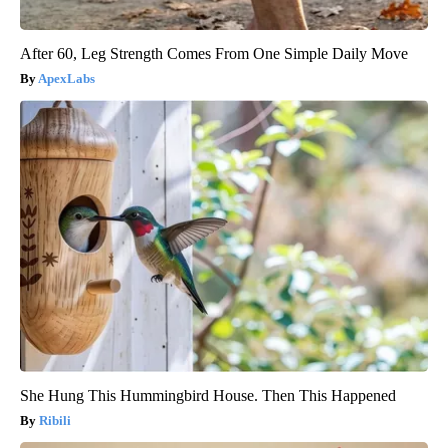
After 60, Leg Strength Comes From One Simple Daily Move
ApexLabs
She Hung This Hummingbird House. Then This Happened
Ribili