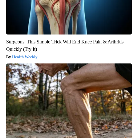
Surgeons: This Simple Trick Will End Knee Pain & Arthritis
Quickly (Try It)
Health Weekly