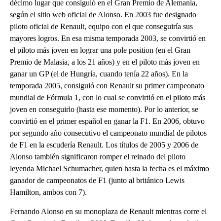
décimo lugar que consiguió en el Gran Premio de Alemania,
según el sitio web oficial de Alonso. En 2003 fue designado
piloto oficial de Renault, equipo con el que conseguiría sus
mayores logros. En esa misma temporada 2003, se convirtió en
el piloto más joven en lograr una pole position (en el Gran
Premio de Malasia, a los 21 años) y en el piloto más joven en
ganar un GP (el de Hungría, cuando tenía 22 años). En la
temporada 2005, consiguió con Renault su primer campeonato
mundial de Fórmula 1, con lo cual se convirtió en el piloto más
joven en conseguirlo (hasta ese momento). Por lo anterior, se
convirtió en el primer español en ganar la F1. En 2006, obtuvo
por segundo año consecutivo el campeonato mundial de pilotos
de F1 en la escudería Renault. Los títulos de 2005 y 2006 de
Alonso también significaron romper el reinado del piloto
leyenda Michael Schumacher, quien hasta la fecha es el máximo
ganador de campeonatos de F1 (junto al británico Lewis
Hamilton, ambos con 7).
Fernando Alonso en su monoplaza de Renault mientras corre el