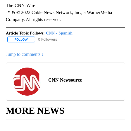
The-CNN-Wire
™ & © 2022 Cable News Network, Inc., a WarnerMedia
Company. All rights reserved.
Article Topic Follows:
CNN - Spanish
0 Followers
FOLLOW
FOLLOW "CNN - SPANISH" TO RECEIVE NOTIFICATIONS ABOUT NE
Jump to comments ↓
CNN Newsource
MORE NEWS