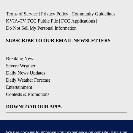
Terms of Service
|
Privacy Policy
|
Community Guidelines
|
KVIA-TV FCC Public File
|
FCC Applications
|
Do Not Sell My Personal Information
SUBSCRIBE TO OUR EMAIL NEWSLETTERS
Breaking News
Severe Weather
Daily News Updates
Daily Weather Forecast
Entertainment
Contests & Promotions
DOWNLOAD OUR APPS
Available for iOS and Android