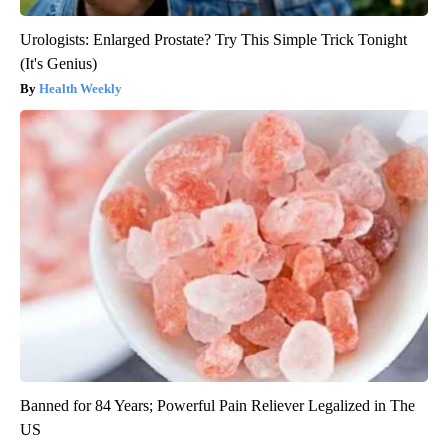
Urologists: Enlarged Prostate? Try This Simple Trick Tonight
(It's Genius)
Health Weekly
Banned for 84 Years; Powerful Pain Reliever Legalized in The
US