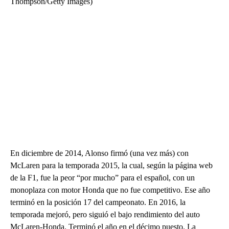
Thompson/Getty Images)
En diciembre de 2014, Alonso firmó (una vez más) con
McLaren para la temporada 2015, la cual, según la página web
de la F1, fue la peor “por mucho” para el español, con un
monoplaza con motor Honda que no fue competitivo. Ese año
terminó en la posición 17 del campeonato. En 2016, la
temporada mejoró, pero siguió el bajo rendimiento del auto
McLaren-Honda. Terminó el año en el décimo puesto. La