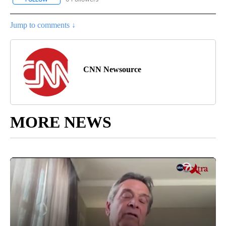
Jump to comments ↓
CNN Newsource
MORE NEWS