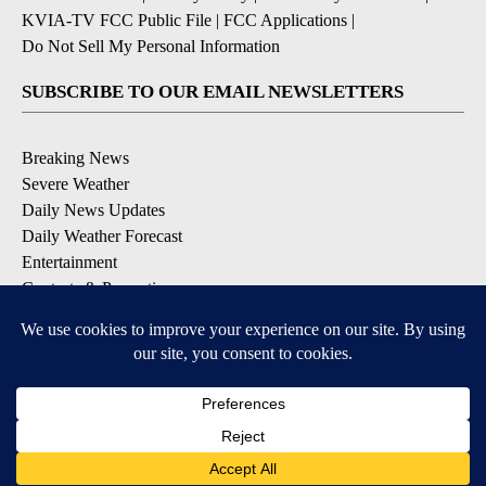
KVIA-TV FCC Public File
|
FCC Applications
|
Do Not Sell My Personal Information
SUBSCRIBE TO OUR EMAIL NEWSLETTERS
Breaking News
Severe Weather
Daily News Updates
Daily Weather Forecast
Entertainment
Contests & Promotions
DOWNLOAD OUR APPS
Available for iOS and Android