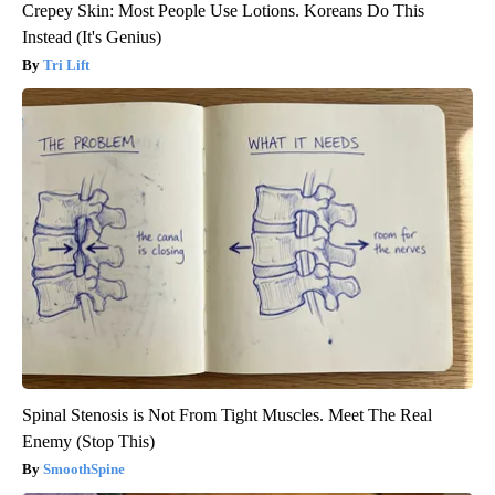
Crepey Skin: Most People Use Lotions. Koreans Do This
Instead (It's Genius)
Tri Lift
Spinal Stenosis is Not From Tight Muscles. Meet The Real
Enemy (Stop This)
SmoothSpine