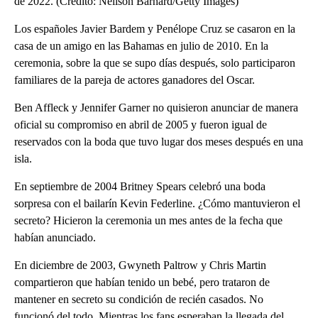
de 2022. (Crédito: Neilson Barnard/Getty Images)
Los españoles Javier Bardem y Penélope Cruz se casaron en la
casa de un amigo en las Bahamas en julio de 2010. En la
ceremonia, sobre la que se supo días después, solo participaron
familiares de la pareja de actores ganadores del Oscar.
Ben Affleck y Jennifer Garner no quisieron anunciar de manera
oficial su compromiso en abril de 2005 y fueron igual de
reservados con la boda que tuvo lugar dos meses después en una
isla.
En septiembre de 2004 Britney Spears celebró una boda
sorpresa con el bailarín Kevin Federline. ¿Cómo mantuvieron el
secreto? Hicieron la ceremonia un mes antes de la fecha que
habían anunciado.
En diciembre de 2003, Gwyneth Paltrow y Chris Martin
compartieron que habían tenido un bebé, pero trataron de
mantener en secreto su condición de recién casados. No
funcionó del todo. Mientras los fans esperaban la llegada del