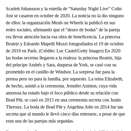
Scarlett Johansson y la estrella de “Saturday Night Live” Colin
Jost se casaron en octubre de 2020. La noticia no la dio ninguno
de ellos: la organización Meals on Wheels la publicó en sus
redes sociales, afirmando que el “deseo de bodas” de la pareja
era llevar atención hacia esa obra de beneficencia. La princesa
Beatriz y Edoardo Mapelli Mozzi fotografiados el 19 de octubre
de 2019 en París. (Crédito: Luc Castel/Getty Images) En 2020
las bodas secretas llegaron a la realeza: la princesa Beatriz, hija
del príncipe Andrés y Sara, duquesa de York, se casó con su
prometido en el castillo de Windsor. La sorpresa fue para la
prensa pero no para la familia, por supuesto. La reina Elizabeth,
de hecho, asistió a la ceremonia. Jennifer Aniston, cuya vida
amorosa ha estado bajo el foco público desde su relación con
Brad Pitt, se casó en 2015 en una ceremonia secreta con Justin
Theroux. La boda de Brad Pitt y Angelina Jolie en 2014 fue tan
secreta que al mundo le llevó cinco días enterarse, a pesar de que
eran una de las parejas más seguidas.