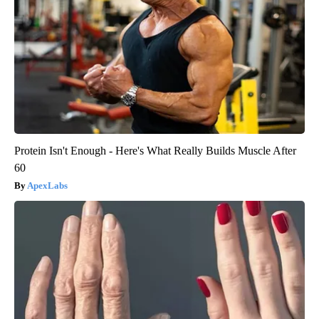
Protein Isn't Enough - Here's What Really Builds Muscle After
60
ApexLabs