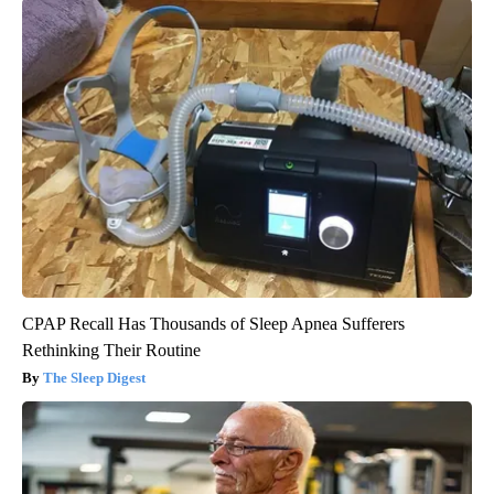
CPAP Recall Has Thousands of Sleep Apnea Sufferers
Rethinking Their Routine
The Sleep Digest