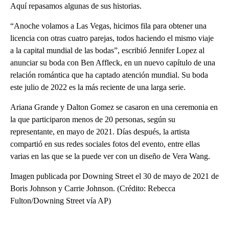
Aquí repasamos algunas de sus historias.
“Anoche volamos a Las Vegas, hicimos fila para obtener una
licencia con otras cuatro parejas, todos haciendo el mismo viaje
a la capital mundial de las bodas”, escribió Jennifer Lopez al
anunciar su boda con Ben Affleck, en un nuevo capítulo de una
relación romántica que ha captado atención mundial. Su boda
este julio de 2022 es la más reciente de una larga serie.
Ariana Grande y Dalton Gomez se casaron en una ceremonia en
la que participaron menos de 20 personas, según su
representante, en mayo de 2021. Días después, la artista
compartió en sus redes sociales fotos del evento, entre ellas
varias en las que se la puede ver con un diseño de Vera Wang.
Imagen publicada por Downing Street el 30 de mayo de 2021 de
Boris Johnson y Carrie Johnson. (Crédito: Rebecca
Fulton/Downing Street vía AP)
A
D