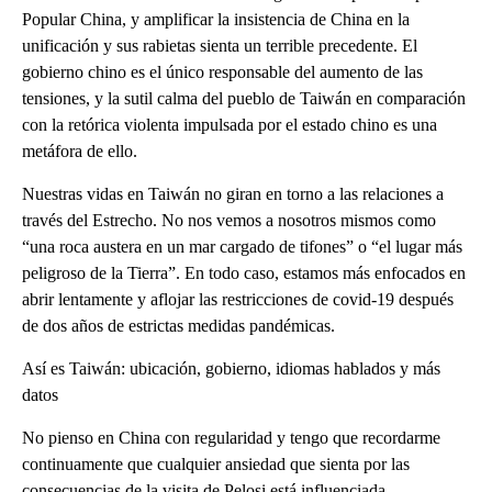
Popular China, y amplificar la insistencia de China en la
unificación y sus rabietas sienta un terrible precedente. El
gobierno chino es el único responsable del aumento de las
tensiones, y la sutil calma del pueblo de Taiwán en comparación
con la retórica violenta impulsada por el estado chino es una
metáfora de ello.
Nuestras vidas en Taiwán no giran en torno a las relaciones a
través del Estrecho. No nos vemos a nosotros mismos como
“una roca austera en un mar cargado de tifones” o “el lugar más
peligroso de la Tierra”. En todo caso, estamos más enfocados en
abrir lentamente y aflojar las restricciones de covid-19 después
de dos años de estrictas medidas pandémicas.
Así es Taiwán: ubicación, gobierno, idiomas hablados y más
datos
No pienso en China con regularidad y tengo que recordarme
continuamente que cualquier ansiedad que sienta por las
consecuencias de la visita de Pelosi está influenciada