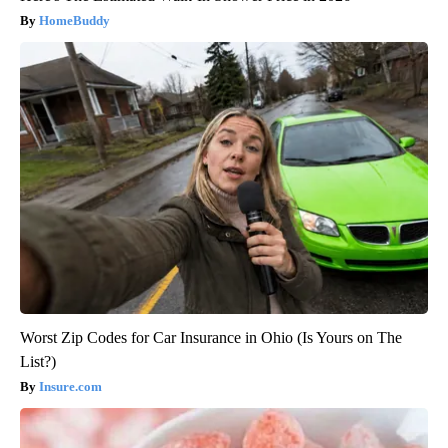
HomeBuddy
Worst Zip Codes for Car Insurance in Ohio (Is Yours on The
List?)
Insure.com