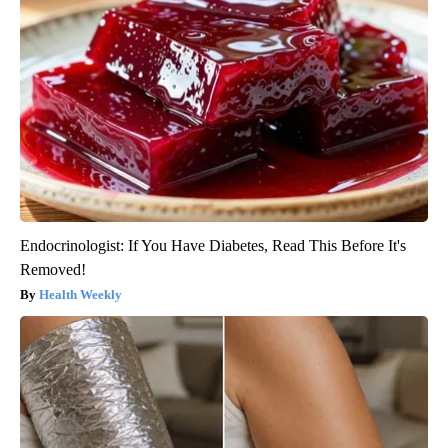
Endocrinologist: If You Have Diabetes, Read This Before It's
Removed!
Health Weekly