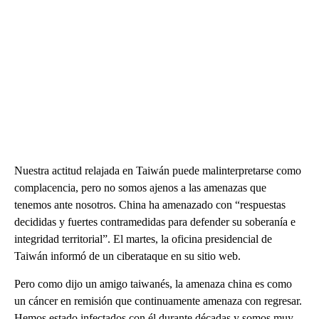
Nuestra actitud relajada en Taiwán puede malinterpretarse como
complacencia, pero no somos ajenos a las amenazas que
tenemos ante nosotros. China ha amenazado con “respuestas
decididas y fuertes contramedidas para defender su soberanía e
integridad territorial”. El martes, la oficina presidencial de
Taiwán informó de un ciberataque en su sitio web.
Pero como dijo un amigo taiwanés, la amenaza china es como
un cáncer en remisión que continuamente amenaza con regresar.
Hemos estado infectados con él durante décadas y somos muy