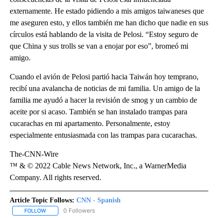
externamente. He estado pidiendo a mis amigos taiwaneses que
me aseguren esto, y ellos también me han dicho que nadie en sus
círculos está hablando de la visita de Pelosi. “Estoy seguro de
que China y sus trolls se van a enojar por eso”, bromeó mi
amigo.
Cuando el avión de Pelosi partió hacia Taiwán hoy temprano,
recibí una avalancha de noticias de mi familia. Un amigo de la
familia me ayudó a hacer la revisión de smog y un cambio de
aceite por si acaso. También se han instalado trampas para
cucarachas en mi apartamento. Personalmente, estoy
especialmente entusiasmada con las trampas para cucarachas.
The-CNN-Wire
™ & © 2022 Cable News Network, Inc., a WarnerMedia
Company. All rights reserved.
Article Topic Follows:
CNN - Spanish
0 Followers
FOLLOW
FOLLOW "CNN - SPANISH" TO RECEIVE NOTIFICATIONS ABOUT NE