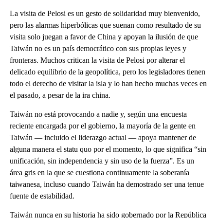
La visita de Pelosi es un gesto de solidaridad muy bienvenido,
pero las alarmas hiperbólicas que suenan como resultado de su
visita solo juegan a favor de China y apoyan la ilusión de que
Taiwán no es un país democrático con sus propias leyes y
fronteras. Muchos critican la visita de Pelosi por alterar el
delicado equilibrio de la geopolítica, pero los legisladores tienen
todo el derecho de visitar la isla y lo han hecho muchas veces en
el pasado, a pesar de la ira china.
Taiwán no está provocando a nadie y, según una encuesta
reciente encargada por el gobierno, la mayoría de la gente en
Taiwán — incluido el liderazgo actual — apoya mantener de
alguna manera el statu quo por el momento, lo que significa “sin
unificación, sin independencia y sin uso de la fuerza”. Es un
área gris en la que se cuestiona continuamente la soberanía
taiwanesa, incluso cuando Taiwán ha demostrado ser una tenue
fuente de estabilidad.
Taiwán nunca en su historia ha sido gobernado por la República