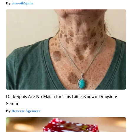
SmoothSpine
Dark Spots Are No Match for This Little-Known Drugstore
Serum
Reverse Ageineer