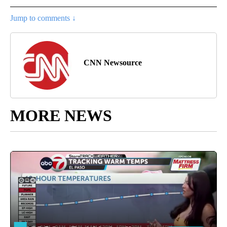
Jump to comments ↓
CNN Newsource
MORE NEWS