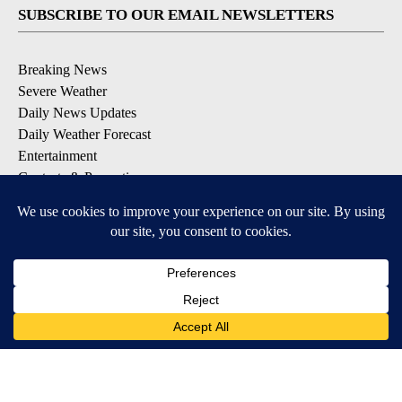
SUBSCRIBE TO OUR EMAIL NEWSLETTERS
Breaking News
Severe Weather
Daily News Updates
Daily Weather Forecast
Entertainment
Contests & Promotions
DOWNLOAD OUR APPS
Available for iOS and Android
© 2026, NPG of Texas, L.P. El Paso, TX USA