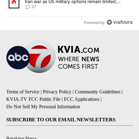
Iran war as US military options remain limited,
sources say
27
Powered by
Terms of Service
|
Privacy Policy
|
Community Guidelines
|
KVIA-TV FCC Public File
|
FCC Applications
|
Do Not Sell My Personal Information
SUBSCRIBE TO OUR EMAIL NEWSLETTERS
Breaking News