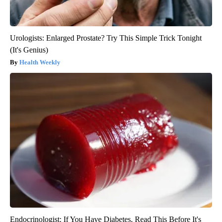
Urologists: Enlarged Prostate? Try This Simple Trick Tonight
(It's Genius)
Health Weekly
Endocrinologist: If You Have Diabetes, Read This Before It's