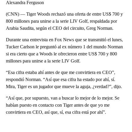
Alexandra Ferguson
(CNN) — Tiger Woods rechazó una oferta de entre US$ 700 y
800 millones para unirse a la serie LIV Golf, respaldada por
Arabia Saudita, según el CEO del circuito, Greg Norman.
Durante una entrevista en Fox News que se transmitió el lunes,
Tucker Carlson le preguntó al ex número 1 del mundo Norman
si era cierto que a Woods le ofrecieron entre US$ 700 y 800
millones para unirse a la serie LIV Golf.
“Esa cifra estaba ahí antes de que me convirtiera en CEO”,
respondió Norman. “Así que esa cifra ha estado por ahí, sí.
Mira, Tiger es un jugador que mueve la aguja, ¿verdad?”, dijo.
“Así que, por supuesto, van a buscar lo mejor de lo mejor. Se
habían puesto en contacto con Tiger antes de que yo me
convirtiera en CEO, así que, sí, esa cifra está por ahí”.
A
D
V