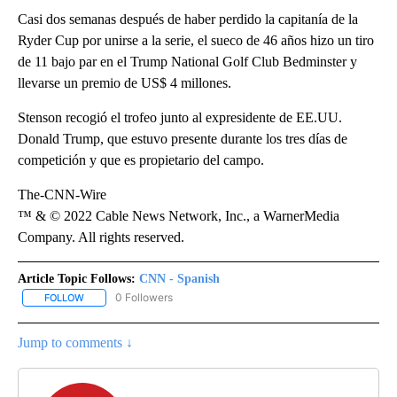
Casi dos semanas después de haber perdido la capitanía de la
Ryder Cup por unirse a la serie, el sueco de 46 años hizo un tiro
de 11 bajo par en el Trump National Golf Club Bedminster y
llevarse un premio de US$ 4 millones.
Stenson recogió el trofeo junto al expresidente de EE.UU.
Donald Trump, que estuvo presente durante los tres días de
competición y que es propietario del campo.
The-CNN-Wire
™ & © 2022 Cable News Network, Inc., a WarnerMedia
Company. All rights reserved.
Article Topic Follows:
CNN - Spanish
0 Followers
FOLLOW
FOLLOW "CNN - SPANISH" TO RECEIVE NOTIFICATIONS ABOUT NE
Jump to comments ↓