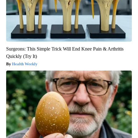
Surgeons: This Simple Trick Will End Knee Pain & Arthritis
Quickly (Try It)
Health Weekly