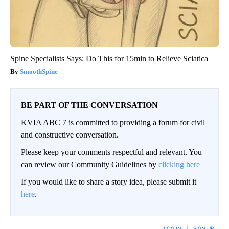
Spine Specialists Says: Do This for 15min to Relieve Sciatica
SmoothSpine
BE PART OF THE CONVERSATION
KVIA ABC 7 is committed to providing a forum for civil
and constructive conversation.
Please keep your comments respectful and relevant. You
can review our Community Guidelines by
clicking here
If you would like to share a story idea, please submit it
here
.
LOG IN
|
SIGN UP