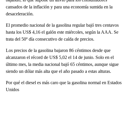
cansados de la inflación y para una economía sumida en la
desaceleración.
El promedio nacional de la gasolina regular bajó tres centavos
hasta los US$ 4,16 el galón este miércoles, según la AAA. Se
trata del 50º día consecutivo de caída de precios.
Los precios de la gasolina bajaron 86 céntimos desde que
alcanzaron el récord de US$ 5,02 el 14 de junio. Solo en el
último mes, la media nacional bajó 65 céntimos, aunque sigue
siendo un dólar más alta que el año pasado a estas alturas.
Por qué el diesel es más caro que la gasolina normal en Estados
Unidos
A
D
V
E
R
TI
S
E