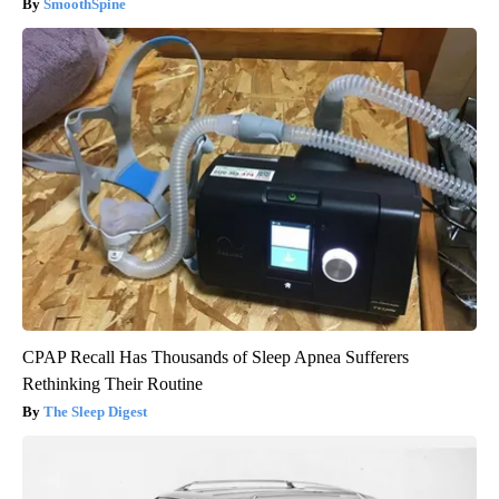
SmoothSpine
CPAP Recall Has Thousands of Sleep Apnea Sufferers
Rethinking Their Routine
The Sleep Digest