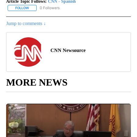
Article Topic Follows:
CNN - Spanish
0 Followers
FOLLOW
FOLLOW "CNN - SPANISH" TO RECEIVE NOTIFICATIONS ABOUT NE
Jump to comments ↓
CNN Newsource
MORE NEWS