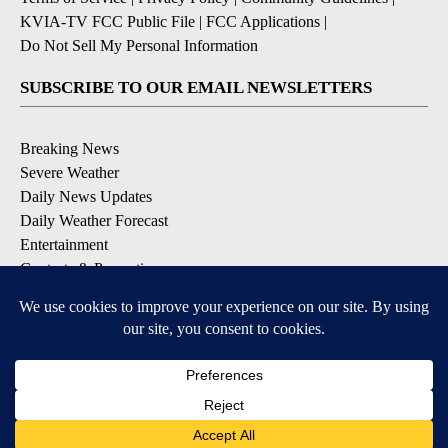
KVIA-TV FCC Public File
|
FCC Applications
|
Do Not Sell My Personal Information
SUBSCRIBE TO OUR EMAIL NEWSLETTERS
Breaking News
Severe Weather
Daily News Updates
Daily Weather Forecast
Entertainment
Contests & Promotions
DOWNLOAD OUR APPS
Available for iOS and Android