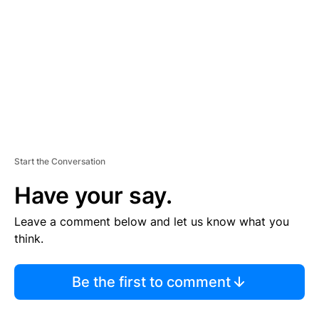
M
E
N
T
Start the Conversation
Have your say.
Leave a comment below and let us know what you
think.
Be the first to comment