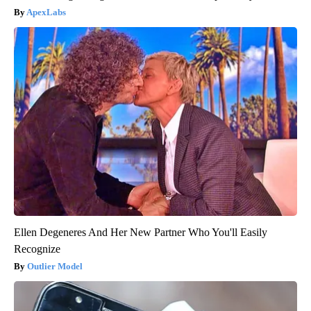
ApexLabs
Ellen Degeneres And Her New Partner Who You'll Easily
Recognize
Outlier Model