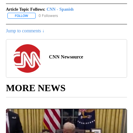
Article Topic Follows:
CNN - Spanish
0 Followers
FOLLOW
FOLLOW "CNN - SPANISH" TO RECEIVE NOTIFICATIONS ABOUT NE
Jump to comments ↓
CNN Newsource
MORE NEWS