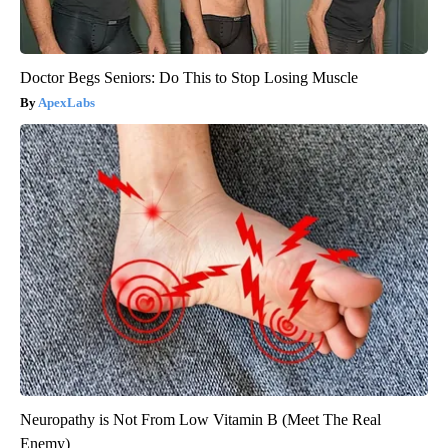
Doctor Begs Seniors: Do This to Stop Losing Muscle
ApexLabs
Neuropathy is Not From Low Vitamin B (Meet The Real
Enemy)