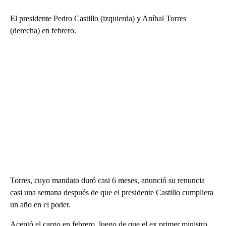
El presidente Pedro Castillo (izquierda) y Aníbal Torres
(derecha) en febrero.
Torres, cuyo mandato duró casi 6 meses, anunció su renuncia
casi una semana después de que el presidente Castillo cumpliera
un año en el poder.
Aceptó el cargo en febrero, luego de que el ex primer ministro