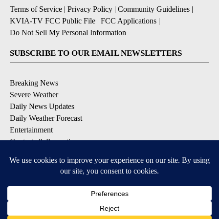
Terms of Service
|
Privacy Policy
|
Community Guidelines
|
KVIA-TV FCC Public File
|
FCC Applications
|
Do Not Sell My Personal Information
SUBSCRIBE TO OUR EMAIL NEWSLETTERS
Breaking News
Severe Weather
Daily News Updates
Daily Weather Forecast
Entertainment
Contests & Promotions
DOWNLOAD OUR APPS
Available for iOS and Android