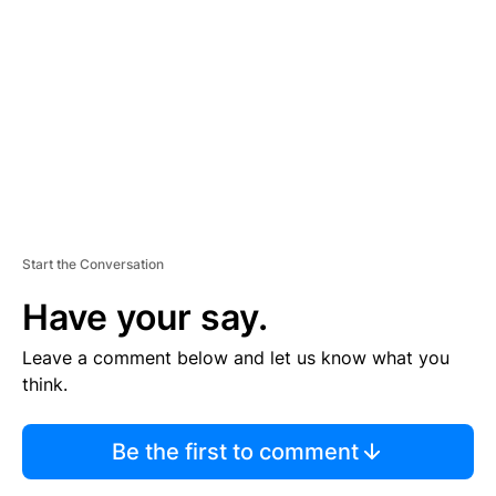
E
M
E
N
T
Start the Conversation
Have your say.
Leave a comment below and let us know what you
think.
Be the first to comment