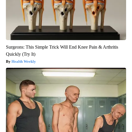
Surgeons: This Simple Trick Will End Knee Pain & Arthritis
Quickly (Try It)
Health Weekly