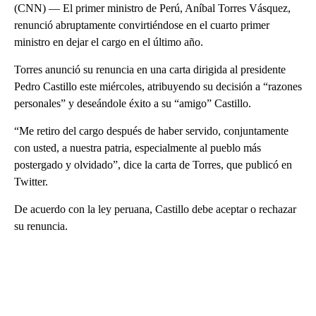
(CNN) — El primer ministro de Perú, Aníbal Torres Vásquez,
renunció abruptamente convirtiéndose en el cuarto primer
ministro en dejar el cargo en el último año.
Torres anunció su renuncia en una carta dirigida al presidente
Pedro Castillo este miércoles, atribuyendo su decisión a “razones
personales” y deseándole éxito a su “amigo” Castillo.
“Me retiro del cargo después de haber servido, conjuntamente
con usted, a nuestra patria, especialmente al pueblo más
postergado y olvidado”, dice la carta de Torres, que publicó en
Twitter.
De acuerdo con la ley peruana, Castillo debe aceptar o rechazar
su renuncia.
A
D
V
E
R
TI
S