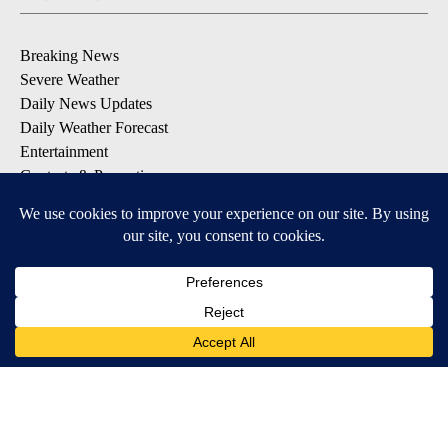
Breaking News
Severe Weather
Daily News Updates
Daily Weather Forecast
Entertainment
Contests & Promotions
DOWNLOAD OUR APPS
Available for iOS and Android
© 2026, NPG of Texas, L.P. El Paso, TX USA