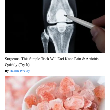
Surgeons: This Simple Trick Will End Knee Pain & Arthritis
Quickly (Try It)
Health Weekly