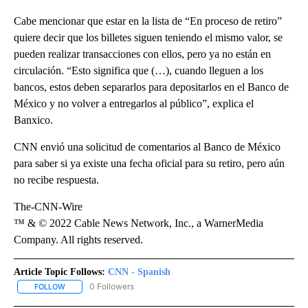
Cabe mencionar que estar en la lista de “En proceso de retiro”
quiere decir que los billetes siguen teniendo el mismo valor, se
pueden realizar transacciones con ellos, pero ya no están en
circulación. “Esto significa que (…), cuando lleguen a los
bancos, estos deben separarlos para depositarlos en el Banco de
México y no volver a entregarlos al público”, explica el
Banxico.
CNN envió una solicitud de comentarios al Banco de México
para saber si ya existe una fecha oficial para su retiro, pero aún
no recibe respuesta.
The-CNN-Wire
™ & © 2022 Cable News Network, Inc., a WarnerMedia
Company. All rights reserved.
Article Topic Follows:
CNN - Spanish
0 Followers
FOLLOW
FOLLOW "CNN - SPANISH" TO RECEIVE NOTIFICATIONS ABOUT NE