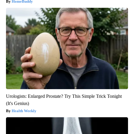
HomeBuddy
Urologists: Enlarged Prostate? Try This Simple Trick Tonight
(It's Genius)
Health Weekly