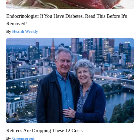
Endocrinologist: If You Have Diabetes, Read This Before It's
Removed!
Health Weekly
Retirees Are Dropping These 12 Costs
Greensprout