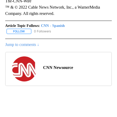
The-CNN-Wire
™ & © 2022 Cable News Network, Inc., a WarnerMedia
Company. All rights reserved.
Article Topic Follows:
CNN - Spanish
0 Followers
FOLLOW
FOLLOW "CNN - SPANISH" TO RECEIVE NOTIFICATIONS ABOUT NE
Jump to comments ↓
CNN Newsource