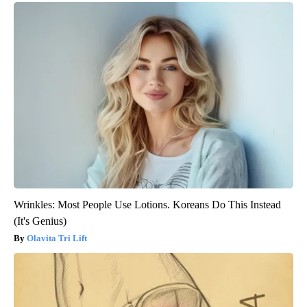
Wrinkles: Most People Use Lotions. Koreans Do This Instead
(It's Genius)
Olavita Tri Lift