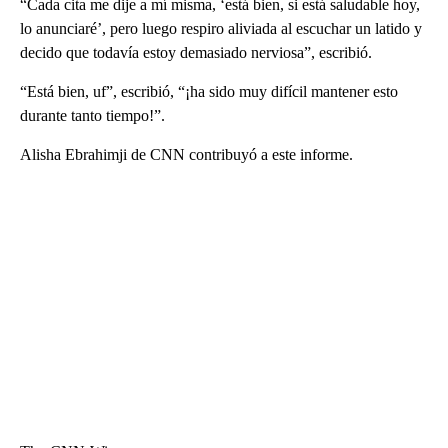
“Cada cita me dije a mí misma, ‘está bien, si está saludable hoy,
lo anunciaré’, pero luego respiro aliviada al escuchar un latido y
decido que todavía estoy demasiado nerviosa”, escribió.
“Está bien, uf”, escribió, “¡ha sido muy difícil mantener esto
durante tanto tiempo!”.
Alisha Ebrahimji de CNN contribuyó a este informe.