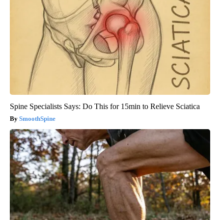
Spine Specialists Says: Do This for 15min to Relieve Sciatica
SmoothSpine