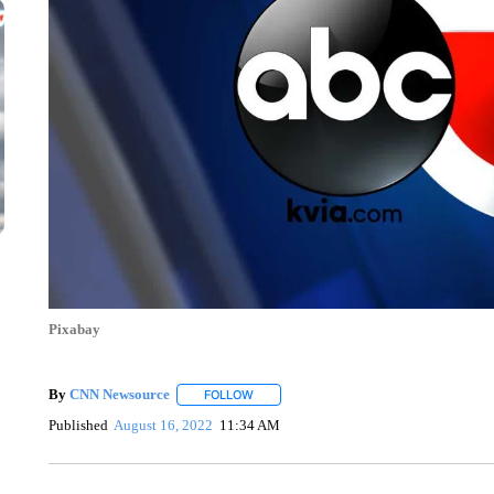
Pixabay
By
CNN Newsource
FOLLOW
FOLLOW "" TO RECEIVE NOTIFICATIONS 
Published
August 16, 2022
11:34 AM