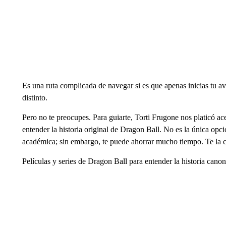
Es una ruta complicada de navegar si es que apenas inicias tu a
distinto.
Pero no te preocupes. Para guiarte, Torti Frugone nos platicó a
entender la historia original de Dragon Ball. No es la única opc
académica; sin embargo, te puede ahorrar mucho tiempo. Te la 
Películas y series de Dragon Ball para entender la historia cano