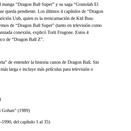
 El manga “Dragon Ball Super” y su saga “Granolah El
 que queda pendiente. Los últimos 4 capítulos de “Dragon
parición Uub, quien es la reencarnación de Kid Buu-
abemos de “Dragon Ball Super” (tanto en televisión como
ansiada conexión, explicó Torti Frugone. Estos 4
ico de “Dragon Ball Z”.
rta” de entender la historia canon de Dragon Ball. Sin
ás larga e incluye más películas para televisión o
)
mi Gohan” (1989)
-1990, del capítulo 1 al 35)