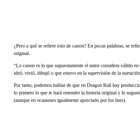
¿Pero a qué se refiere esto de canon? En pocas palabras, se refier
original.
“Lo canon es lo que supuestamente el autor considera válido en 
ideó, vivió, dibujó o que estuvo en la supervisión de la narración
Por tanto, podemos hablar de que en Dragon Ball hay produccio
lo primero lo que te hará entender la historia original y lo segu
(aunque en ocasiones igualmente apreciado por los fans).