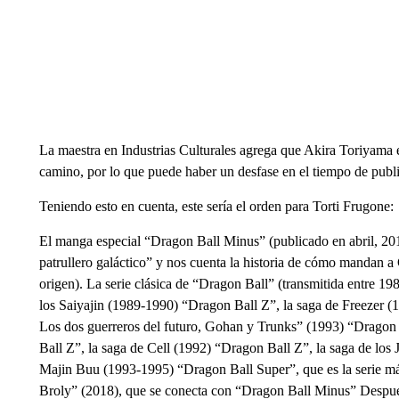
La maestra en Industrias Culturales agrega que Akira Toriyama e
camino, por lo que puede haber un desfase en el tiempo de public
Teniendo esto en cuenta, este sería el orden para Torti Frugone:
El manga especial “Dragon Ball Minus” (publicado en abril, 2014
patrullero galáctico” y nos cuenta la historia de cómo mandan a 
origen). La serie clásica de “Dragon Ball” (transmitida entre 19
los Saiyajin (1989-1990) “Dragon Ball Z”, la saga de Freezer (
Los dos guerreros del futuro, Gohan y Trunks” (1993) “Dragon 
Ball Z”, la saga de Cell (1992) “Dragon Ball Z”, la saga de los
Majin Buu (1993-1995) “Dragon Ball Super”, que es la serie má
Broly” (2018), que se conecta con “Dragon Ball Minus” Después