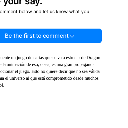
 your say.
comment below and let us know what you
Be the first to comment
mente un juego de cartas que se va a estrenar de Dragon
 la animación de eso, o sea, es una gran propaganda
ocionar el juego. Esto no quiere decir que no sea válida
 ama el universo al que está comprometido desde muchos
ol.