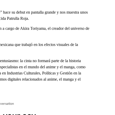
hace su debut en pantalla grande y nos muestra unos
ida Patrulla Roja.
on a cargo de Akira Toriyama, el creador del universo de
exicana que trabajó en los efectos visuales de la
tusiasmo: la cinta no formará parte de la historia
especialistas en el mundo del anime y el manga, como
en Industrias Culturales, Políticas y Gestión en la
os digitales relacionados al anime, el manga y el
nversation