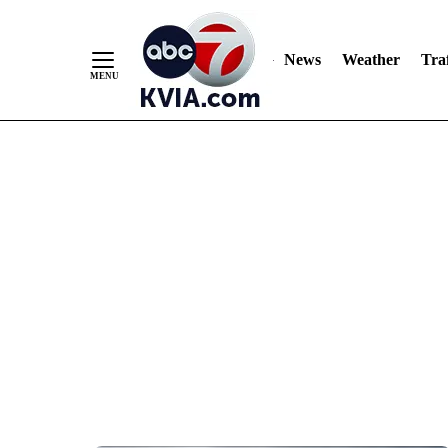
News
Weather
Traf
Skip
to
Content