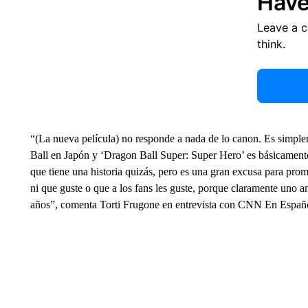
Have
Leave a 
think.
“(La nueva película) no responde a nada de lo canon. Es simple
Ball en Japón y ‘Dragon Ball Super: Super Hero’ es básicamente
que tiene una historia quizás, pero es una gran excusa para prom
ni que guste o que a los fans les guste, porque claramente uno
años”, comenta Torti Frugone en entrevista con CNN En Españ