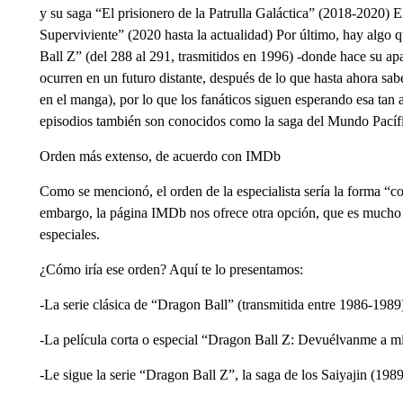
y su saga “El prisionero de la Patrulla Galáctica” (2018-2020)
Superviviente” (2020 hasta la actualidad) Por último, hay algo
Ball Z” (del 288 al 291, trasmitidos en 1996) -donde hace su a
ocurren en un futuro distante, después de lo que hasta ahora s
en el manga), por lo que los fanáticos siguen esperando esa tan 
episodios también son conocidos como la saga del Mundo Pacíf
Orden más extenso, de acuerdo con IMDb
Como se mencionó, el orden de la especialista sería la forma “co
embargo, la página IMDb nos ofrece otra opción, que es mucho m
especiales.
¿Cómo iría ese orden? Aquí te lo presentamos:
-La serie clásica de “Dragon Ball” (transmitida entre 1986-1989
-La película corta o especial “Dragon Ball Z: Devuélvanme a 
-Le sigue la serie “Dragon Ball Z”, la saga de los Saiyajin (1989