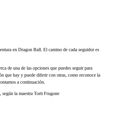
ventura en Dragon Ball. El camino de cada seguidor es
cerca de una de las opciones que puedes seguir para
ión que hay y puede diferir con otras, como reconoce la
contamos a continuación.
n, según la maestra Torti Frugone