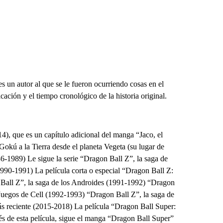
s un autor al que se le fueron ocurriendo cosas en el
ación y el tiempo cronológico de la historia original.
), que es un capítulo adicional del manga “Jaco, el
Gokú a la Tierra desde el planeta Vegeta (su lugar de
86-1989) Le sigue la serie “Dragon Ball Z”, la saga de
1990-1991) La película corta o especial “Dragon Ball Z:
Ball Z”, la saga de los Androides (1991-1992) “Dragon
 Juegos de Cell (1992-1993) “Dragon Ball Z”, la saga de
s reciente (2015-2018) La película “Dragon Ball Super:
 de esta película, sigue el manga “Dragon Ball Super”