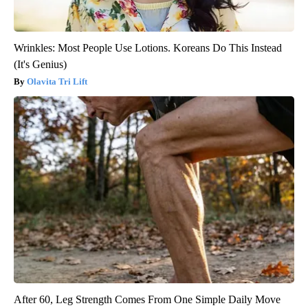
Wrinkles: Most People Use Lotions. Koreans Do This Instead
(It's Genius)
Olavita Tri Lift
After 60, Leg Strength Comes From One Simple Daily Move