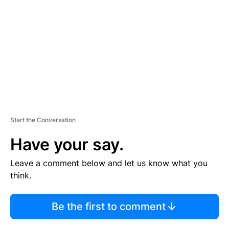
M
E
N
T
Start the Conversation
Have your say.
Leave a comment below and let us know what you
think.
Be the first to comment