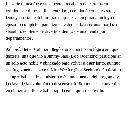
La serie nunca fue exactamente un caballo de carreras en
términos de ritmo, el final extralargo continuó con la estrategia
lenta y constante del programa, que esta temporada incluyó un
episodio completo aparentemente dedicado a ser una mordaza
visual increíblemente divertida dentro de una tienda por
departamentos.
Aún así, Better Call Saul llegó a una conclusión lógica aunque
discreta, una que vio a Jimmy/Saul (Bob Odenkirk) participar en
un solo acto noble y abnegado para volver a estar junto, aunque
sea fugazmente, a su ex, Kim Wexler (Rea Seehorn). Su destino
siempre había sido el misterio más fundamental del programa y
la clave de la evolución (o descenso) de Jimmy hasta convertirse
en el mercachifle de habla rápida en el que se convirtió.
A
D
V
E
R
TI
S
E