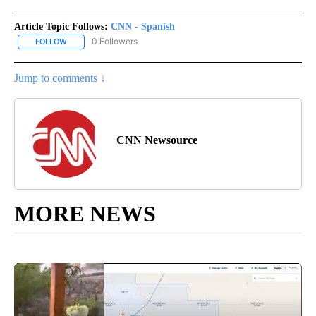
Article Topic Follows:
CNN - Spanish
0 Followers
FOLLOW
FOLLOW "CNN - SPANISH" TO RECEIVE NOTIFICATIONS ABOUT NE
Jump to comments ↓
CNN Newsource
MORE NEWS