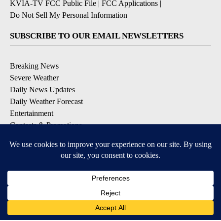
KVIA-TV FCC Public File
|
FCC Applications
|
Do Not Sell My Personal Information
SUBSCRIBE TO OUR EMAIL NEWSLETTERS
Breaking News
Severe Weather
Daily News Updates
Daily Weather Forecast
Entertainment
Contests & Promotions
DOWNLOAD OUR APPS
Available for iOS and Android