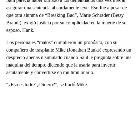
Saul parecía haber burlado a los demandados una vez más al
asegurar una sentencia absurdamente leve. Eso fue a pesar de
que otra alumna de “Breaking Bad”, Marie Schrader (Betsy
Brandt), exigió justicia por su complicidad en la muerte de su
esposo, Hank.
Los personajes “malos” cumplieron un propósito, con su
compañero de trasplante Mike (Jonathan Banks) expresando un
desprecio apenas disimulado cuando Saul le pregunta sobre una
máquina del tiempo, diciendo que la usaría para invertir
astutamente y convertirse en multimillonario.
“¿Eso es todo? ¿Dinero?”, se burló Mike.