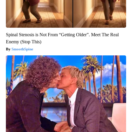
Spinal Stenosis is Not From “Getting Older”. Meet The Real
Enemy (Stop This)
SmoothSpine