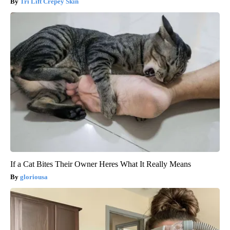
Tri Lift Crepey Skin
If a Cat Bites Their Owner Heres What It Really Means
gloriousa