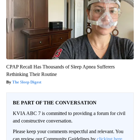
CPAP Recall Has Thousands of Sleep Apnea Sufferers
Rethinking Their Routine
The Sleep Digest
BE PART OF THE CONVERSATION
KVIA ABC 7 is committed to providing a forum for civil
and constructive conversation.
Please keep your comments respectful and relevant. You
can review our Community Guidelines by
clicking here