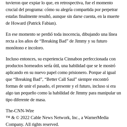
tuvieron que expiar lo que, en retrospectiva, fue el momento
crucial del programa: cómo su alegría compartida por perpetrar
estafas finalmente resultó, aunque sin darse cuenta, en la muerte
de Howard (Patrick Fabian).
En ese momento se perdió toda inocencia, dibujando una línea
recta a los años de “Breaking Bad” de Jimmy y su futuro
monótono e incoloro.
Incluso entonces, su experiencia Cinnabon perfeccionada con
productos horneados sería útil, una habilidad que se le mostró
aplicando en su nuevo papel como prisionero. Porque al igual
que “Breaking Bad”, “Better Call Saul” siempre encontró
formas de unir el pasado, el presente y el futuro, incluso si era
algo tan pequeño como la habilidad de Jimmy para manipular un
tipo diferente de masa.
The-CNN-Wire
™ & © 2022 Cable News Network, Inc., a WarnerMedia
Company. All rights reserved.