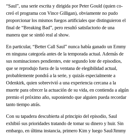
“Saul”, una serie escrita y dirigida por Peter Gould (quien co-
creó el programa con Vince Gilligan), obviamente no pudo
proporcionar los mismos fuegos artificiales que distinguieron el
final de “Breaking Bad”, pero resultó satisfactorio de una
manera que se sintió real al show.
En particular, “Better Call Saul” nunca había ganado un Emmy
en ninguna categoría antes de la temporada actual. Además de
sus nominaciones pendientes, este segundo lote de episodios,
que se reprodujo fuera de la ventana de elegibilidad actual,
probablemente pondrá a la serie, y quizás especialmente a
Odenkirk, quien sobrevivió a una experiencia cercana a la
muerte para ofrecer la actuación de su vida, en contienda a algún
premio el próximo año, suponiendo que alguien pueda recordar
tanto tiempo atrás.
Con su tapadera descubierta al principio del episodio, Saul
exhibió sus prioridades tratando de tomar su dinero y huir. Sin
embargo, en última instancia, primero Kim y luego Saul/Jimmy