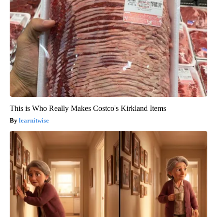
This is Who Really Makes Costco's Kirkland Items
learnitwise