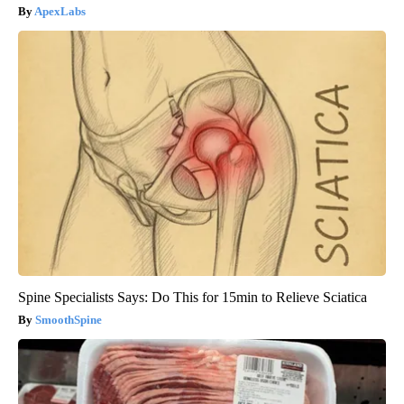
ApexLabs
Spine Specialists Says: Do This for 15min to Relieve Sciatica
SmoothSpine