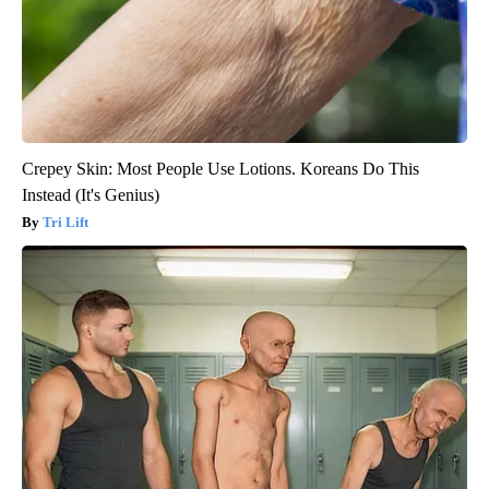
Crepey Skin: Most People Use Lotions. Koreans Do This
Instead (It's Genius)
Tri Lift