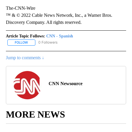
The-CNN-Wire
™ & © 2022 Cable News Network, Inc., a Warner Bros.
Discovery Company. All rights reserved.
Article Topic Follows:
CNN - Spanish
0 Followers
FOLLOW
FOLLOW "CNN - SPANISH" TO RECEIVE NOTIFICATIONS ABOUT NE
Jump to comments ↓
CNN Newsource
MORE NEWS