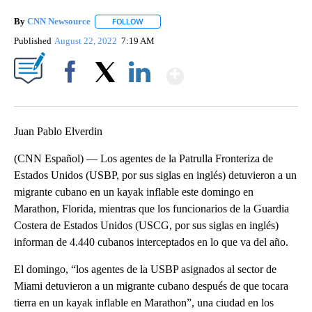
By
CNN Newsource
FOLLOW
FOLLOW "" TO RECEIVE NOTIFICATIONS ABOU
Published
August 22, 2022
7:19 AM
Show More
Facebook
X
LinkedIn
Juan Pablo Elverdin
(CNN Español) — Los agentes de la Patrulla Fronteriza de
Estados Unidos (USBP, por sus siglas en inglés) detuvieron a un
migrante cubano en un kayak inflable este domingo en
Marathon, Florida, mientras que los funcionarios de la Guardia
Costera de Estados Unidos (USCG, por sus siglas en inglés)
informan de 4.440 cubanos interceptados en lo que va del año.
El domingo, “los agentes de la USBP asignados al sector de
Miami detuvieron a un migrante cubano después de que tocara
tierra en un kayak inflable en Marathon”, una ciudad en los