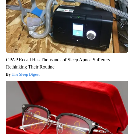
CPAP Recall Has Thousands of Sleep Apnea Sufferers
Rethinking Their Routine
The Sleep Digest