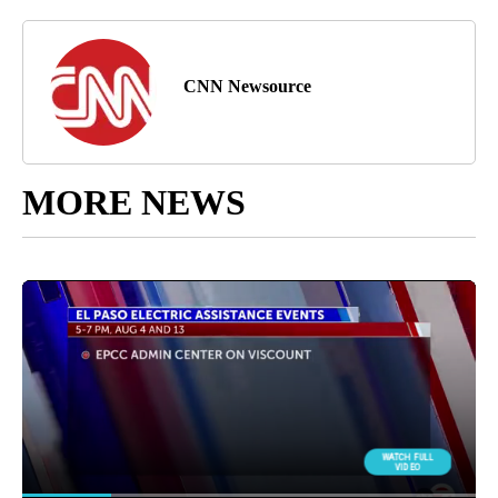
CNN Newsource
MORE NEWS