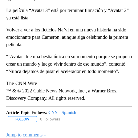
La película “Avatar 3” está por terminar filmación y “Avatar 2”
ya está lista
Volver a ver a los ficticios Na’vi en una nueva historia ha sido
emocionante para Cameron, aunque siga celebrando la primera
película.
“‘Avatar’ fue una bestia única en su momento porque se propuso
crear un mundo y luego vivir dentro de ese mundo”, comentó.
“Nunca dejamos de pisar el acelerador en todo momento”.
The-CNN-Wire
™ & © 2022 Cable News Network, Inc., a Warner Bros.
Discovery Company. All rights reserved.
Article Topic Follows:
CNN - Spanish
0 Followers
FOLLOW
FOLLOW "CNN - SPANISH" TO RECEIVE NOTIFICATIONS ABOUT NE
Jump to comments ↓