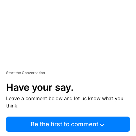
E
M
E
N
T
Start the Conversation
Have your say.
Leave a comment below and let us know what you
think.
Be the first to comment