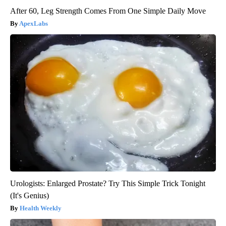
After 60, Leg Strength Comes From One Simple Daily Move
ApexLabs
Urologists: Enlarged Prostate? Try This Simple Trick Tonight
(It's Genius)
Health Weekly