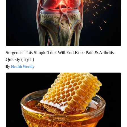
Surgeons: This Simple Trick Will End Knee Pain & Arthritis
Quickly (Try It)
Health Weekly