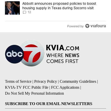
A trending article titled "Abbott announces proposed policies to 
Abbott announces proposed policies to boost
housing supply in Texas during Socorro visit
12
Powered by
Terms of Service
|
Privacy Policy
|
Community Guidelines
|
KVIA-TV FCC Public File
|
FCC Applications
|
Do Not Sell My Personal Information
SUBSCRIBE TO OUR EMAIL NEWSLETTERS