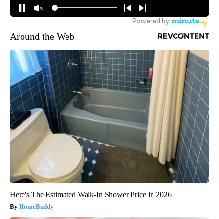
Around the Web
Here's The Estimated Walk-In Shower Price in 2026
HomeBuddy