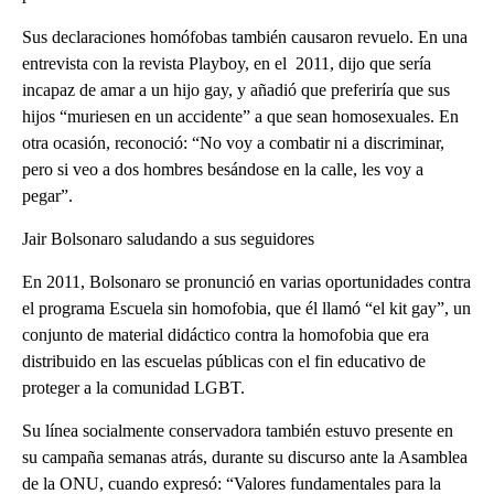
Sus declaraciones homófobas también causaron revuelo. En una
entrevista con la revista Playboy, en el 2011, dijo que sería
incapaz de amar a un hijo gay, y añadió que preferiría que sus
hijos “muriesen en un accidente” a que sean homosexuales. En
otra ocasión, reconoció: “No voy a combatir ni a discriminar,
pero si veo a dos hombres besándose en la calle, les voy a
pegar”.
Jair Bolsonaro saludando a sus seguidores
En 2011, Bolsonaro se pronunció en varias oportunidades contra
el programa Escuela sin homofobia, que él llamó “el kit gay”, un
conjunto de material didáctico contra la homofobia que era
distribuido en las escuelas públicas con el fin educativo de
proteger a la comunidad LGBT.
Su línea socialmente conservadora también estuvo presente en
su campaña semanas atrás, durante su discurso ante la Asamblea
de la ONU, cuando expresó: “Valores fundamentales para la