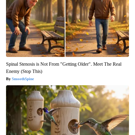
Spinal Stenosis is Not From "Getting Older". Meet The Real
Enemy (Stop This)
SmoothSpine