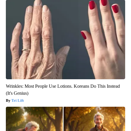
Wrinkles: Most People Use Lotions. Koreans Do This Instead
(It's Genius)
Tri Lift