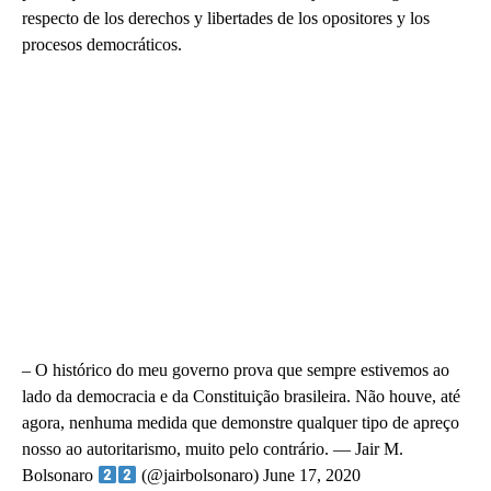
respecto de los derechos y libertades de los opositores y los
procesos democráticos.
– O histórico do meu governo prova que sempre estivemos ao
lado da democracia e da Constituição brasileira. Não houve, até
agora, nenhuma medida que demonstre qualquer tipo de apreço
nosso ao autoritarismo, muito pelo contrário. — Jair M.
Bolsonaro
(@jairbolsonaro) June 17, 2020