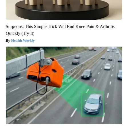
Surgeons: This Simple Trick Will End Knee Pain & Arthritis
Quickly (Try It)
Health Weekly