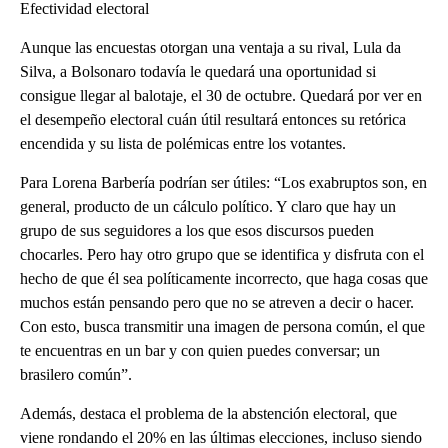
Efectividad electoral
Aunque las encuestas otorgan una ventaja a su rival, Lula da
Silva, a Bolsonaro todavía le quedará una oportunidad si
consigue llegar al balotaje, el 30 de octubre. Quedará por ver en
el desempeño electoral cuán útil resultará entonces su retórica
encendida y su lista de polémicas entre los votantes.
Para Lorena Barbería podrían ser útiles: “Los exabruptos son, en
general, producto de un cálculo político. Y claro que hay un
grupo de sus seguidores a los que esos discursos pueden
chocarles. Pero hay otro grupo que se identifica y disfruta con el
hecho de que él sea políticamente incorrecto, que haga cosas que
muchos están pensando pero que no se atreven a decir o hacer.
Con esto, busca transmitir una imagen de persona común, el que
te encuentras en un bar y con quien puedes conversar; un
brasilero común”.
Además, destaca el problema de la abstención electoral, que
viene rondando el 20% en las últimas elecciones, incluso siendo