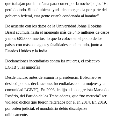
que trabajan por la mañana para comer por la noche”, dijo. “Han
perdido todo. Si no hubiera ayuda de emergencia por parte del
gobierno federal, esta gente estaría condenada al hambre”.
De acuerdo con los datos de la Universidad Johns Hopkins,
Brasil acumula hasta el momento más de 34,6 millones de casos
y unos 685.000 muertos, lo que lo coloca en el podio de los
países con más contagios y fatalidades en el mundo, junto a
Estados Unidos y la India.
Declaraciones incendiarias contra las mujeres, el colectivo
LGTB y las minorías
Desde incluso antes de asumir la presidencia, Bolsonaro se
destacó por sus declaraciones incendiarias contra mujeres y la
comunidad LGBTQ. En 2003, le dijo a la congresista Maria do
Rosário, del Partido de los Trabajadores, que “no merecía” ser
violada; dichos que fueron reiterados por él en 2014. En 2019,
por orden judicial, el mandatario debió disculparse
públicamente.