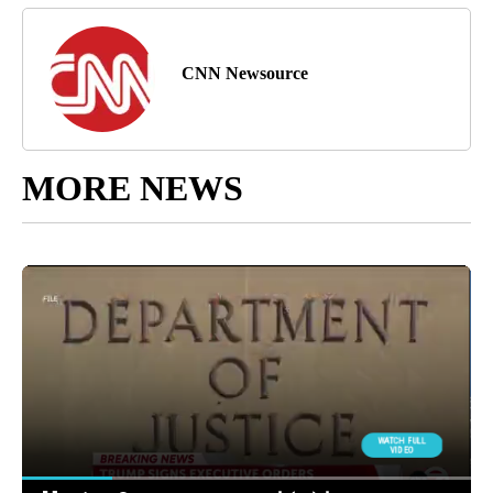
CNN Newsource
MORE NEWS