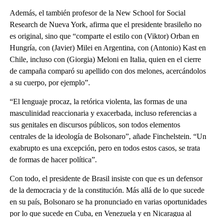
Además, el también profesor de la New School for Social
Research de Nueva York, afirma que el presidente brasileño no
es original, sino que “comparte el estilo con (Viktor) Orban en
Hungría, con (Javier) Milei en Argentina, con (Antonio) Kast en
Chile, incluso con (Giorgia) Meloni en Italia, quien en el cierre
de campaña comparó su apellido con dos melones, acercándolos
a su cuerpo, por ejemplo”.
“El lenguaje procaz, la retórica violenta, las formas de una
masculinidad reaccionaria y exacerbada, incluso referencias a
sus genitales en discursos públicos, son todos elementos
centrales de la ideología de Bolsonaro”, añade Finchelstein. “Un
exabrupto es una excepción, pero en todos estos casos, se trata
de formas de hacer política”.
Con todo, el presidente de Brasil insiste con que es un defensor
de la democracia y de la constitución. Más allá de lo que sucede
en su país, Bolsonaro se ha pronunciado en varias oportunidades
por lo que sucede en Cuba, en Venezuela y en Nicaragua al