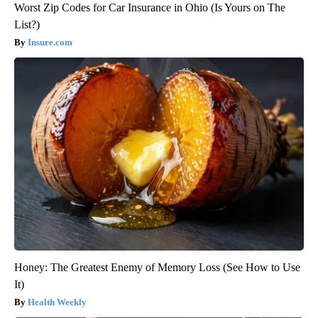
Worst Zip Codes for Car Insurance in Ohio (Is Yours on The
List?)
Insure.com
Honey: The Greatest Enemy of Memory Loss (See How to Use
It)
Health Weekly