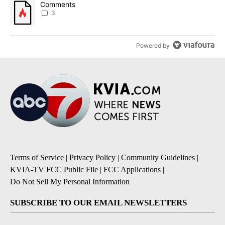
A trending article titled "Comments" with 3 comments.
Comments
3
Powered by
Terms of Service
|
Privacy Policy
|
Community Guidelines
|
KVIA-TV FCC Public File
|
FCC Applications
|
Do Not Sell My Personal Information
SUBSCRIBE TO OUR EMAIL NEWSLETTERS