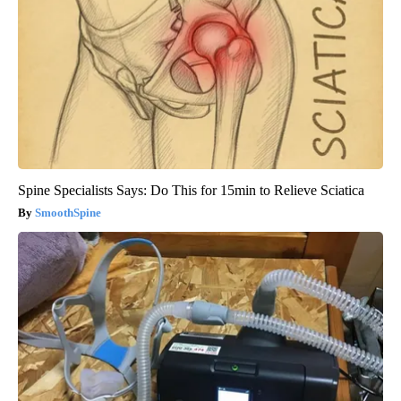
Spine Specialists Says: Do This for 15min to Relieve Sciatica
SmoothSpine