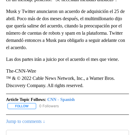
Musk y Twitter anunciaron un acuerdo de adquisición el 25 de
abril. Poco más de dos meses después, el multimillonario dijo
que quería salirse del acuerdo, citando la preocupación por el
número de cuentas de robots y spam en la plataforma. Twitter
demandó entonces a Musk para obligarlo a seguir adelante con
el acuerdo.
Las dos partes irán a juicio por el acuerdo el mes que viene.
The-CNN-Wire
™ & © 2022 Cable News Network, Inc., a Warner Bros.
Discovery Company. All rights reserved.
Article Topic Follows:
CNN - Spanish
0 Followers
FOLLOW
FOLLOW "CNN - SPANISH" TO RECEIVE NOTIFICATIONS ABOUT NE
Jump to comments ↓