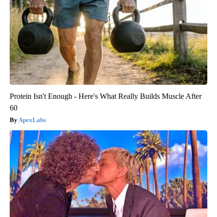
Protein Isn't Enough - Here's What Really Builds Muscle After
60
ApexLabs