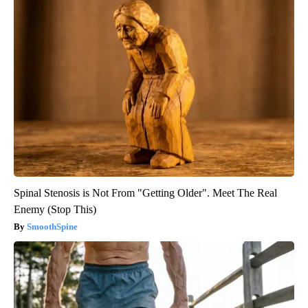
Spinal Stenosis is Not From "Getting Older". Meet The Real
Enemy (Stop This)
SmoothSpine