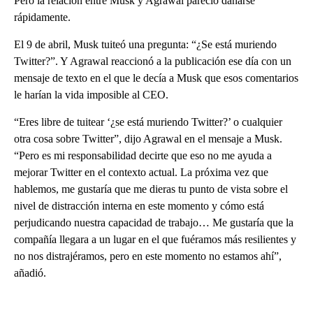
Pero la relación entre Musk y Agrawal pareció dañarse
rápidamente.
El 9 de abril, Musk tuiteó una pregunta: “¿Se está muriendo
Twitter?”. Y Agrawal reaccionó a la publicación ese día con un
mensaje de texto en el que le decía a Musk que esos comentarios
le harían la vida imposible al CEO.
“Eres libre de tuitear ‘¿se está muriendo Twitter?’ o cualquier
otra cosa sobre Twitter”, dijo Agrawal en el mensaje a Musk.
“Pero es mi responsabilidad decirte que eso no me ayuda a
mejorar Twitter en el contexto actual. La próxima vez que
hablemos, me gustaría que me dieras tu punto de vista sobre el
nivel de distracción interna en este momento y cómo está
perjudicando nuestra capacidad de trabajo… Me gustaría que la
compañía llegara a un lugar en el que fuéramos más resilientes y
no nos distrajéramos, pero en este momento no estamos ahí”,
añadió.