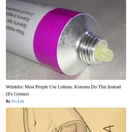
Wrinkles: Most People Use Lotions. Koreans Do This Instead
(It's Genius)
Tri Lift