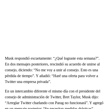
Musk respondió escuetamente: “¿Qué lograste esta semana?”.
En dos mensajes posteriores, rescindió su acuerdo de unirse al
consejo, diciendo: “No me voy a unir al consejo. Esto es una
pérdida de tiempo”. Y añadió: “Haré una oferta para volver a
Twitter una empresa privada”.
En un intercambio diferente el mismo día con el presidente del
consejo de administración de Twitter, Bret Taylor, Musk dijo:
“Arreglar Twitter charlando con Parag no funcionará”. Y agregó
en un mensaje posterior: “Se necesitan medidas drásticas”.