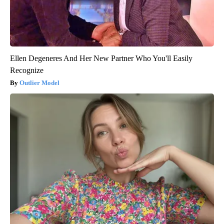
Ellen Degeneres And Her New Partner Who You'll Easily
Recognize
Outlier Model