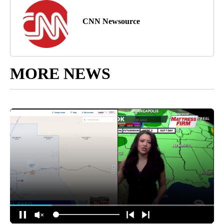
CNN Newsource
MORE NEWS