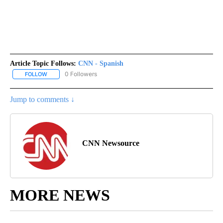
Article Topic Follows:
CNN - Spanish
0 Followers
FOLLOW
FOLLOW "CNN - SPANISH" TO RECEIVE NOTIFICATIONS ABOUT NE
Jump to comments ↓
CNN Newsource
MORE NEWS