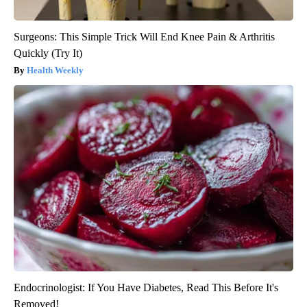
Surgeons: This Simple Trick Will End Knee Pain & Arthritis
Quickly (Try It)
Health Weekly
Endocrinologist: If You Have Diabetes, Read This Before It's
Removed!