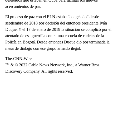
delegados que estaban en Cuba para facilitar los nuevos
acercamientos de paz.
El proceso de paz con el ELN estaba “congelado” desde
septiembre de 2018 por decisión del entonces presidente Iván
Duque. Y el 17 de enero de 2019 la situación se complicó por el
atentado de esa guerrilla contra una escuela de cadetes de la
Policía en Bogotá. Desde entonces Duque dio por terminada la
mesa de diálogo con ese grupo armado ilegal.
The-CNN-Wire
™ & © 2022 Cable News Network, Inc., a Warner Bros.
Discovery Company. All rights reserved.