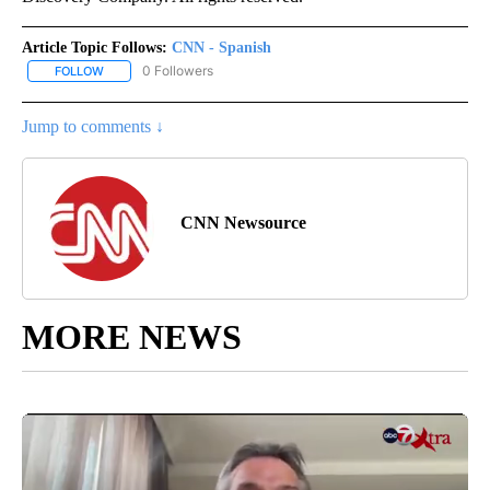
Article Topic Follows:
CNN - Spanish
0 Followers
FOLLOW
FOLLOW "CNN - SPANISH" TO RECEIVE NOTIFICATIONS ABOUT NE
Jump to comments ↓
CNN Newsource
MORE NEWS