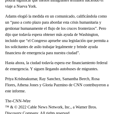
podría significar que menos inmigrantes terminen haciendo el
viaje a Nueva York.
Adams elogió la medida en un comunicado, calificándola como
un “paso a corto plazo para abordar esta crisis humanitaria y
gestionar humanamente el flujo de los cruces fronterizos”. Pero
dijo que todavía espera obtener más ayuda de Washington,
incluido que “el Congreso apruebe una legislación que permita a
los solicitantes de asilo trabajar legalmente y brinde ayuda
financiera de emergencia para nuestra ciudad”.
Hasta ahora, la ciudad todavía espera ese financiamiento federal
de emergencia. Y siguen llegando autobuses de migrantes.
Priya Krishnakumar, Ray Sanchez, Samantha Beech, Rosa
Flores, Athena Jones y Gloria Pazmino de CNN contribuyeron a
este informe.
The-CNN-Wire
™ & © 2022 Cable News Network, Inc., a Warner Bros.
Discovery Company. All rights reserved.