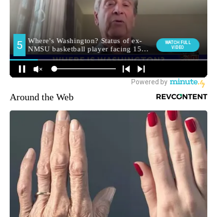
Around the Web