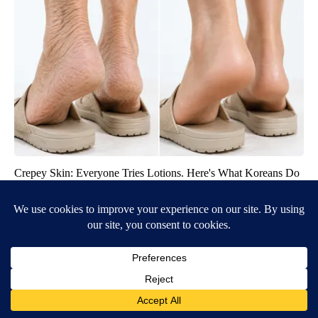
Crepey Skin: Everyone Tries Lotions. Here's What Koreans Do
Instead
Tri Lift Skincare
BE PART OF THE CONVERSATION
KVIA ABC 7 is committed to providing a forum for civil
and constructive conversation.