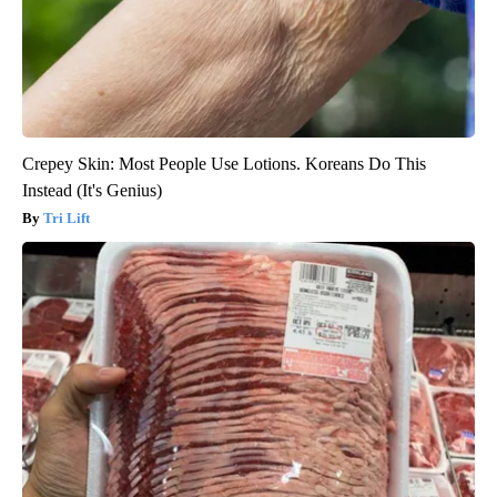
Crepey Skin: Most People Use Lotions. Koreans Do This
Instead (It's Genius)
Tri Lift