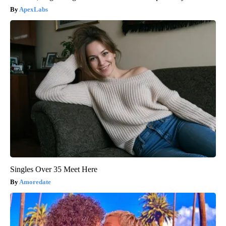
ApexLabs
Singles Over 35 Meet Here
Amoredate