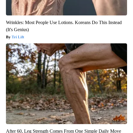
Wrinkles: Most People Use Lotions. Koreans Do This Instead
(It's Genius)
Tri Lift
After 60, Leg Strength Comes From One Simple Daily Move