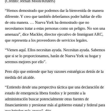
(Crédito: Jeenah Moon/Reuters)
“Hemos demostrado que podemos dar la bienvenida de manera
diferente. Y creo que también deberíamos poder hablar de ello
de otra manera. … Nueva York ha demostrado que no
necesitamos tratar a estas personas como un peligro. No son una
amenaza”, dice Mackler, director ejecutivo de Immigrant ARC,
que representa a los proveedores de servicios legales.
“Vienen aquí. Ellos necesitan ayuda. Necesitan ayuda. Sabemos
que si se lo proporcionamos, harán de Nueva York su hogar y
seremos mejores por ello”.
Pero dijo que entiende que hay razones estratégicas detrás de la
medida del alcalde.
“Entiendo desde una perspectiva táctica que una declaración de
estado de emergencia libera fondos y le permite a la
administración buscar potencialmente otras fuentes de
financiamiento y presionar más al gobierno estatal y federal para
que brinden más apoyo”, dijo.