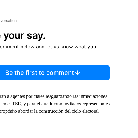
nversation
 your say.
comment below and let us know what you
Be the first to comment
tran a agentes policiales resguardando las inmediaciones
a en el TSE, y para el que fueron invitados representantes
ropósito abordar la construcción del ciclo electoral