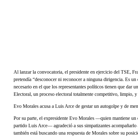
Al lanzar la convocatoria, el presidente en ejercicio del TSE, F
pretendía “desconocer ni reconocer a ninguna dirigencia. Es un e
necesario en el que los representantes políticos tienen que dar un
Electoral, un proceso electoral totalmente competitivo, limpio, y
Evo Morales acusa a Luis Arce de gestar un autogolpe y de men
Por su parte, el expresidente Evo Morales —quien mantiene un 
partido Luis Arce— agradeció a sus simpatizantes acompañarlo a
también está buscando una respuesta de Morales sobre su posici