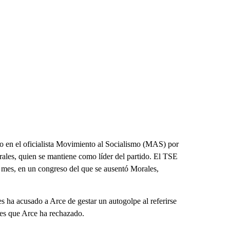
rno en el oficialista Movimiento al Socialismo (MAS) por
rales, quien se mantiene como líder del partido. El TSE
se mes, en un congreso del que se ausentó Morales,
es ha acusado a Arce de gestar un autogolpe al referirse
nes que Arce ha rechazado.