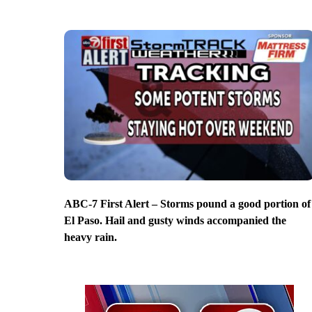
ABC-7 First Alert – Storms pound a good portion of
El Paso. Hail and gusty winds accompanied the
heavy rain.