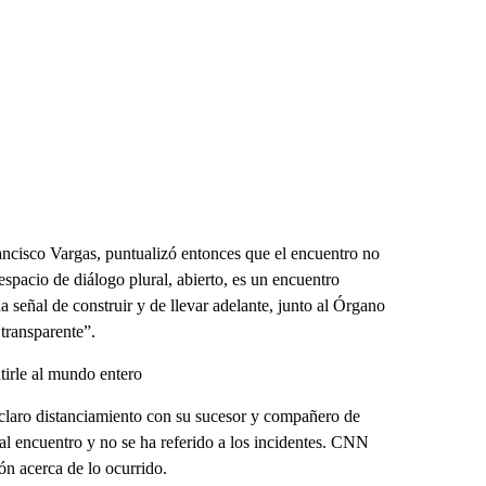
rancisco Vargas, puntualizó entonces que el encuentro no
spacio de diálogo plural, abierto, es un encuentro
a señal de construir y de llevar adelante, junto al Órgano
 transparente”.
tirle al mundo entero
claro distanciamiento con su sucesor y compañero de
l encuentro y no se ha referido a los incidentes. CNN
ón acerca de lo ocurrido.