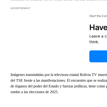
ADVERTISEMENT
Start the Co
Have
Leave a 
think.
Imágenes transmitidas por la televisora estatal Bolivia TV mues
del TSE frente a las manifestaciones. El encuentro que se realiz
de órganos del poder del Estado y fuerzas políticas, tiene como p
rumbo a las elecciones de 2025.