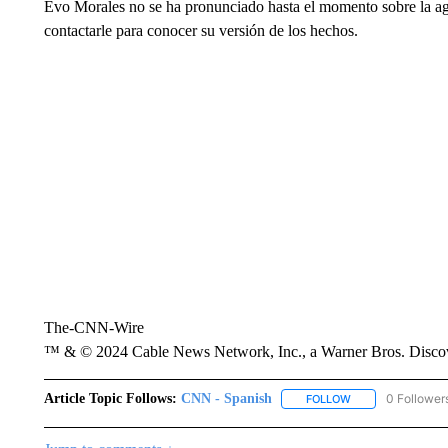
Evo Morales no se ha pronunciado hasta el momento sobre la ag
contactarle para conocer su versión de los hechos.
The-CNN-Wire
™ & © 2024 Cable News Network, Inc., a Warner Bros. Discove
Article Topic Follows:
CNN - Spanish
0 Follower
FOLLOW
FOLLOW "CNN - S