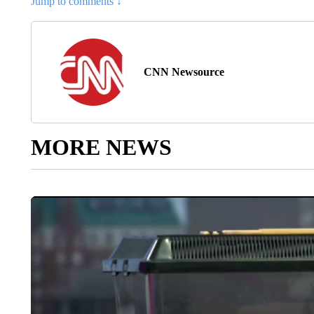
Jump to comments ↓
CNN Newsource
MORE NEWS