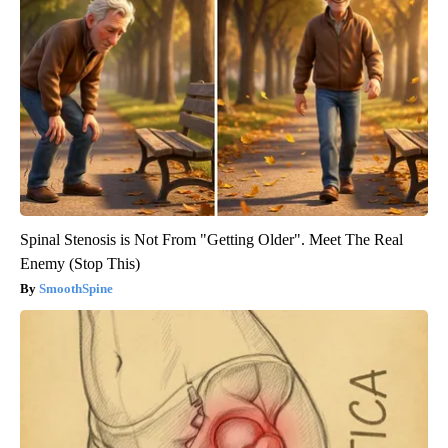
Spinal Stenosis is Not From "Getting Older". Meet The Real
Enemy (Stop This)
SmoothSpine