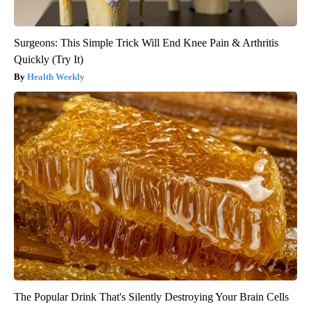
Surgeons: This Simple Trick Will End Knee Pain & Arthritis
Quickly (Try It)
Health Weekly
The Popular Drink That's Silently Destroying Your Brain Cells