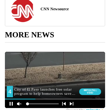
CNN Newsource
MORE NEWS