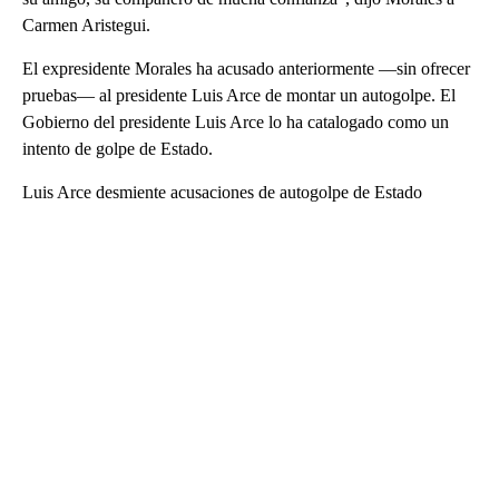
Carmen Aristegui.
El expresidente Morales ha acusado anteriormente —sin ofrecer
pruebas— al presidente Luis Arce de montar un autogolpe. El
Gobierno del presidente Luis Arce lo ha catalogado como un
intento de golpe de Estado.
Luis Arce desmiente acusaciones de autogolpe de Estado
A
D
V
E
R
TI
S
E
M
E
N
T