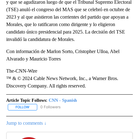
y que se agudizaron luego de que el Tribunal Supremo Electoral
(TSE) anuló el congreso del MAS que se celebró en octubre de
2023 y al que asistieron las corrientes del partido que apoyan a
Morales, que lo ratificaron como dirigente y lo eligieron
candidato único presidencial para 2025. La decisión del TSE
invalidó la candidatura de Morales.
Con información de Marlon Sorto, Cristopher Ulloa, Abel
Alvarado y Mauricio Torres
The-CNN-Wire
™ & © 2024 Cable News Network, Inc., a Warner Bros.
Discovery Company. All rights reserved.
Article Topic Follows:
CNN - Spanish
0 Followers
FOLLOW
FOLLOW "CNN - SPANISH" TO RECEIVE NOTIFICATIONS ABOUT NE
Jump to comments ↓