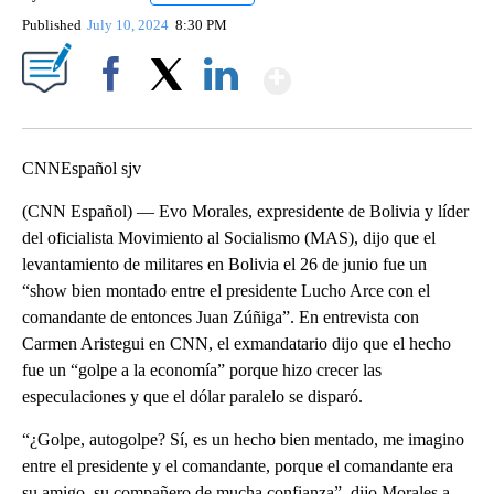
Published
July 10, 2024
8:30 PM
Show More
Facebook
X
LinkedIn
CNNEspañol sjv
(CNN Español) — Evo Morales, expresidente de Bolivia y líder
del oficialista Movimiento al Socialismo (MAS), dijo que el
levantamiento de militares en Bolivia el 26 de junio fue un
“show bien montado entre el presidente Lucho Arce con el
comandante de entonces Juan Zúñiga”. En entrevista con
Carmen Aristegui en CNN, el exmandatario dijo que el hecho
fue un “golpe a la economía” porque hizo crecer las
especulaciones y que el dólar paralelo se disparó.
“¿Golpe, autogolpe? Sí, es un hecho bien mentado, me imagino
entre el presidente y el comandante, porque el comandante era
su amigo, su compañero de mucha confianza”, dijo Morales a