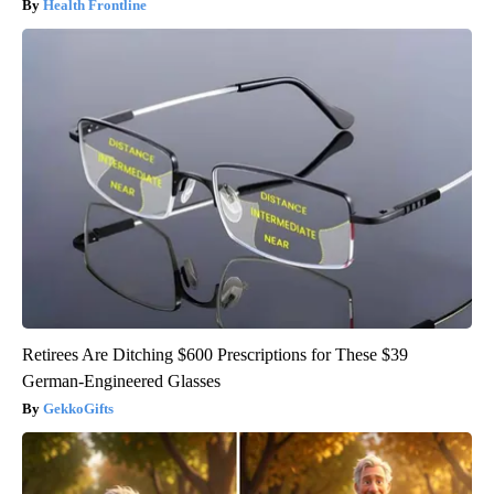
Health Frontline
Retirees Are Ditching $600 Prescriptions for These $39
German-Engineered Glasses
GekkoGifts