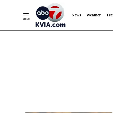
News
Weather
Traf
Skip
to
Content