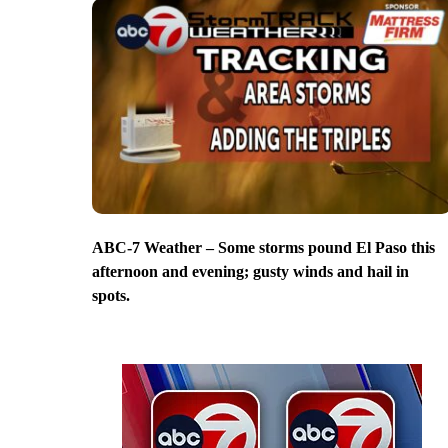
ABC-7 Weather – Some storms pound El Paso this
afternoon and evening; gusty winds and hail in
spots.