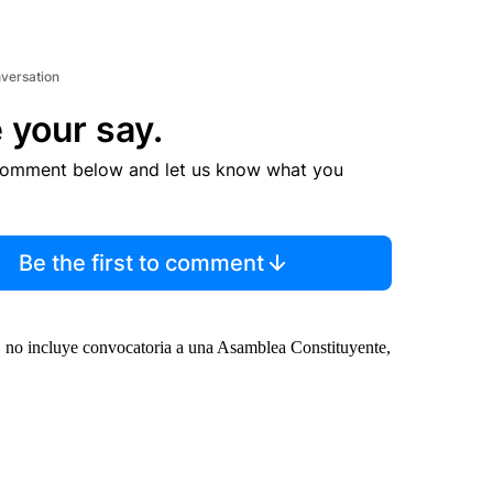
nversation
 your say.
comment below and let us know what you
Be the first to comment
 no incluye convocatoria a una Asamblea Constituyente,