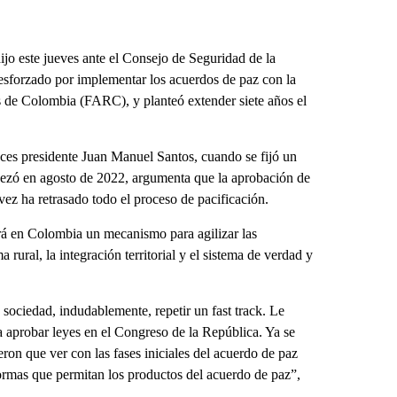
o este jueves ante el Consejo de Seguridad de la
sforzado por implementar los acuerdos de paz con la
s de Colombia (FARC), y planteó extender siete años el
ces presidente Juan Manuel Santos, cuando se fijó un
pezó en agosto de 2022, argumenta que la aprobación de
vez ha retrasado todo el proceso de pacificación.
ará en Colombia un mecanismo para agilizar las
 rural, la integración territorial y el sistema de verdad y
sociedad, indudablemente, repetir un fast track. Le
 aprobar leyes en el Congreso de la República. Ya se
eron que ver con las fases iniciales del acuerdo de paz
rmas que permitan los productos del acuerdo de paz”,