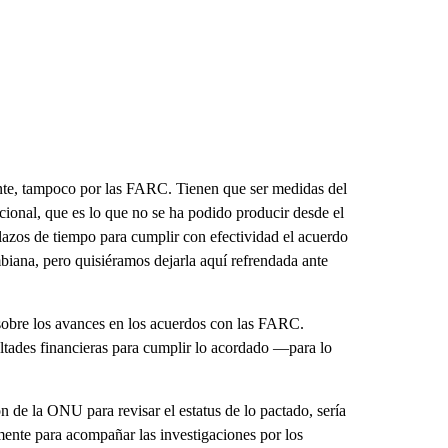
ente, tampoco por las FARC. Tienen que ser medidas del
cional, que es lo que no se ha podido producir desde el
plazos de tiempo para cumplir con efectividad el acuerdo
biana, pero quisiéramos dejarla aquí refrendada ante
sobre los avances en los acuerdos con las FARC.
ltades financieras para cumplir lo acordado —para lo
 de la ONU para revisar el estatus de lo pactado, sería
amente para acompañar las investigaciones por los