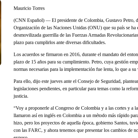
Mauricio Torres
(CNN Español) — El presidente de Colombia, Gustavo Petro, dij
Organización de las Naciones Unidas (ONU) que su país se ha e
desmovilizada guerrilla de las Fuerzas Armadas Revolucionaria
plazo para cumplirlos ante diversas dificultades.
Los acuerdos se firmaron en 2016, durante el mandato del enton
plazo de 15 años para su cumplimiento. Petro, cuya gestión em
normas necesarias para la implementación fue lenta, lo que a su 
Para ello, dijo este jueves ante el Consejo de Seguridad, plante
legislaciones pendientes, en particular para temas como la reforma
justicia.
“Voy a proponerle al Congreso de Colombia y a las cortes y a la 
llamaron así en inglés en Colombia a un método más rápido para
hizo, pero los proyectos de aquella época, gobierno Santos, tuvi
con las FARC, y ahora tenemos que presentar los cambios de no
expuso.