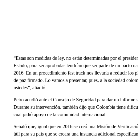
“Estas son medidas de ley, no están determinadas por el presid
Estado, para ser aprobadas tendrían que ser parte de un pacto na
2016. En un procedimiento fast track nos llevaría a reducir los 
de paz firmado. Lo vamos a presentar, pues, a la sociedad colom
ustedes”, añadió.
Petro acudió ante el Consejo de Seguridad para dar un informe 
Durante su intervención, también dijo que Colombia tiene dificu
cual pidió apoyo de la comunidad internacional.
Señaló que, igual que en 2016 se creó una Misión de Verificación
útil para su país que se creara una instancia adicional específic