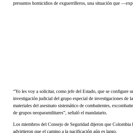
presuntos homicidios de exguerrilleros, una situación que —exp
“Yo les voy a solicitar, como jefe del Estado, que se configure
investigación judicial del grupo especial de investigaciones de la 
materiales del asesinato sistemático de combatientes, excombati
de grupos neoparamilitares”, señaló el mandatario.
Los miembros del Consejo de Seguridad dijeron que Colombia h
advirtieron que el camino a la pacificación aún es largo.