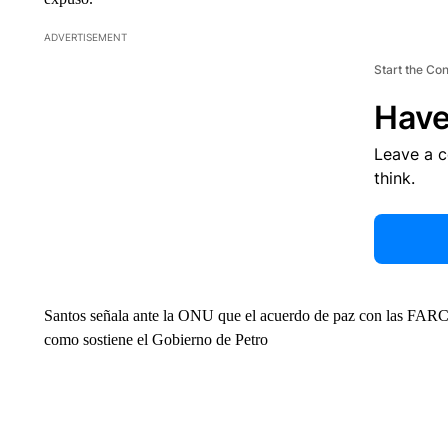
ADVERTISEMENT
Start the Co
Have
Leave a 
think.
Santos señala ante la ONU que el acuerdo de paz con las FARC
como sostiene el Gobierno de Petro