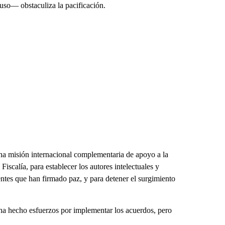
uso— obstaculiza la pacificación.
 una misión internacional complementaria de apoyo a la
Fiscalía, para establecer los autores intelectuales y
entes que han firmado paz, y para detener el surgimiento
a hecho esfuerzos por implementar los acuerdos, pero