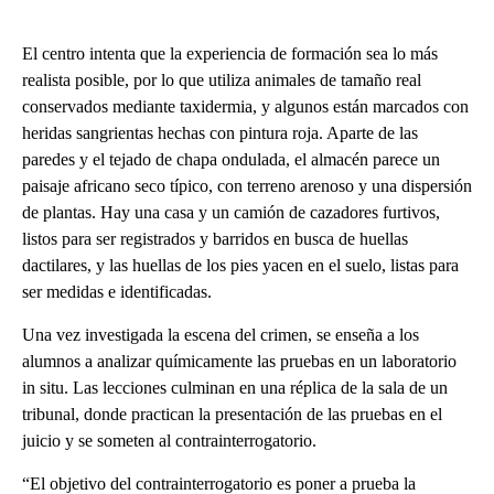
El centro intenta que la experiencia de formación sea lo más
realista posible, por lo que utiliza animales de tamaño real
conservados mediante taxidermia, y algunos están marcados con
heridas sangrientas hechas con pintura roja. Aparte de las
paredes y el tejado de chapa ondulada, el almacén parece un
paisaje africano seco típico, con terreno arenoso y una dispersión
de plantas. Hay una casa y un camión de cazadores furtivos,
listos para ser registrados y barridos en busca de huellas
dactilares, y las huellas de los pies yacen en el suelo, listas para
ser medidas e identificadas.
Una vez investigada la escena del crimen, se enseña a los
alumnos a analizar químicamente las pruebas en un laboratorio
in situ. Las lecciones culminan en una réplica de la sala de un
tribunal, donde practican la presentación de las pruebas en el
juicio y se someten al contrainterrogatorio.
“El objetivo del contrainterrogatorio es poner a prueba la