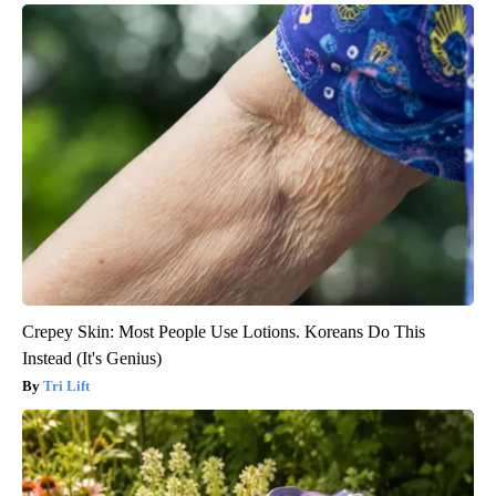
Crepey Skin: Most People Use Lotions. Koreans Do This
Instead (It's Genius)
Tri Lift