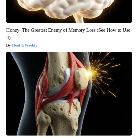
Honey: The Greatest Enemy of Memory Loss (See How to Use
It)
Health Weekly