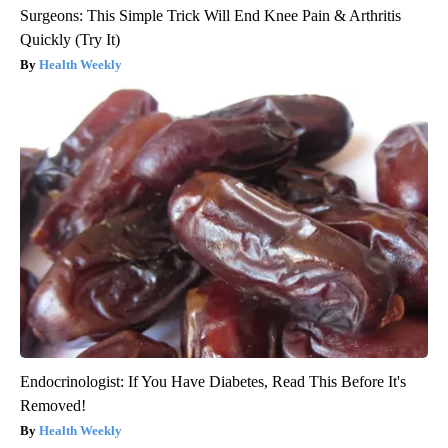
Surgeons: This Simple Trick Will End Knee Pain & Arthritis
Quickly (Try It)
Health Weekly
Endocrinologist: If You Have Diabetes, Read This Before It's
Removed!
Health Weekly