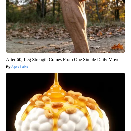
After 60, Leg Strength Comes From One Simple Daily Move
ApexLabs