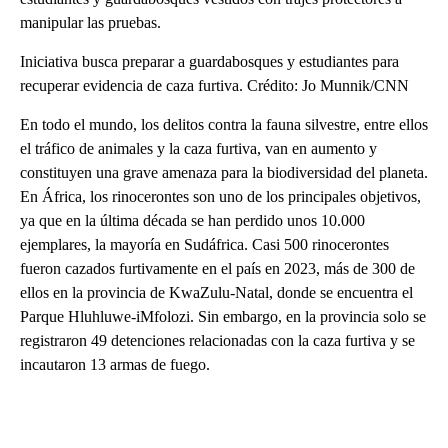
manipular las pruebas.
Iniciativa busca preparar a guardabosques y estudiantes para
recuperar evidencia de caza furtiva. Crédito: Jo Munnik/CNN
En todo el mundo, los delitos contra la fauna silvestre, entre ellos
el tráfico de animales y la caza furtiva, van en aumento y
constituyen una grave amenaza para la biodiversidad del planeta.
En África, los rinocerontes son uno de los principales objetivos,
ya que en la última década se han perdido unos 10.000
ejemplares, la mayoría en Sudáfrica. Casi 500 rinocerontes
fueron cazados furtivamente en el país en 2023, más de 300 de
ellos en la provincia de KwaZulu-Natal, donde se encuentra el
Parque Hluhluwe-iMfolozi. Sin embargo, en la provincia solo se
registraron 49 detenciones relacionadas con la caza furtiva y se
incautaron 13 armas de fuego.
A
D
V
E