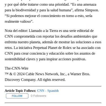
y por qué debe tratarse como una prioridad. “Es una amenaza
para la biodiversidad y para la salud humana”, afirma Simpson.
“Si podemos mejorar el conocimiento en torno a esto, sería
realmente valioso”.
Nota del editor: Llamado a la Tierra es una serie editorial de
CNN comprometida con reportar los desafíos ambientales que
enfrenta nuestro planeta, además de mostrar las soluciones a esos
retos. La iniciativa Perpetual Planet de Rolex se ha asociado con
CNN para crear conciencia y educación sobre los asuntos de
sostenibilidad claves y para inspirar acciones positivas.
The-CNN-Wire
™ & © 2024 Cable News Network, Inc., a Warner Bros.
Discovery Company. All rights reserved.
Article Topic Follows:
CNN - Spanish
0 Followers
FOLLOW
FOLLOW "CNN - SPANISH" TO RECEIVE NOTIFICATIONS ABOUT NE