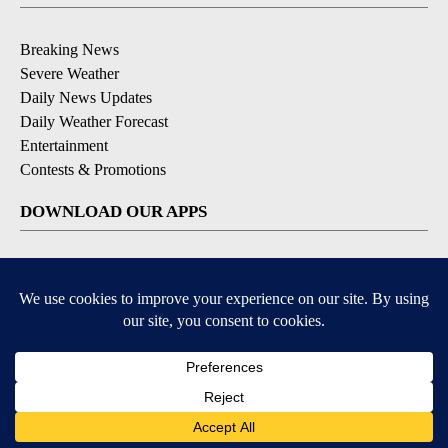
Breaking News
Severe Weather
Daily News Updates
Daily Weather Forecast
Entertainment
Contests & Promotions
DOWNLOAD OUR APPS
Available for iOS and Android
© 2026, NPG of Texas, L.P. El Paso, TX USA