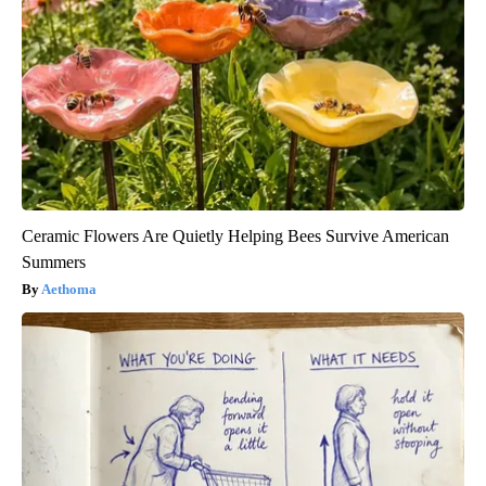
Ceramic Flowers Are Quietly Helping Bees Survive American
Summers
Aethoma