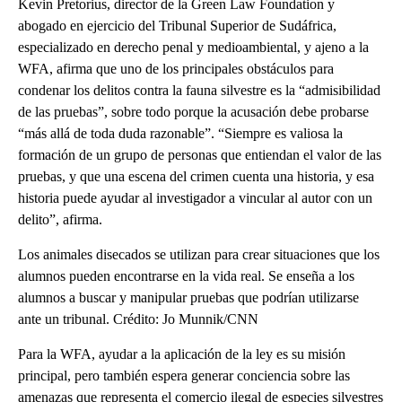
Kevin Pretorius, director de la Green Law Foundation y
abogado en ejercicio del Tribunal Superior de Sudáfrica,
especializado en derecho penal y medioambiental, y ajeno a la
WFA, afirma que uno de los principales obstáculos para
condenar los delitos contra la fauna silvestre es la “admisibilidad
de las pruebas”, sobre todo porque la acusación debe probarse
“más allá de toda duda razonable”. “Siempre es valiosa la
formación de un grupo de personas que entiendan el valor de las
pruebas, y que una escena del crimen cuenta una historia, y esa
historia puede ayudar al investigador a vincular al autor con un
delito”, afirma.
Los animales disecados se utilizan para crear situaciones que los
alumnos pueden encontrarse en la vida real. Se enseña a los
alumnos a buscar y manipular pruebas que podrían utilizarse
ante un tribunal. Crédito: Jo Munnik/CNN
Para la WFA, ayudar a la aplicación de la ley es su misión
principal, pero también espera generar conciencia sobre las
amenazas que representa el comercio ilegal de especies silvestres