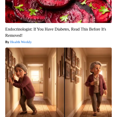
Endocrinologist: If You Have Diabetes, Read This Before It's
Removed!
Health Weekly