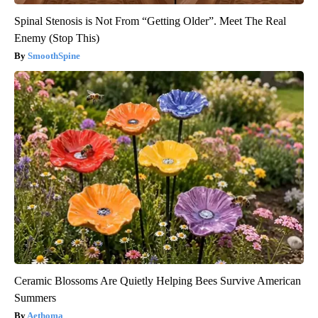
Spinal Stenosis is Not From “Getting Older”. Meet The Real
Enemy (Stop This)
SmoothSpine
Ceramic Blossoms Are Quietly Helping Bees Survive American
Summers
Aethoma