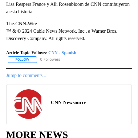
Lisa Respers France y Alli Rosenbloom de CNN contribuyeron
a esta historia.
The-CNN-Wire
™ & © 2024 Cable News Network, Inc., a Warner Bros.
Discovery Company. All rights reserved.
Article Topic Follows:
CNN - Spanish
0 Followers
FOLLOW
FOLLOW "CNN - SPANISH" TO RECEIVE NOTIFICATIONS ABOUT NE
Jump to comments ↓
CNN Newsource
MORE NEWS