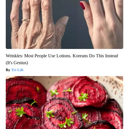
Wrinkles: Most People Use Lotions. Koreans Do This Instead
(It's Genius)
Tri Lift