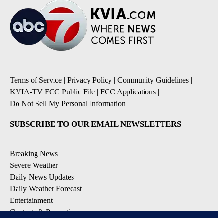
Terms of Service
|
Privacy Policy
|
Community Guidelines
|
KVIA-TV FCC Public File
|
FCC Applications
|
Do Not Sell My Personal Information
SUBSCRIBE TO OUR EMAIL NEWSLETTERS
Breaking News
Severe Weather
Daily News Updates
Daily Weather Forecast
Entertainment
Contests & Promotions