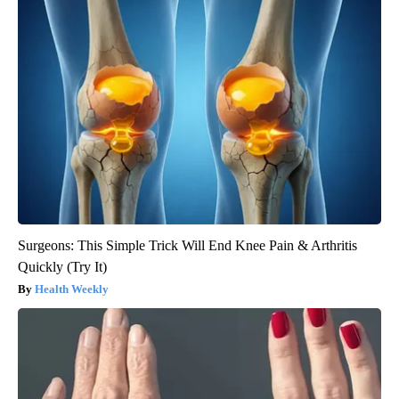
Surgeons: This Simple Trick Will End Knee Pain & Arthritis
Quickly (Try It)
Health Weekly