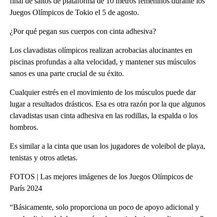
final de saltos de plataforma de 10 metros femeninos durante los
Juegos Olímpicos de Tokio el 5 de agosto.
¿Por qué pegan sus cuerpos con cinta adhesiva?
Los clavadistas olímpicos realizan acrobacias alucinantes en
piscinas profundas a alta velocidad, y mantener sus músculos
sanos es una parte crucial de su éxito.
Cualquier estrés en el movimiento de los músculos puede dar
lugar a resultados drásticos. Esa es otra razón por la que algunos
clavadistas usan cinta adhesiva en las rodillas, la espalda o los
hombros.
Es similar a la cinta que usan los jugadores de voleibol de playa,
tenistas y otros atletas.
FOTOS | Las mejores imágenes de los Juegos Olímpicos de
París 2024
“Básicamente, solo proporciona un poco de apoyo adicional y