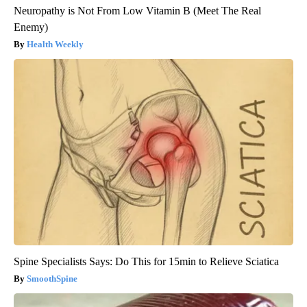
Neuropathy is Not From Low Vitamin B (Meet The Real
Enemy)
Health Weekly
Spine Specialists Says: Do This for 15min to Relieve Sciatica
SmoothSpine