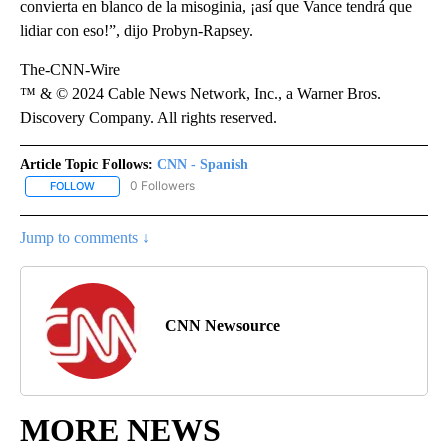
convierta en blanco de la misoginia, ¡así que Vance tendrá que
lidiar con eso!”, dijo Probyn-Rapsey.
The-CNN-Wire
™ & © 2024 Cable News Network, Inc., a Warner Bros.
Discovery Company. All rights reserved.
Article Topic Follows:
CNN - Spanish
0 Followers
FOLLOW
FOLLOW "CNN - SPANISH" TO RECEIVE NOTIFICATIONS ABOUT NE
Jump to comments ↓
CNN Newsource
MORE NEWS