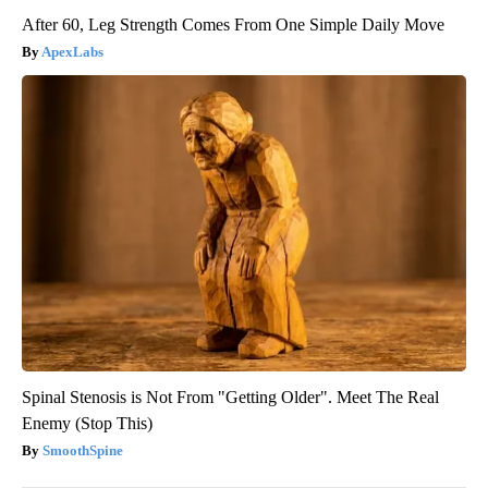
After 60, Leg Strength Comes From One Simple Daily Move
ApexLabs
Spinal Stenosis is Not From "Getting Older". Meet The Real
Enemy (Stop This)
SmoothSpine