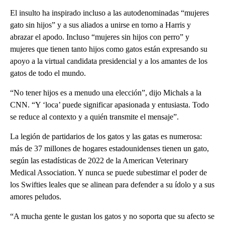
El insulto ha inspirado incluso a las autodenominadas “mujeres
gato sin hijos” y a sus aliados a unirse en torno a Harris y
abrazar el apodo. Incluso “mujeres sin hijos con perro” y
mujeres que tienen tanto hijos como gatos están expresando su
apoyo a la virtual candidata presidencial y a los amantes de los
gatos de todo el mundo.
“No tener hijos es a menudo una elección”, dijo Michals a la
CNN. “Y ‘loca’ puede significar apasionada y entusiasta. Todo
se reduce al contexto y a quién transmite el mensaje”.
La legión de partidarios de los gatos y las gatas es numerosa:
más de 37 millones de hogares estadounidenses tienen un gato,
según las estadísticas de 2022 de la American Veterinary
Medical Association. Y nunca se puede subestimar el poder de
los Swifties leales que se alinean para defender a su ídolo y a sus
amores peludos.
“A mucha gente le gustan los gatos y no soporta que su afecto se