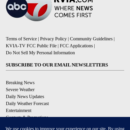
Terms of Service
|
Privacy Policy
|
Community Guidelines
|
KVIA-TV FCC Public File
|
FCC Applications
|
Do Not Sell My Personal Information
SUBSCRIBE TO OUR EMAIL NEWSLETTERS
Breaking News
Severe Weather
Daily News Updates
Daily Weather Forecast
Entertainment
Contests & Promotions
DOWNLOAD OUR APPS