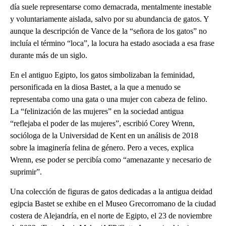
día suele representarse como demacrada, mentalmente inestable
y voluntariamente aislada, salvo por su abundancia de gatos. Y
aunque la descripción de Vance de la “señora de los gatos” no
incluía el término “loca”, la locura ha estado asociada a esa frase
durante más de un siglo.
En el antiguo Egipto, los gatos simbolizaban la feminidad,
personificada en la diosa Bastet, a la que a menudo se
representaba como una gata o una mujer con cabeza de felino.
La “felinización de las mujeres” en la sociedad antigua
“reflejaba el poder de las mujeres”, escribió Corey Wrenn,
socióloga de la Universidad de Kent en un análisis de 2018
sobre la imaginería felina de género. Pero a veces, explica
Wrenn, ese poder se percibía como “amenazante y necesario de
suprimir”.
Una colección de figuras de gatos dedicadas a la antigua deidad
egipcia Bastet se exhibe en el Museo Grecorromano de la ciudad
costera de Alejandría, en el norte de Egipto, el 23 de noviembre