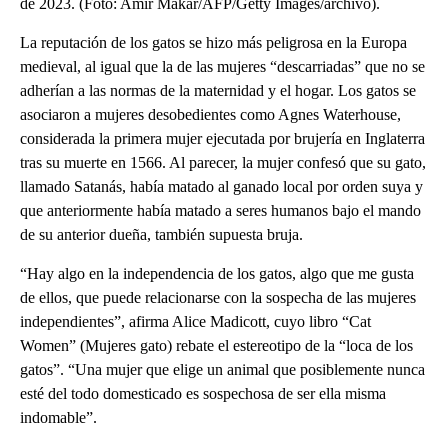
de 2023. (Foto: Amir Makar/AFP/Getty Images/archivo).
La reputación de los gatos se hizo más peligrosa en la Europa
medieval, al igual que la de las mujeres “descarriadas” que no se
adherían a las normas de la maternidad y el hogar. Los gatos se
asociaron a mujeres desobedientes como Agnes Waterhouse,
considerada la primera mujer ejecutada por brujería en Inglaterra
tras su muerte en 1566. Al parecer, la mujer confesó que su gato,
llamado Satanás, había matado al ganado local por orden suya y
que anteriormente había matado a seres humanos bajo el mando
de su anterior dueña, también supuesta bruja.
“Hay algo en la independencia de los gatos, algo que me gusta
de ellos, que puede relacionarse con la sospecha de las mujeres
independientes”, afirma Alice Madicott, cuyo libro “Cat
Women” (Mujeres gato) rebate el estereotipo de la “loca de los
gatos”. “Una mujer que elige un animal que posiblemente nunca
esté del todo domesticado es sospechosa de ser ella misma
indomable”.