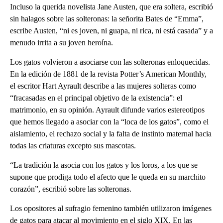
Incluso la querida novelista Jane Austen, que era soltera, escribió
sin halagos sobre las solteronas: la señorita Bates de “Emma”,
escribe Austen, “ni es joven, ni guapa, ni rica, ni está casada” y a
menudo irrita a su joven heroína.
Los gatos volvieron a asociarse con las solteronas enloquecidas.
En la edición de 1881 de la revista Potter’s American Monthly,
el escritor Hart Ayrault describe a las mujeres solteras como
“fracasadas en el principal objetivo de la existencia”: el
matrimonio, en su opinión. Ayrault difunde varios estereotipos
que hemos llegado a asociar con la “loca de los gatos”, como el
aislamiento, el rechazo social y la falta de instinto maternal hacia
todas las criaturas excepto sus mascotas.
“La tradición la asocia con los gatos y los loros, a los que se
supone que prodiga todo el afecto que le queda en su marchito
corazón”, escribió sobre las solteronas.
Los opositores al sufragio femenino también utilizaron imágenes
de gatos para atacar al movimiento en el siglo XIX. En las