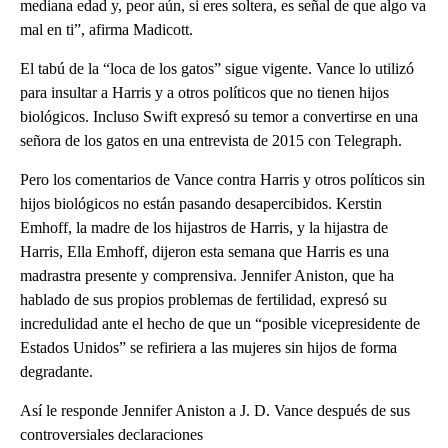
mediana edad y, peor aún, si eres soltera, es señal de que algo va
mal en ti”, afirma Madicott.
El tabú de la “loca de los gatos” sigue vigente. Vance lo utilizó
para insultar a Harris y a otros políticos que no tienen hijos
biológicos. Incluso Swift expresó su temor a convertirse en una
señora de los gatos en una entrevista de 2015 con Telegraph.
Pero los comentarios de Vance contra Harris y otros políticos sin
hijos biológicos no están pasando desapercibidos. Kerstin
Emhoff, la madre de los hijastros de Harris, y la hijastra de
Harris, Ella Emhoff, dijeron esta semana que Harris es una
madrastra presente y comprensiva. Jennifer Aniston, que ha
hablado de sus propios problemas de fertilidad, expresó su
incredulidad ante el hecho de que un “posible vicepresidente de
Estados Unidos” se refiriera a las mujeres sin hijos de forma
degradante.
Así le responde Jennifer Aniston a J. D. Vance después de sus
controversiales declaraciones