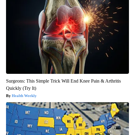
Surgeons: This Simple Trick Will End Knee Pain & Arthritis
Quickly (Try It)
Health Weekly