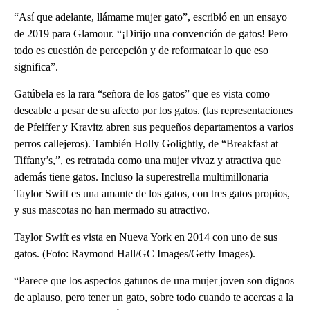
“Así que adelante, llámame mujer gato”, escribió en un ensayo
de 2019 para Glamour. “¡Dirijo una convención de gatos! Pero
todo es cuestión de percepción y de reformatear lo que eso
significa”.
Gatúbela es la rara “señora de los gatos” que es vista como
deseable a pesar de su afecto por los gatos. (las representaciones
de Pfeiffer y Kravitz abren sus pequeños departamentos a varios
perros callejeros). También Holly Golightly, de “Breakfast at
Tiffany’s,”, es retratada como una mujer vivaz y atractiva que
además tiene gatos. Incluso la superestrella multimillonaria
Taylor Swift es una amante de los gatos, con tres gatos propios,
y sus mascotas no han mermado su atractivo.
Taylor Swift es vista en Nueva York en 2014 con uno de sus
gatos. (Foto: Raymond Hall/GC Images/Getty Images).
“Parece que los aspectos gatunos de una mujer joven son dignos
de aplauso, pero tener un gato, sobre todo cuando te acercas a la