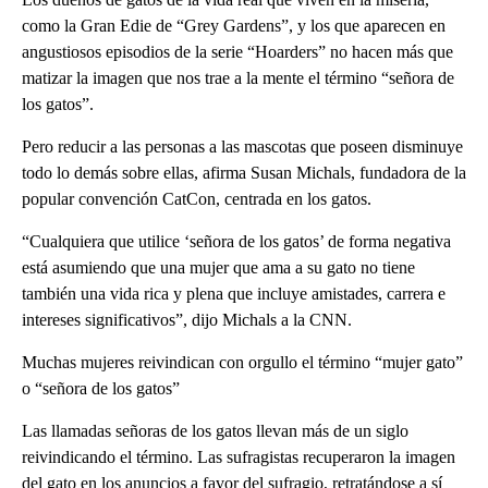
como la Gran Edie de “Grey Gardens”, y los que aparecen en
angustiosos episodios de la serie “Hoarders” no hacen más que
matizar la imagen que nos trae a la mente el término “señora de
los gatos”.
Pero reducir a las personas a las mascotas que poseen disminuye
todo lo demás sobre ellas, afirma Susan Michals, fundadora de la
popular convención CatCon, centrada en los gatos.
“Cualquiera que utilice ‘señora de los gatos’ de forma negativa
está asumiendo que una mujer que ama a su gato no tiene
también una vida rica y plena que incluye amistades, carrera e
intereses significativos”, dijo Michals a la CNN.
Muchas mujeres reivindican con orgullo el término “mujer gato”
o “señora de los gatos”
Las llamadas señoras de los gatos llevan más de un siglo
reivindicando el término. Las sufragistas recuperaron la imagen
del gato en los anuncios a favor del sufragio, retratándose a sí