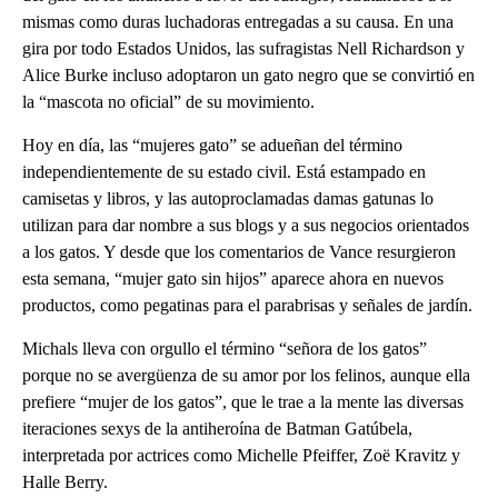
mismas como duras luchadoras entregadas a su causa. En una
gira por todo Estados Unidos, las sufragistas Nell Richardson y
Alice Burke incluso adoptaron un gato negro que se convirtió en
la “mascota no oficial” de su movimiento.
Hoy en día, las “mujeres gato” se adueñan del término
independientemente de su estado civil. Está estampado en
camisetas y libros, y las autoproclamadas damas gatunas lo
utilizan para dar nombre a sus blogs y a sus negocios orientados
a los gatos. Y desde que los comentarios de Vance resurgieron
esta semana, “mujer gato sin hijos” aparece ahora en nuevos
productos, como pegatinas para el parabrisas y señales de jardín.
Michals lleva con orgullo el término “señora de los gatos”
porque no se avergüenza de su amor por los felinos, aunque ella
prefiere “mujer de los gatos”, que le trae a la mente las diversas
iteraciones sexys de la antiheroína de Batman Gatúbela,
interpretada por actrices como Michelle Pfeiffer, Zoë Kravitz y
Halle Berry.